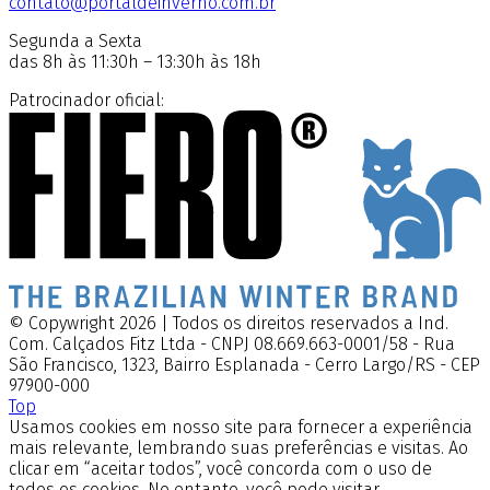
contato@portaldeinverno.com.br
Segunda a Sexta
das 8h às 11:30h – 13:30h às 18h
Patrocinador oficial:
© Copywright 2026 | Todos os direitos reservados a Ind.
Com. Calçados Fitz Ltda - CNPJ 08.669.663-0001/58 - Rua
São Francisco, 1323, Bairro Esplanada - Cerro Largo/RS - CEP
97900-000
Top
Usamos cookies em nosso site para fornecer a experiência
mais relevante, lembrando suas preferências e visitas. Ao
clicar em “aceitar todos”, você concorda com o uso de
todos os cookies. No entanto, você pode visitar