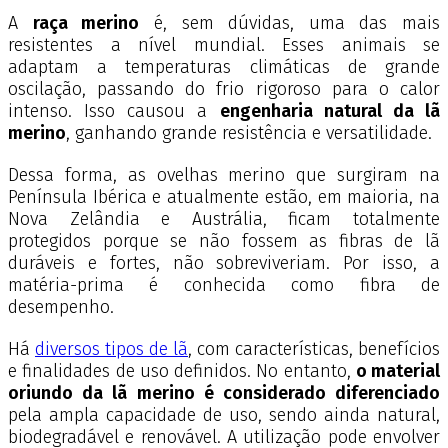
A
raça merino
é, sem dúvidas, uma das mais
resistentes a nível mundial. Esses animais se
adaptam a temperaturas climáticas de grande
oscilação, passando do frio rigoroso para o calor
intenso. Isso causou a
engenharia natural da lã
merino
, ganhando grande resistência e versatilidade.
Dessa forma, as ovelhas merino que surgiram na
Península Ibérica e atualmente estão, em maioria, na
Nova Zelândia e Austrália, ficam totalmente
protegidos porque se não fossem as fibras de lã
duráveis e fortes, não sobreviveriam. Por isso, a
matéria-prima é conhecida como fibra de
desempenho.
Há
diversos tipos de lã
, com características, benefícios
e finalidades de uso definidos. No entanto,
o material
oriundo da lã merino é considerado diferenciado
pela ampla capacidade de uso, sendo ainda natural,
biodegradável e renovável. A utilização pode envolver