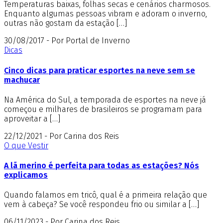
Temperaturas baixas, folhas secas e cenários charmosos.
Enquanto algumas pessoas vibram e adoram o inverno,
outras não gostam da estação […]
30/08/2017 - Por Portal de Inverno
Dicas
Cinco dicas para praticar esportes na neve sem se
machucar
Na América do Sul, a temporada de esportes na neve já
começou e milhares de brasileiros se programam para
aproveitar a […]
22/12/2021 - Por Carina dos Reis
O que Vestir
A lã merino é perfeita para todas as estações? Nós
explicamos
Quando falamos em tricô, qual é a primeira relação que
vem à cabeça? Se você respondeu frio ou similar a […]
06/11/2023 - Por Carina dos Reis