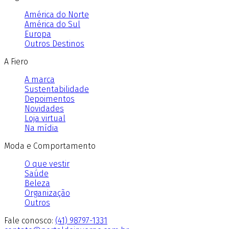
América do Norte
América do Sul
Europa
Outros Destinos
A Fiero
A marca
Sustentabilidade
Depoimentos
Novidades
Loja virtual
Na mídia
Moda e Comportamento
O que vestir
Saúde
Beleza
Organização
Outros
Fale conosco:
(41) 98797-1331