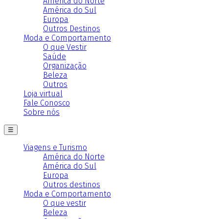
América do Norte
América do Sul
Europa
Outros Destinos
Moda e Comportamento
O que Vestir
Saúde
Organização
Beleza
Outros
Loja virtual
Fale Conosco
Sobre nós
☰
Viagens e Turismo
América do Norte
América do Sul
Europa
Outros destinos
Moda e Comportamento
O que vestir
Beleza