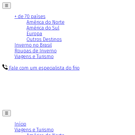
☰
+ de 70 países
América do Norte
América do Sul
Europa
Outros Destinos
Inverno no Brasil
Roupas de Inverno
Viagens e Turismo
Fale com um especialista do frio
☰
Início
Viagens e Turismo