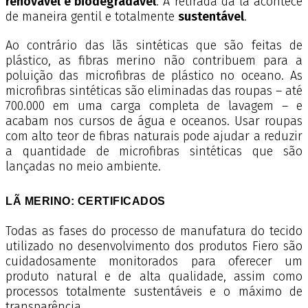
renovável e biodegradável
. A retirada da lã acontece
de maneira gentil e totalmente
sustentável
.
Ao contrário das lãs sintéticas que são feitas de
plástico, as fibras merino não contribuem para a
poluição das microfibras de plástico no oceano. As
microfibras sintéticas são eliminadas das roupas – até
700.000 em uma carga completa de lavagem – e
acabam nos cursos de água e oceanos. Usar roupas
com alto teor de fibras naturais pode ajudar a reduzir
a quantidade de microfibras sintéticas que são
lançadas no meio ambiente.
LÃ MERINO: CERTIFICADOS
Todas as fases do processo de manufatura do tecido
utilizado no desenvolvimento dos produtos Fiero são
cuidadosamente monitorados para oferecer um
produto natural e de alta qualidade, assim como
processos totalmente sustentáveis e o máximo de
transparência.