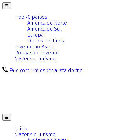
☰
+ de 70 países
América do Norte
América do Sul
Europa
Outros Destinos
Inverno no Brasil
Roupas de Inverno
Viagens e Turismo
Fale com um especialista do frio
☰
Início
Viagens e Turismo