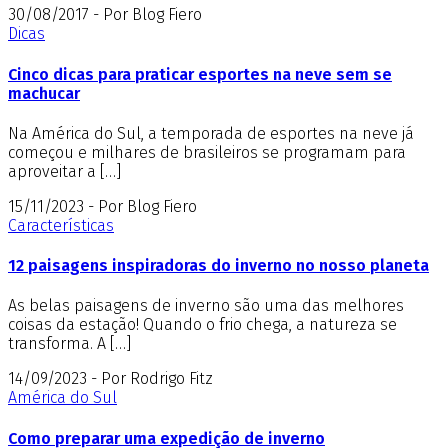
30/08/2017 - Por Blog Fiero
Dicas
Cinco dicas para praticar esportes na neve sem se
machucar
Na América do Sul, a temporada de esportes na neve já
começou e milhares de brasileiros se programam para
aproveitar a […]
15/11/2023 - Por Blog Fiero
Características
12 paisagens inspiradoras do inverno no nosso planeta
As belas paisagens de inverno são uma das melhores
coisas da estação! Quando o frio chega, a natureza se
transforma. A […]
14/09/2023 - Por Rodrigo Fitz
América do Sul
Como preparar uma expedição de inverno