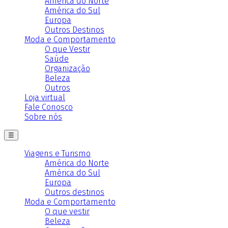
América do Norte
América do Sul
Europa
Outros Destinos
Moda e Comportamento
O que Vestir
Saúde
Organização
Beleza
Outros
Loja virtual
Fale Conosco
Sobre nós
☰
Viagens e Turismo
América do Norte
América do Sul
Europa
Outros destinos
Moda e Comportamento
O que vestir
Beleza