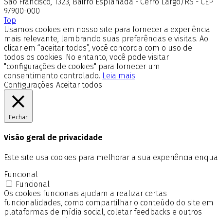
São Francisco, 1323, Bairro Esplanada - Cerro Largo/RS - CEP
97900-000
Top
Usamos cookies em nosso site para fornecer a experiência
mais relevante, lembrando suas preferências e visitas. Ao
clicar em “aceitar todos”, você concorda com o uso de
todos os cookies. No entanto, você pode visitar
"configurações de cookies" para fornecer um
consentimento controlado.
Leia mais
Configurações
Aceitar todos
Fechar
Visão geral de privacidade
Este site usa cookies para melhorar a sua experiência enq
Funcional
Funcional
Os cookies funcionais ajudam a realizar certas
funcionalidades, como compartilhar o conteúdo do site em
plataformas de mídia social, coletar feedbacks e outros