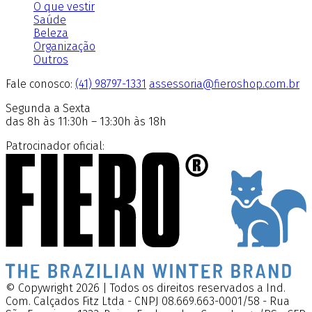
O que vestir
Saúde
Beleza
Organização
Outros
Fale conosco:
(41) 98797-1331
assessoria@fieroshop.com.br
Segunda a Sexta
das 8h às 11:30h – 13:30h às 18h
Patrocinador oficial:
© Copywright 2026 | Todos os direitos reservados a Ind.
Com. Calçados Fitz Ltda - CNPJ 08.669.663-0001/58 - Rua