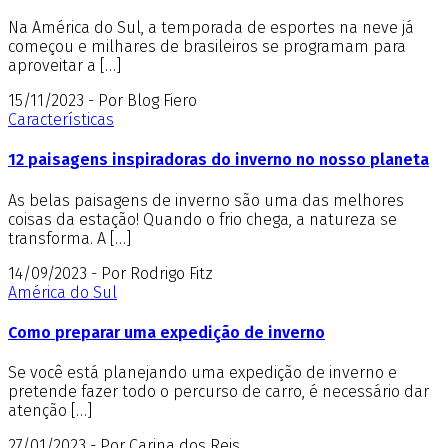
Na América do Sul, a temporada de esportes na neve já
começou e milhares de brasileiros se programam para
aproveitar a […]
15/11/2023 - Por Blog Fiero
Características
12 paisagens inspiradoras do inverno no nosso planeta
As belas paisagens de inverno são uma das melhores
coisas da estação! Quando o frio chega, a natureza se
transforma. A […]
14/09/2023 - Por Rodrigo Fitz
América do Sul
Como preparar uma expedição de inverno
Se você está planejando uma expedição de inverno e
pretende fazer todo o percurso de carro, é necessário dar
atenção […]
27/01/2023 - Por Carina dos Reis