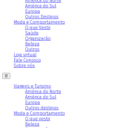
América do Norte
América do Sul
Europa
Outros Destinos
Moda e Comportamento
O que Vestir
Saúde
Organização
Beleza
Outros
Loja virtual
Fale Conosco
Sobre nós
☰
Viagens e Turismo
América do Norte
América do Sul
Europa
Outros destinos
Moda e Comportamento
O que vestir
Beleza