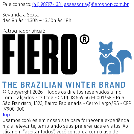
Fale conosco:
(41) 98797-1331
assessoria@fieroshop.com.br
Segunda a Sexta
das 8h às 11:30h – 13:30h às 18h
Patrocinador oficial:
© Copywright 2026 | Todos os direitos reservados a Ind.
Com. Calçados Fitz Ltda - CNPJ 08.669.663-0001/58 - Rua
São Francisco, 1323, Bairro Esplanada - Cerro Largo/RS - CEP
97900-000
Top
Usamos cookies em nosso site para fornecer a experiência
mais relevante, lembrando suas preferências e visitas. Ao
clicar em “aceitar todos”, você concorda com o uso de