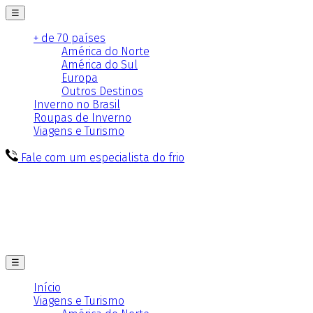
☰
+ de 70 países
América do Norte
América do Sul
Europa
Outros Destinos
Inverno no Brasil
Roupas de Inverno
Viagens e Turismo
Fale com um especialista do frio
☰
Início
Viagens e Turismo