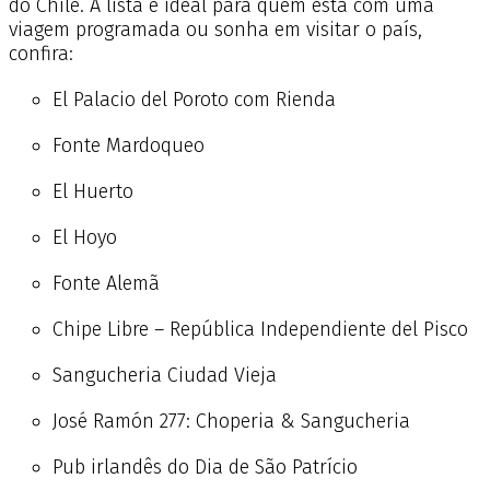
do Chile. A lista é ideal para quem está com uma
viagem programada ou sonha em visitar o país,
confira:
El Palacio del Poroto com Rienda
Fonte Mardoqueo
El Huerto
El Hoyo
Fonte Alemã
Chipe Libre – República Independiente del Pisco
Sangucheria Ciudad Vieja
José Ramón 277: Choperia & Sangucheria
Pub irlandês do Dia de São Patrício