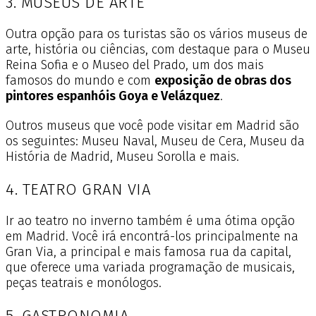
3. MUSEUS DE ARTE
Outra opção para os turistas são os vários museus de
arte, história ou ciências, com destaque para o Museu
Reina Sofia e o Museo del Prado, um dos mais
famosos do mundo e com
exposição de obras dos
pintores espanhóis Goya e Velázquez
.
Outros museus que você pode visitar em Madrid são
os seguintes: Museu Naval, Museu de Cera, Museu da
História de Madrid, Museu Sorolla e mais.
4. TEATRO GRAN VIA
Ir ao teatro no inverno também é uma ótima opção
em Madrid. Você irá encontrá-los principalmente na
Gran Via, a principal e mais famosa rua da capital,
que oferece uma variada programação de musicais,
peças teatrais e monólogos.
5. GASTRONOMIA