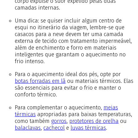
corpo expulse o suor expelido pelas duas
camadas internas.
Uma dica: se quiser incluir algum centro de
esqui no itinerário da viagem, lembre-se que
casacos para a neve devem ter uma camada
externa de tecido com tratamento impermeável,
além de enchimento e forro em materiais
inteligentes que garantam o aquecimento no
frio intenso.
Para o aquecimento ideal dos pés, opte por
botas forradas em lã
ou materiais térmicos. Elas
são essenciais para evitar o frio e manter o
conforto térmico.
Para complementar o aquecimento,
meias
térmicas
apropriadas para baixas temperaturas,
como também
gorros
,
protetores de orelha
ou
balaclavas
,
cachecol
e
luvas térmicas
.