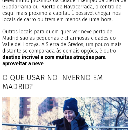
deles muito próximos da cidade. Exemplo da Sierra de
Guadarrama ou Puerto de Navacerrada, o centro de
esqui mais próximo à capital. É possível chegar nos
locais de carro ou trem em menos de uma hora.
Outros locais para quem quer ver neve perto de
Madrid são as pequenas e charmosas cidades do
Valle del Lozoya. A Sierra de Gredos, um pouco mais
distante se comparada às demais opções, é outro
destino incrível e com muitas atrações para
aproveitar a neve
.
O QUE USAR NO INVERNO EM
MADRID?