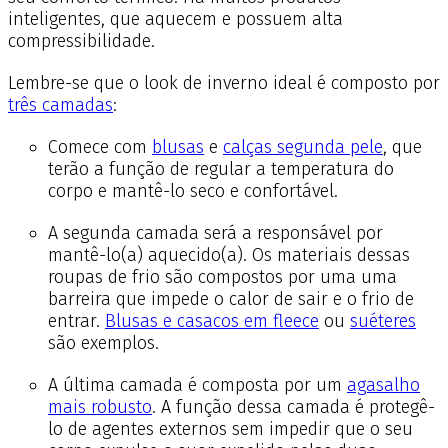
inteligentes, que aquecem e possuem alta
compressibilidade.
Lembre-se que o look de inverno ideal é composto por
três camadas
:
Comece com
blusas
e
calças segunda pele
, que
terão a função de regular a temperatura do
corpo e mantê-lo seco e confortável.
A segunda camada será a responsável por
mantê-lo(a) aquecido(a). Os materiais dessas
roupas de frio são compostos por uma uma
barreira que impede o calor de sair e o frio de
entrar.
Blusas e casacos em fleece
ou
suéteres
são exemplos.
A última camada é composta por um
agasalho
mais robusto
. A função dessa camada é protegê-
lo de agentes externos sem impedir que o seu