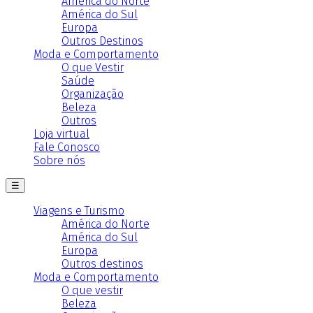
América do Norte
América do Sul
Europa
Outros Destinos
Moda e Comportamento
O que Vestir
Saúde
Organização
Beleza
Outros
Loja virtual
Fale Conosco
Sobre nós
☰
Viagens e Turismo
América do Norte
América do Sul
Europa
Outros destinos
Moda e Comportamento
O que vestir
Beleza