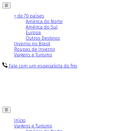
☰
+ de 70 países
América do Norte
América do Sul
Europa
Outros Destinos
Inverno no Brasil
Roupas de Inverno
Viagens e Turismo
Fale com um especialista do frio
☰
Início
Viagens e Turismo