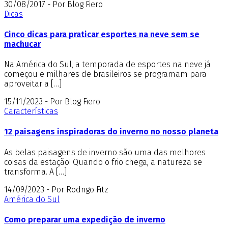
30/08/2017 - Por Blog Fiero
Dicas
Cinco dicas para praticar esportes na neve sem se
machucar
Na América do Sul, a temporada de esportes na neve já
começou e milhares de brasileiros se programam para
aproveitar a […]
15/11/2023 - Por Blog Fiero
Características
12 paisagens inspiradoras do inverno no nosso planeta
As belas paisagens de inverno são uma das melhores
coisas da estação! Quando o frio chega, a natureza se
transforma. A […]
14/09/2023 - Por Rodrigo Fitz
América do Sul
Como preparar uma expedição de inverno