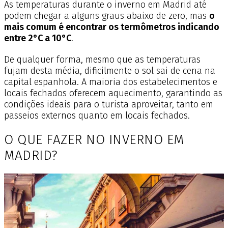
As temperaturas durante o inverno em Madrid até
podem chegar a alguns graus abaixo de zero, mas
o
mais comum é encontrar os termômetros indicando
entre 2°C a 10°C
.
De qualquer forma, mesmo que as temperaturas
fujam desta média, dificilmente o sol sai de cena na
capital espanhola. A maioria dos estabelecimentos e
locais fechados oferecem aquecimento, garantindo as
condições ideais para o turista aproveitar, tanto em
passeios externos quanto em locais fechados.
O QUE FAZER NO INVERNO EM
MADRID?