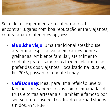
Se a ideia é experimentar a culinária local e
encontrar lugares com boa reputação entre viajantes,
confira abaixo diferentes opções
:
El Boliche Viejo
:
Uma tradicional steakhouse
argentina, especializada em carnes nobres
grelhadas. Ambiente familiar, atendimento
cordial e pratos saborosos fazem dela uma das
preferidas dos viajantes. Localizado na Ruta 40,
km 2056, passando a ponte Limay.
Café Don Rey
:
Ideal para uma refeição leve ou
lanche, com sabores locais como empanadas de
truta e tortas artesanais. Também é famoso por
seu vermute caseiro. Localizado na rua Estados
Unidos, 494, R8402.