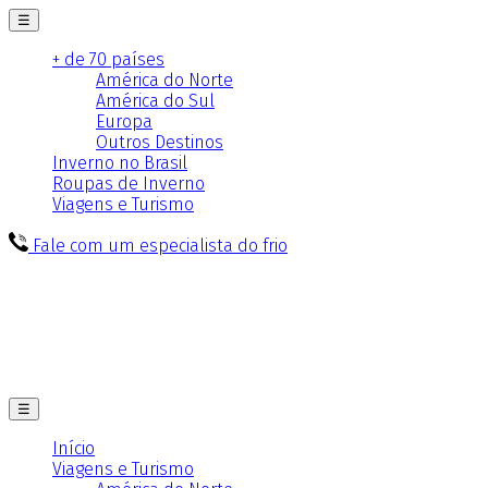
☰
+ de 70 países
América do Norte
América do Sul
Europa
Outros Destinos
Inverno no Brasil
Roupas de Inverno
Viagens e Turismo
Fale com um especialista do frio
☰
Início
Viagens e Turismo