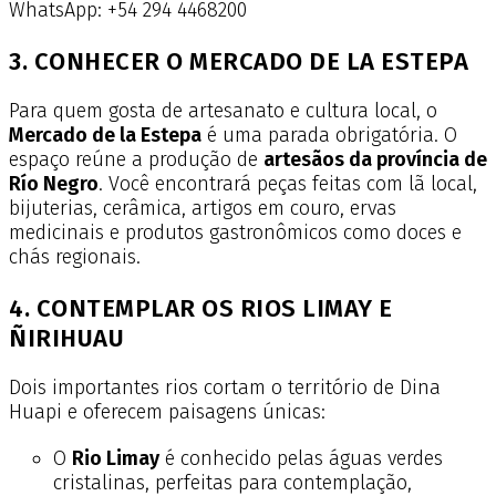
WhatsApp: +54 294 4468200
3. CONHECER O MERCADO DE LA ESTEPA
Para quem gosta de artesanato e cultura local, o
Mercado de la Estepa
é uma parada obrigatória. O
espaço reúne a produção de
artesãos da província de
Río Negro
. Você encontrará peças feitas com lã local,
bijuterias, cerâmica, artigos em couro, ervas
medicinais e produtos gastronômicos como doces e
chás regionais.
4. CONTEMPLAR OS RIOS LIMAY E
ÑIRIHUAU
Dois importantes rios cortam o território de Dina
Huapi e oferecem paisagens únicas:
O
Rio Limay
é conhecido pelas águas verdes
cristalinas, perfeitas para contemplação,