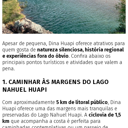
Apesar de pequena, Dina Huapi oferece atrativos para
quem gosta de
natureza silenciosa, história regional
e experiências fora do óbvio
. Confira abaixo os
principais pontos turísticos e atividades que valem a
pena.
1. CAMINHAR ÀS MARGENS DO LAGO
NAHUEL HUAPI
Com aproximadamente
5 km de litoral público
, Dina
Huapi oferece uma das margens mais tranquilas e
preservadas do Lago Nahuel Huapi. A
ciclovia de 1,5
km
que acompanha a costa é perfeita para
caminhadas contemplativas ou um passeio de