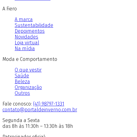
A Fiero
A marca
Sustentabilidade
Depoimentos
Novidades
Loja virtual
Na mídia
Moda e Comportamento
O que vestir
Saúde
Beleza
Organização
Outros
Fale conosco:
(41) 98797-1331
contato@portaldeinverno.com.br
Segunda a Sexta
das 8h às 11:30h – 13:30h às 18h
Patrocinador oficial: