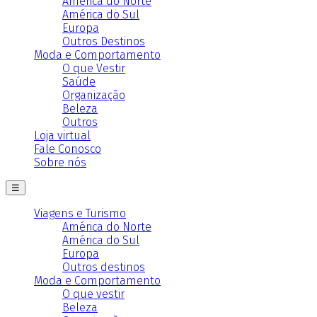
América do Norte
América do Sul
Europa
Outros Destinos
Moda e Comportamento
O que Vestir
Saúde
Organização
Beleza
Outros
Loja virtual
Fale Conosco
Sobre nós
☰
Viagens e Turismo
América do Norte
América do Sul
Europa
Outros destinos
Moda e Comportamento
O que vestir
Beleza