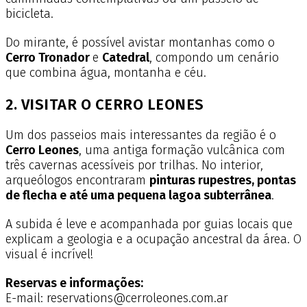
bicicleta.
Do mirante, é possível avistar montanhas como o
Cerro Tronador
e
Catedral
, compondo um cenário
que combina água, montanha e céu.
2. VISITAR O CERRO LEONES
Um dos passeios mais interessantes da região é o
Cerro Leones
, uma antiga formação vulcânica com
três cavernas acessíveis por trilhas. No interior,
arqueólogos encontraram
pinturas rupestres, pontas
de flecha e até uma pequena lagoa subterrânea
.
A subida é leve e acompanhada por guias locais que
explicam a geologia e a ocupação ancestral da área. O
visual é incrível!
Reservas e informações:
E-mail: reservations@cerroleones.com.ar