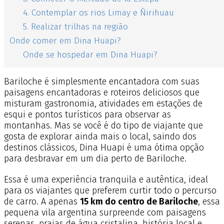
4. Contemplar os rios Limay e Ñirihuau
5. Realizar trilhas na região
Onde comer em Dina Huapi?
Onde se hospedar em Dina Huapi?
Bariloche é simplesmente encantadora com suas
paisagens encantadoras e roteiros deliciosos que
misturam gastronomia, atividades em estações de
esqui e pontos turísticos para observar as
montanhas. Mas se você é do tipo de viajante que
gosta de explorar ainda mais o local, saindo dos
destinos clássicos, Dina Huapi é uma ótima opção
para desbravar em um dia perto de Bariloche.
Essa é uma experiência tranquila e autêntica, ideal
para os viajantes que preferem curtir todo o percurso
de carro. A apenas
15 km do centro de Bariloche
, essa
pequena vila argentina surpreende com
paisagens
serenas, praias de água cristalina, história local e