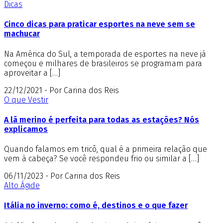
Dicas
Cinco dicas para praticar esportes na neve sem se
machucar
Na América do Sul, a temporada de esportes na neve já
começou e milhares de brasileiros se programam para
aproveitar a […]
22/12/2021 - Por Carina dos Reis
O que Vestir
A lã merino é perfeita para todas as estações? Nós
explicamos
Quando falamos em tricô, qual é a primeira relação que
vem à cabeça? Se você respondeu frio ou similar a […]
06/11/2023 - Por Carina dos Reis
Alto Ágide
Itália no inverno: como é, destinos e o que fazer