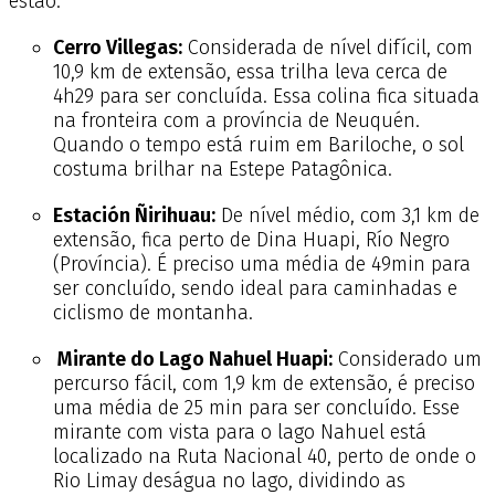
estão:
Cerro Villegas:
Considerada de nível difícil, com
10,9 km de extensão, essa trilha leva cerca de
4h29 para ser concluída. Essa colina fica situada
na fronteira com a província de Neuquén.
Quando o tempo está ruim em Bariloche, o sol
costuma brilhar na Estepe Patagônica.
Estación Ñirihuau:
De nível médio, com 3,1 km de
extensão, fica perto de Dina Huapi, Río Negro
(Província). É preciso uma média de 49min para
ser concluído, sendo ideal para caminhadas e
ciclismo de montanha.
Mirante do Lago Nahuel Huapi:
Considerado um
percurso fácil, com 1,9 km de extensão, é preciso
uma média de 25 min para ser concluído. Esse
mirante com vista para o lago Nahuel está
localizado na Ruta Nacional 40, perto de onde o
Rio Limay deságua no lago, dividindo as