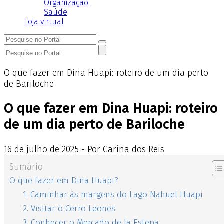
Organização
Saúde
Loja virtual
O que fazer em Dina Huapi: roteiro de um dia perto
de Bariloche
O que fazer em Dina Huapi: roteiro
de um dia perto de Bariloche
16
de
julho
de
2025 - Por Carina dos Reis
Sumário
O que fazer em Dina Huapi?
1. Caminhar às margens do Lago Nahuel Huapi
2. Visitar o Cerro Leones
3. Conhecer o Mercado de la Estepa