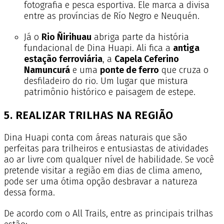
fotografia e pesca esportiva. Ele marca a divisa
entre as províncias de Río Negro e Neuquén.
Já o
Rio Ñirihuau
abriga parte da história
fundacional de Dina Huapi. Ali fica a
antiga
estação ferroviária
, a
Capela Ceferino
Namuncurá
e uma
ponte de ferro
que cruza o
desfiladeiro do rio. Um lugar que mistura
patrimônio histórico e paisagem de estepe.
5. REALIZAR TRILHAS NA REGIÃO
Dina Huapi conta com áreas naturais que são
perfeitas para trilheiros e entusiastas de atividades
ao ar livre com qualquer nível de habilidade. Se você
pretende visitar a região em dias de clima ameno,
pode ser uma ótima opção desbravar a natureza
dessa forma.
De acordo com o All Trails, entre as principais trilhas