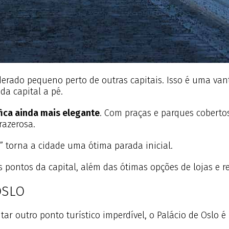
derado pequeno perto de outras capitais. Isso é uma van
da capital a pé.
fica ainda mais elegante
. Com praças e parques coberto
razerosa.
a” torna a cidade uma ótima parada inicial.
s pontos da capital, além das ótimas opções de lojas e r
OSLO
r outro ponto turístico imperdível, o Palácio de Oslo é