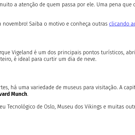
 muito a atenção de quem passa por ele. Uma pena que os
em novembro! Saiba o motivo e conheça outras
clicando a
rque Vigeland é um dos principais pontos turísticos, ab
eiro, é ideal para curtir um dia de neve.
tes, há uma variedade de museus para visitação. A capit
dvard Munch
.
u Tecnológico de Oslo, Museu dos Vikings e muitas out