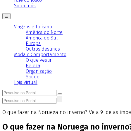
Fale Conosco
Sobre nós
☰
Viagens e Turismo
América do Norte
América do Sul
Europa
Outros destinos
Moda e Comportamento
O que vestir
Beleza
Organização
Saúde
Loja virtual
O que fazer na Noruega no inverno? Veja 9 ideias imper
O que fazer na Noruega no inverno?