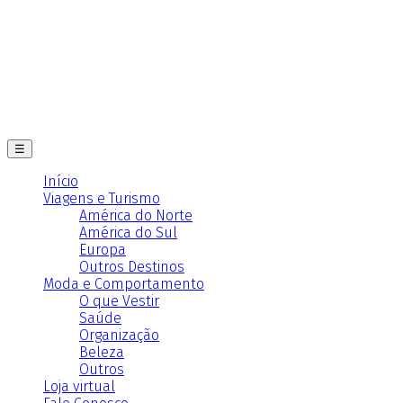
☰
Início
Viagens e Turismo
América do Norte
América do Sul
Europa
Outros Destinos
Moda e Comportamento
O que Vestir
Saúde
Organização
Beleza
Outros
Loja virtual