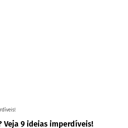
díveis!
 Veja 9 ideias imperdíveis!