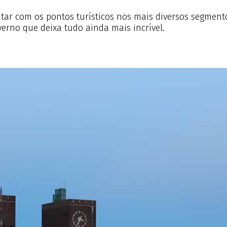
ntar com os pontos turísticos nos mais diversos segment
nverno que deixa tudo ainda mais incrível.