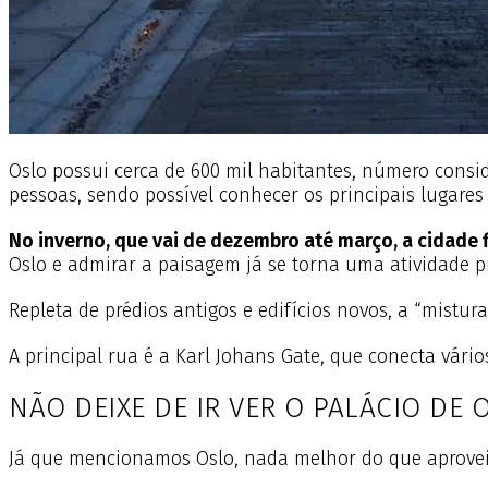
Oslo possui cerca de 600 mil habitantes, número consi
pessoas, sendo possível conhecer os principais lugares 
No inverno, que vai de dezembro até março, a cidade 
Oslo e admirar a paisagem já se torna uma atividade p
Repleta de prédios antigos e edifícios novos, a “mistur
A principal rua é a Karl Johans Gate, que conecta vário
NÃO DEIXE DE IR VER O PALÁCIO DE 
Já que mencionamos Oslo, nada melhor do que aproveita