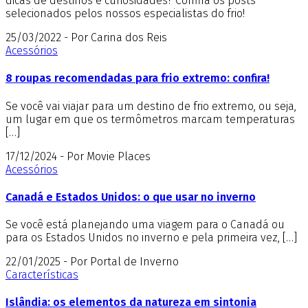
dicas de destinos e curiosidades? Confira os posts
selecionados pelos nossos especialistas do frio!
25/03/2022 - Por Carina dos Reis
Acessórios
8 roupas recomendadas para frio extremo: confira!
Se você vai viajar para um destino de frio extremo, ou seja,
um lugar em que os termômetros marcam temperaturas
[…]
17/12/2024 - Por Movie Places
Acessórios
Canadá e Estados Unidos: o que usar no inverno
Se você está planejando uma viagem para o Canadá ou
para os Estados Unidos no inverno e pela primeira vez, […]
22/01/2025 - Por Portal de Inverno
Características
Islândia: os elementos da natureza em sintonia