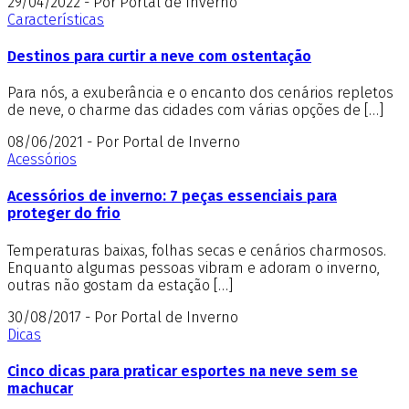
29/04/2022 - Por Portal de Inverno
Características
Destinos para curtir a neve com ostentação
Para nós, a exuberância e o encanto dos cenários repletos
de neve, o charme das cidades com várias opções de […]
08/06/2021 - Por Portal de Inverno
Acessórios
Acessórios de inverno: 7 peças essenciais para
proteger do frio
Temperaturas baixas, folhas secas e cenários charmosos.
Enquanto algumas pessoas vibram e adoram o inverno,
outras não gostam da estação […]
30/08/2017 - Por Portal de Inverno
Dicas
Cinco dicas para praticar esportes na neve sem se
machucar