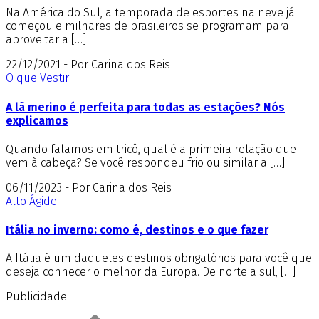
Na América do Sul, a temporada de esportes na neve já
começou e milhares de brasileiros se programam para
aproveitar a […]
22/12/2021 - Por Carina dos Reis
O que Vestir
A lã merino é perfeita para todas as estações? Nós
explicamos
Quando falamos em tricô, qual é a primeira relação que
vem à cabeça? Se você respondeu frio ou similar a […]
06/11/2023 - Por Carina dos Reis
Alto Ágide
Itália no inverno: como é, destinos e o que fazer
A Itália é um daqueles destinos obrigatórios para você que
deseja conhecer o melhor da Europa. De norte a sul, […]
Publicidade