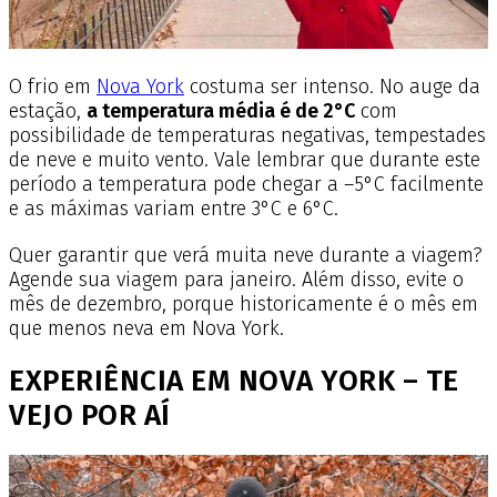
O frio em
Nova York
costuma ser intenso. No auge da
estação,
a temperatura média é de 2°C
com
possibilidade de temperaturas negativas, tempestades
de neve e muito vento. Vale lembrar que durante este
período a temperatura pode chegar a –5°C facilmente
e as máximas variam entre 3°C e 6°C.
Quer garantir que verá muita neve durante a viagem?
Agende sua viagem para janeiro. Além disso, evite o
mês de dezembro, porque historicamente é o mês em
que menos neva em Nova York.
EXPERIÊNCIA EM NOVA YORK – TE
VEJO POR AÍ