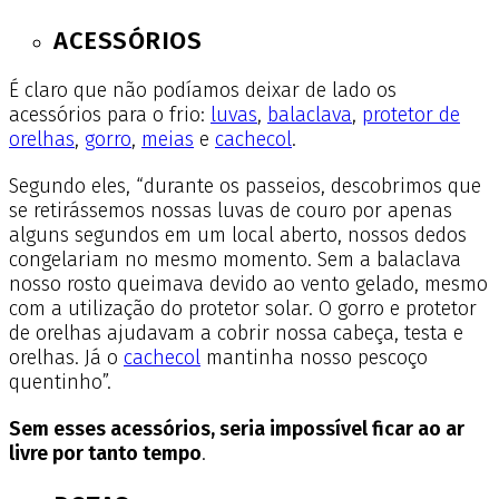
ACESSÓRIOS
É claro que não podíamos deixar de lado os
acessórios para o frio:
luvas
,
balaclava
,
protetor de
orelhas
,
gorro
,
meias
e
cachecol
.
Segundo eles, “durante os passeios, descobrimos que
se retirássemos nossas luvas de couro por apenas
alguns segundos em um local aberto, nossos dedos
congelariam no mesmo momento.
Sem a balaclava
nosso rosto queimava devido ao vento gelado, mesmo
com a utilização do protetor solar. O gorro e protetor
de orelhas ajudavam a cobrir nossa cabeça, testa e
orelhas. Já o
cachecol
mantinha nosso pescoço
quentinho”.
Sem esses acessórios, seria impossível ficar ao ar
livre por tanto tempo
.