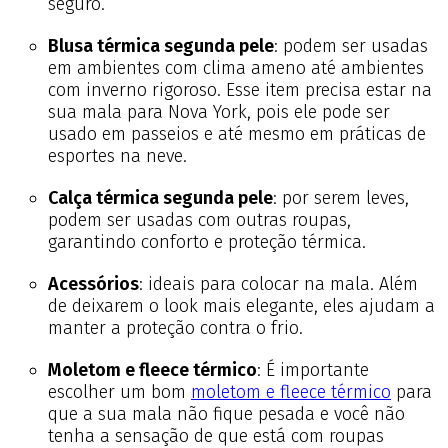
seguro.
Blusa térmica segunda pele
: podem ser usadas
em ambientes com clima ameno até ambientes
com inverno rigoroso. Esse item precisa estar na
sua mala para Nova York, pois ele pode ser
usado em passeios e até mesmo em práticas de
esportes na neve.
Calça térmica segunda pele
: por serem leves,
podem ser usadas com outras roupas,
garantindo conforto e proteção térmica.
A
cessórios
: ideais para colocar na mala. Além
de deixarem o look mais elegante, eles ajudam a
manter a proteção contra o frio.
Moletom e fleece térmico
: É importante
escolher um bom
moletom e fleece térmico
para
que a sua mala não fique pesada e você não
tenha a sensação de que está com roupas