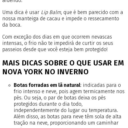
ardendo.
Uma dica é usar
Lip Balm
, que é bem parecido com a
nossa manteiga de cacau e impede o ressecamento
da boca.
Com exceção dos dias em que ocorrem nevascas
intensas, o frio não te impedirá de curtir os seus
passeios desde que você esteja bem protegido!
MAIS DICAS SOBRE O QUE USAR EM
NOVA YORK NO INVERNO
Botas forradas em lã natural
: indicadas para o
frio intenso e neve, pois agem termicamente nos
pés. Ou seja, o par de botas deixa os pés
protegidos durante o dia todo,
independentemente do lugar ou temperatura.
Além disso, as botas para neve têm sola de alta
tração na neve, proporcionando um caminhar