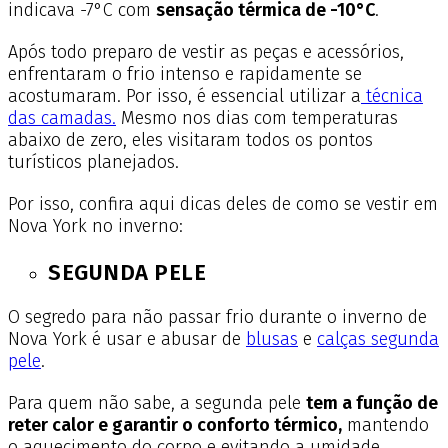
indicava -7°C com
sensação térmica de -10°C
.
Após todo preparo de vestir as peças e acessórios,
enfrentaram o frio intenso e rapidamente se
acostumaram. Por isso, é essencial utilizar
a
técnica
das camadas.
Mesmo nos dias com temperaturas
abaixo de zero, eles visitaram todos os pontos
turísticos planejados.
Por isso, confira aqui dicas deles de como se vestir em
Nova York no inverno:
SEGUNDA PELE
O segredo para não passar frio durante o inverno de
Nova York é usar e abusar de
blusas
e
calças segunda
pele
.
Para quem não sabe, a segunda pele
tem a função de
reter calor e garantir o conforto térmico,
mantendo
o aquecimento do corpo e evitando a umidade.