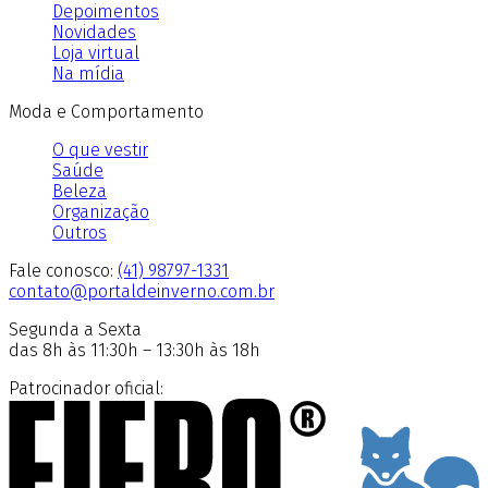
Depoimentos
Novidades
Loja virtual
Na mídia
Moda e Comportamento
O que vestir
Saúde
Beleza
Organização
Outros
Fale conosco:
(41) 98797-1331
contato@portaldeinverno.com.br
Segunda a Sexta
das 8h às 11:30h – 13:30h às 18h
Patrocinador oficial: