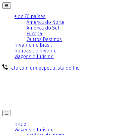
☰
+ de 70 países
América do Norte
América do Sul
Europa
Outros Destinos
Inverno no Brasil
Roupas de Inverno
Viagens e Turismo
Fale com um especialista do frio
☰
Início
Viagens e Turismo