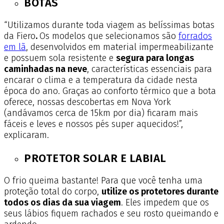
BOTAS
“Utilizamos durante toda viagem as belíssimas botas
da Fiero
.
Os modelos que selecionamos são
forrados
em lã
, desenvolvidos em material impermeabilizante
e possuem sola resistente e
segura para longas
caminhadas na neve
, características essenciais para
encarar o clima e a temperatura da cidade nesta
época do ano.
Graças ao conforto térmico que a bota
oferece, nossas descobertas em Nova York
(andávamos cerca de 15km por dia) ficaram mais
fáceis e leves e nossos pés super aquecidos!”,
explicaram.
PROTETOR SOLAR E LABIAL
O frio queima bastante! Para que você tenha uma
proteção total do corpo,
utilize os protetores durante
todos os dias da sua viagem
. Eles impedem que os
seus lábios fiquem rachados e seu rosto queimando e