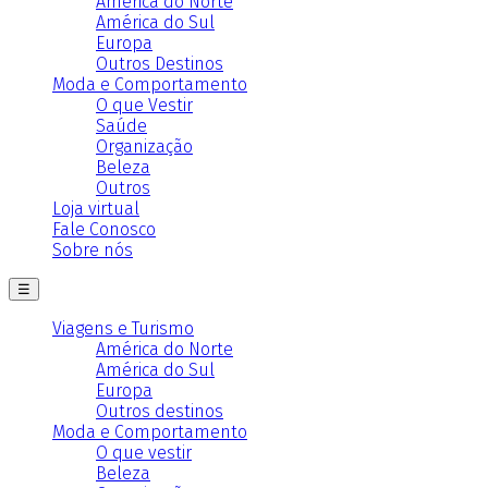
América do Norte
América do Sul
Europa
Outros Destinos
Moda e Comportamento
O que Vestir
Saúde
Organização
Beleza
Outros
Loja virtual
Fale Conosco
Sobre nós
☰
Viagens e Turismo
América do Norte
América do Sul
Europa
Outros destinos
Moda e Comportamento
O que vestir
Beleza