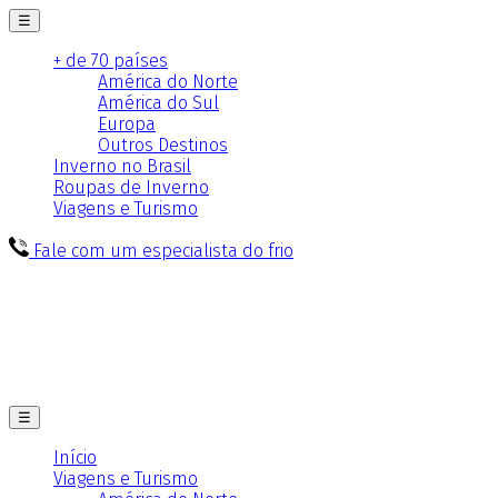
☰
+ de 70 países
América do Norte
América do Sul
Europa
Outros Destinos
Inverno no Brasil
Roupas de Inverno
Viagens e Turismo
Fale com um especialista do frio
☰
Início
Viagens e Turismo