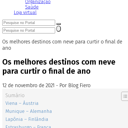
Organização
Saúde
Loja virtual
Os melhores destinos com neve para curtir o final de
ano
Os melhores destinos com neve
para curtir o final de ano
12
de
novembro
de
2021 - Por Blog Fiero
Sumário
Viena – Áustria
Munique – Alemanha
Lapônia – Finlândia
Estrasburgo – França