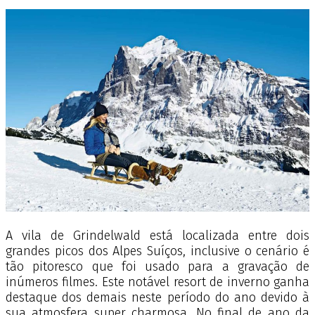
A vila de Grindelwald está localizada entre dois
grandes picos dos Alpes Suíços, inclusive o cenário é
tão pitoresco que foi usado para a gravação de
inúmeros filmes. Este notável resort de inverno ganha
destaque dos demais neste período do ano devido à
sua atmosfera super charmosa. No final de ano da