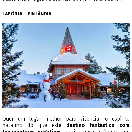
LAPÔNIA – FINLÂNDIA
Quer um lugar melhor para vivenciar o espírito
natalino do que este
destino fantástico com
temperaturas negativas
, muita neve e floresta de