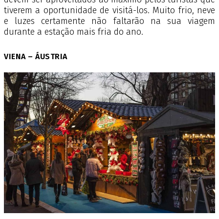
tiverem a oportunidade de visitá-los. Muito frio, neve
e luzes certamente não faltarão na sua viagem
durante a estação mais fria do ano.
VIENA – ÁUSTRIA