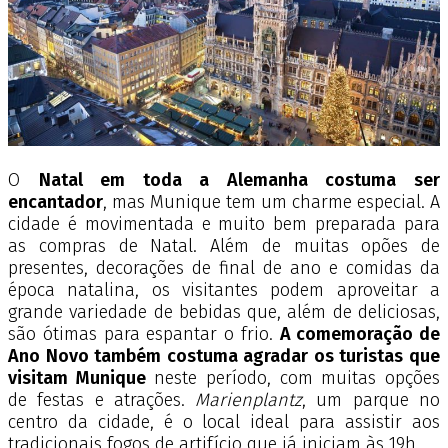
O
Natal em toda a Alemanha costuma ser
encantador
, mas Munique tem um charme especial. A
cidade é movimentada e muito bem preparada para
as compras de Natal. Além de muitas opões de
presentes, decorações de final de ano e comidas da
época natalina, os visitantes podem aproveitar a
grande variedade de bebidas que, além de deliciosas,
são ótimas para espantar o frio.
A comemoração de
Ano Novo também costuma agradar os turistas que
visitam Munique
neste período, com muitas opções
de festas e atrações.
Marienplantz
, um parque no
centro da cidade, é o local ideal para assistir aos
tradicionais fogos de artifício que já iniciam às 19h.