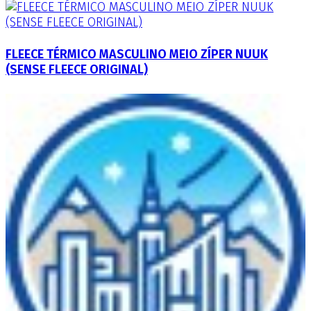
FLEECE TÉRMICO MASCULINO MEIO ZÍPER NUUK
(SENSE FLEECE ORIGINAL)