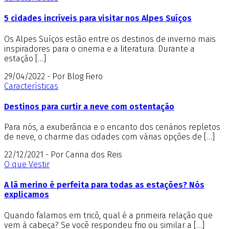
5 cidades incríveis para visitar nos Alpes Suíços
Os Alpes Suíços estão entre os destinos de inverno mais
inspiradores para o cinema e a literatura. Durante a
estação […]
29/04/2022 - Por Blog Fiero
Características
Destinos para curtir a neve com ostentação
Para nós, a exuberância e o encanto dos cenários repletos
de neve, o charme das cidades com várias opções de […]
22/12/2021 - Por Carina dos Reis
O que Vestir
A lã merino é perfeita para todas as estações? Nós
explicamos
Quando falamos em tricô, qual é a primeira relação que
vem à cabeça? Se você respondeu frio ou similar a […]