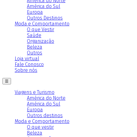
América do Norte
América do Sul
Europa
Outros Destinos
Moda e Comportamento
O que Vestir
Saúde
Organização
Beleza
Outros
Loja virtual
Fale Conosco
Sobre nós
☰
Viagens e Turismo
América do Norte
América do Sul
Europa
Outros destinos
Moda e Comportamento
O que vestir
Beleza