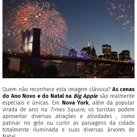
Quem não reconhece esta imagem clássica?
As cenas
do Ano Novo e do Natal na
Big Apple
são realmente
especiais e únicas. Em
Nova York
, além da popular
virada de ano na
Times Square
, os turistas podem
aproveitar diversas atrações e atividades , como
patinar no gelo ou curtir as paisagens da cidade
totalmente iluminada e suas diversas árvores de
Natal.