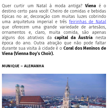
Quer curtir um Natal à moda antiga?
Viena
é o
destino certo para você! Cheiro de comidas e bebidas
típicas no ar, decoração com muitas luzes cobrindo
uma arquitetura imperial e três
feirinhas de Natal
que oferecem uma grande variedade de artesãos,
ornamentos e, claro, muita comida, são apenas
alguns dos atrativos da
capital da Áustria
nesta
época do ano. Outra atração que não pode faltar
durante sua visita à cidade é o
Coral dos Meninos de
Viena (Vienna Boy’s Choir).
MUNIQUE – ALEMANHA