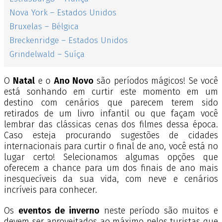
Nova York – Estados Unidos
Bruxelas – Bélgica
Breckenridge – Estados Unidos
Grindelwald – Suíça
O
Natal
e o
Ano Novo
são períodos mágicos! Se você
está sonhando em curtir este momento em um
destino com cenários que parecem terem sido
retirados de um livro infantil ou que façam você
lembrar das clássicas cenas dos filmes dessa época.
Caso esteja procurando sugestões de cidades
internacionais para curtir o final de ano, você está no
lugar certo! Selecionamos algumas opções que
oferecem a chance para um dos finais de ano mais
inesquecíveis da sua vida, com neve e cenários
incríveis para conhecer.
Os
eventos de inverno
neste período são muitos e
devem ser aproveitados ao máximo pelos turistas que