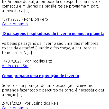
Na América do Sul, a temporada de esportes na neve já
começou e milhares de brasileiros se programam para
aproveitar a […]
15/11/2023 - Por Blog Fiero
Características
12 paisagens inspiradoras do inverno no nosso planeta
As belas paisagens de inverno são uma das melhores
coisas da estação! Quando o frio chega, a natureza se
transforma. A […]
14/09/2023 - Por Rodrigo Fitz
América do Sul
Como preparar uma expedição de inverno
Se você está planejando uma expedição de inverno e
pretende fazer todo o percurso de carro, é necessário dar
atenção […]
27/01/2023 - Por Carina dos Reis
Características