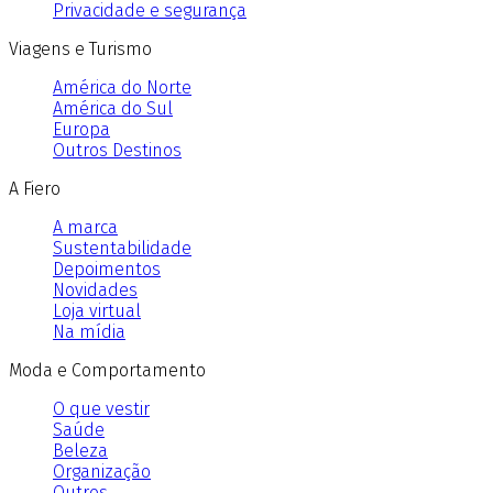
Privacidade e segurança
Viagens e Turismo
América do Norte
América do Sul
Europa
Outros Destinos
A Fiero
A marca
Sustentabilidade
Depoimentos
Novidades
Loja virtual
Na mídia
Moda e Comportamento
O que vestir
Saúde
Beleza
Organização
Outros