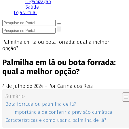
Organização
Saúde
Loja virtual
Palmilha em lã ou bota forrada: qual a melhor
opção?
Palmilha em lã ou bota forrada:
qual a melhor opção?
4
de
julho
de
2024 - Por Carina dos Reis
Sumário
Bota forrada ou palmilha de lã?
Importância de conferir a previsão climática
Características e como usar a palmilha de lã?