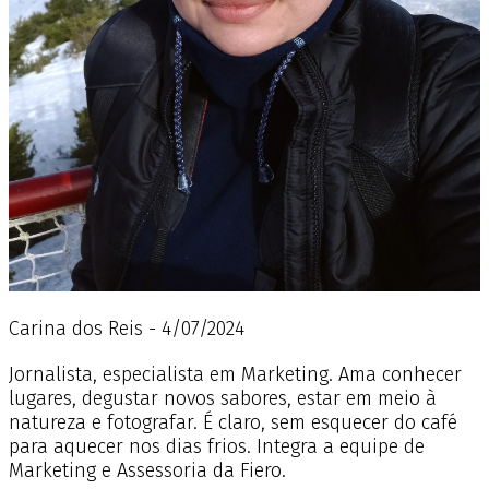
Carina dos Reis - 4/07/2024
Jornalista, especialista em Marketing. Ama conhecer
lugares, degustar novos sabores, estar em meio à
natureza e fotografar. É claro, sem esquecer do café
para aquecer nos dias frios. Integra a equipe de
Marketing e Assessoria da Fiero.