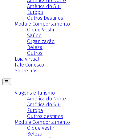
América do Norte
América do Sul
Europa
Outros Destinos
Moda e Comportamento
O que Vestir
Saúde
Organização
Beleza
Outros
Loja virtual
Fale Conosco
Sobre nós
☰
Viagens e Turismo
América do Norte
América do Sul
Europa
Outros destinos
Moda e Comportamento
O que vestir
Beleza