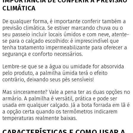
IMPORTÂNCIA DE CONFERIR A PREVISÃO
CLIMÁTICA
De qualquer forma, é importante conferir também a
previsão climática. Se estiver marcando chuva ou o
seu passeio incluir locais úmidos e com neve, atente-
se para o calçado escolhido: é imprescindível que
tenha tratamento impermeabilizante para oferecer a
segurança e conforto necessários.
Lembre-se que se a água ou umidade for absorvida
pelo produto, a palmilha úmida terá o efeito
contrário, deixando seus pés sensíveis!
Mas sinceramente? Vale a pena ter as duas opções no
armário. A palmilha é versátil, prática e pode ser
usada em qualquer calçado. Já a bota forrada em lã é
a opção certa quando os termômetros indicarem
temperaturas realmente baixas.
CARACTERÍSTICAS E COMO USAR A