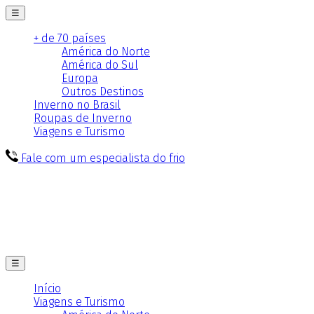
☰
+ de 70 países
América do Norte
América do Sul
Europa
Outros Destinos
Inverno no Brasil
Roupas de Inverno
Viagens e Turismo
Fale com um especialista do frio
☰
Início
Viagens e Turismo