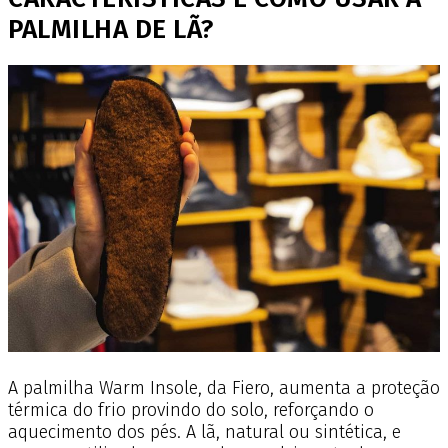
PALMILHA DE LÃ?
A palmilha Warm Insole, da Fiero, aumenta a proteção
térmica do frio provindo do solo, reforçando o
aquecimento dos pés. A lã, natural ou sintética, e