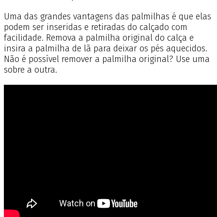
Uma das grandes vantagens das palmilhas é que elas
podem ser inseridas e retiradas do calçado com
facilidade. Remova a palmilha original do calça e
insira a palmilha de lã para deixar os pés aquecidos.
Não é possível remover a palmilha original? Use uma
sobre a outra.