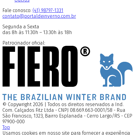
Fale conosco:
(41) 98797-1331
contato@portaldeinverno.com.br
Segunda a Sexta
das 8h às 11:30h – 13:30h às 18h
Patrocinador oficial:
© Copywright 2026 | Todos os direitos reservados a Ind.
Com. Calçados Fitz Ltda - CNPJ 08.669.663-0001/58 - Rua
São Francisco, 1323, Bairro Esplanada - Cerro Largo/RS - CEP
97900-000
Top
Usamos cookies em nosso site para fornecer a experiência