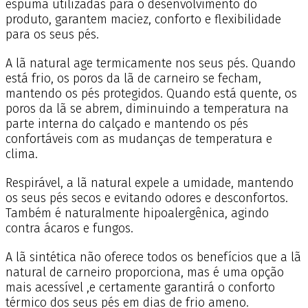
espuma utilizadas para o desenvolvimento do
produto, garantem maciez, conforto e flexibilidade
para os seus pés.
A lã natural age termicamente nos seus pés. Quando
está frio, os poros da lã de carneiro se fecham,
mantendo os pés protegidos. Quando está quente, os
poros da lã se abrem, diminuindo a temperatura na
parte interna do calçado e mantendo os pés
confortáveis com as mudanças de temperatura e
clima.
Respirável, a lã natural expele a umidade, mantendo
os seus pés secos e evitando odores e desconfortos.
Também é naturalmente hipoalergênica, agindo
contra ácaros e fungos.
A lã sintética não oferece todos os benefícios que a lã
natural de carneiro proporciona, mas é uma opção
mais acessível ,e certamente garantirá o conforto
térmico dos seus pés em dias de frio ameno.