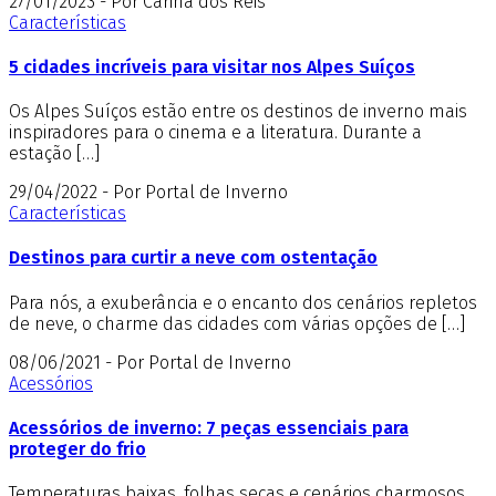
27/01/2023 - Por Carina dos Reis
Características
5 cidades incríveis para visitar nos Alpes Suíços
Os Alpes Suíços estão entre os destinos de inverno mais
inspiradores para o cinema e a literatura. Durante a
estação […]
29/04/2022 - Por Portal de Inverno
Características
Destinos para curtir a neve com ostentação
Para nós, a exuberância e o encanto dos cenários repletos
de neve, o charme das cidades com várias opções de […]
08/06/2021 - Por Portal de Inverno
Acessórios
Acessórios de inverno: 7 peças essenciais para
proteger do frio
Temperaturas baixas, folhas secas e cenários charmosos.