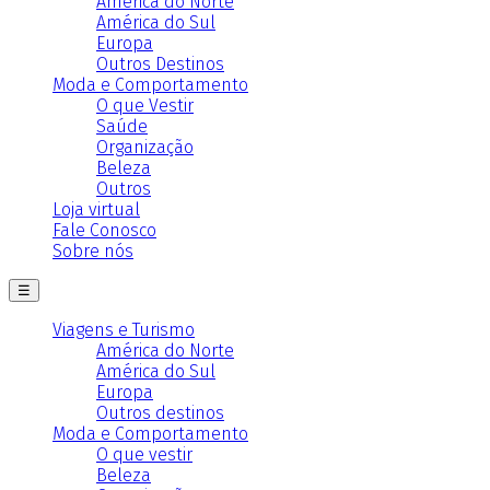
América do Norte
América do Sul
Europa
Outros Destinos
Moda e Comportamento
O que Vestir
Saúde
Organização
Beleza
Outros
Loja virtual
Fale Conosco
Sobre nós
☰
Viagens e Turismo
América do Norte
América do Sul
Europa
Outros destinos
Moda e Comportamento
O que vestir
Beleza