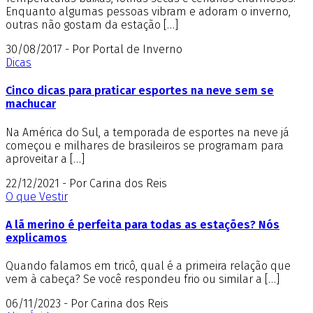
Enquanto algumas pessoas vibram e adoram o inverno,
outras não gostam da estação […]
30/08/2017 - Por Portal de Inverno
Dicas
Cinco dicas para praticar esportes na neve sem se
machucar
Na América do Sul, a temporada de esportes na neve já
começou e milhares de brasileiros se programam para
aproveitar a […]
22/12/2021 - Por Carina dos Reis
O que Vestir
A lã merino é perfeita para todas as estações? Nós
explicamos
Quando falamos em tricô, qual é a primeira relação que
vem à cabeça? Se você respondeu frio ou similar a […]
06/11/2023 - Por Carina dos Reis