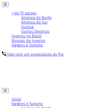
☰
+ de 70 países
América do Norte
América do Sul
Europa
Outros Destinos
Inverno no Brasil
Roupas de Inverno
Viagens e Turismo
Fale com um especialista do frio
☰
Início
Viagens e Turismo