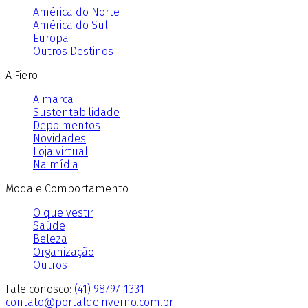
América do Norte
América do Sul
Europa
Outros Destinos
A Fiero
A marca
Sustentabilidade
Depoimentos
Novidades
Loja virtual
Na mídia
Moda e Comportamento
O que vestir
Saúde
Beleza
Organização
Outros
Fale conosco:
(41) 98797-1331
contato@portaldeinverno.com.br