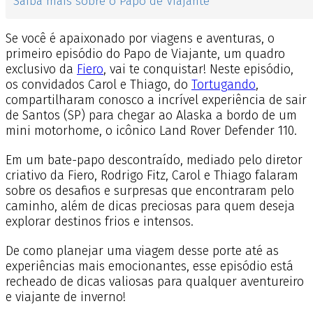
Saiba mais sobre o Papo de Viajante
Se você é apaixonado por viagens e aventuras, o
primeiro episódio do Papo de Viajante, um quadro
exclusivo da
Fiero
, vai te conquistar! Neste episódio,
os convidados Carol e Thiago, do
Tortugando
,
compartilharam conosco a incrível experiência de sair
de Santos (SP) para chegar ao Alaska a bordo de um
mini motorhome, o icônico Land Rover Defender 110.
Em um bate-papo descontraído, mediado pelo diretor
criativo da Fiero, Rodrigo Fitz, Carol e Thiago falaram
sobre os desafios e surpresas que encontraram pelo
caminho, além de dicas preciosas para quem deseja
explorar destinos frios e intensos.
De como planejar uma viagem desse porte até as
experiências mais emocionantes, esse episódio está
recheado de dicas valiosas para qualquer aventureiro
e viajante de inverno!