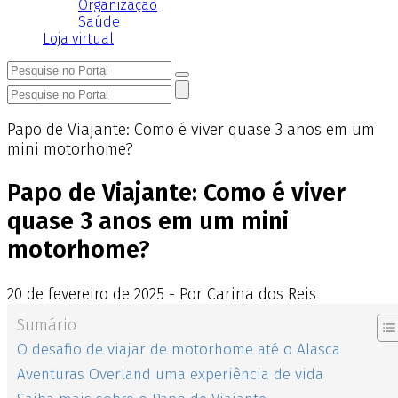
Organização
Saúde
Loja virtual
Papo de Viajante: Como é viver quase 3 anos em um
mini motorhome?
Papo de Viajante: Como é viver
quase 3 anos em um mini
motorhome?
20
de
fevereiro
de
2025 - Por Carina dos Reis
Sumário
O desafio de viajar de motorhome até o Alasca
Aventuras Overland uma experiência de vida