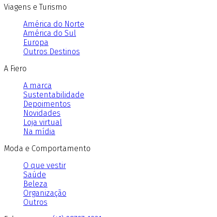
Viagens e Turismo
América do Norte
América do Sul
Europa
Outros Destinos
A Fiero
A marca
Sustentabilidade
Depoimentos
Novidades
Loja virtual
Na mídia
Moda e Comportamento
O que vestir
Saúde
Beleza
Organização
Outros