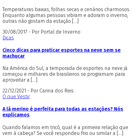
Temperaturas baixas, folhas secas e cenários charmosos.
Enquanto algumas pessoas vibram e adoram o inverno,
outras não gostam da estação […]
30/08/2017 - Por Portal de Inverno
Dicas
Cinco dicas para praticar esportes na neve sem se
machucar
Na América do Sul, a temporada de esportes na neve já
começou e milhares de brasileiros se programam para
aproveitar a […]
22/12/2021 - Por Carina dos Reis
O que Vestir
A lã merino é perfeita para todas as estações? Nós
explicamos
Quando falamos em tricô, qual é a primeira relação que
vem à cabeça? Se você respondeu frio ou similar a […]