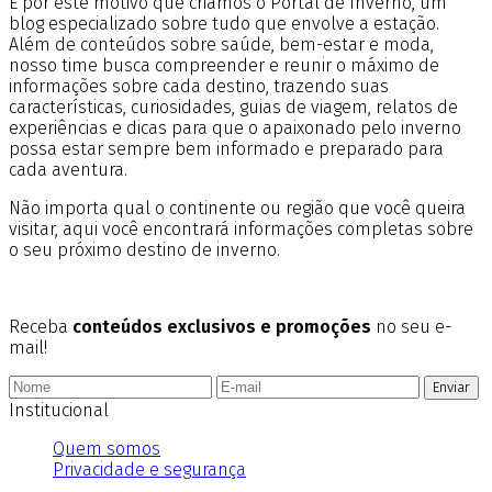
É por este motivo que criamos o Portal de Inverno, um
blog especializado sobre tudo que envolve a estação.
Além de conteúdos sobre saúde, bem-estar e moda,
nosso time busca compreender e reunir o máximo de
informações sobre cada destino, trazendo suas
características, curiosidades, guias de viagem, relatos de
experiências e dicas para que o apaixonado pelo inverno
possa estar sempre bem informado e preparado para
cada aventura.
Não importa qual o continente ou região que você queira
visitar, aqui você encontrará informações completas sobre
o seu próximo destino de inverno.
Receba
conteúdos exclusivos e promoções
no seu e-
mail!
Enviar
Institucional
Quem somos
Privacidade e segurança