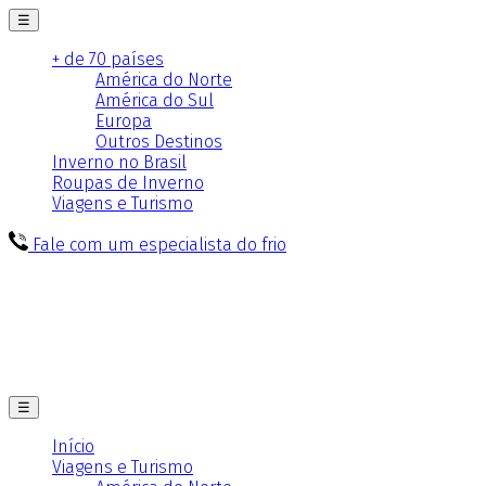
☰
+ de 70 países
América do Norte
América do Sul
Europa
Outros Destinos
Inverno no Brasil
Roupas de Inverno
Viagens e Turismo
Fale com um especialista do frio
☰
Início
Viagens e Turismo