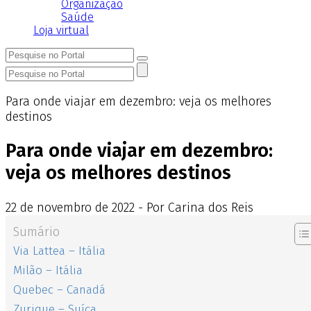
Organização
Saúde
Loja virtual
Para onde viajar em dezembro: veja os melhores
destinos
Para onde viajar em dezembro:
veja os melhores destinos
22
de
novembro
de
2022 - Por Carina dos Reis
Sumário
Via Lattea – Itália
Milão – Itália
Quebec – Canadá
Zurique – Suíça