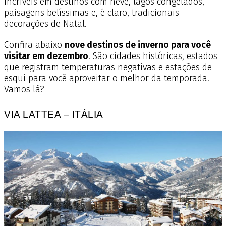
incríveis em destinos com neve, lagos congelados,
paisagens belíssimas e, é claro, tradicionais
decorações de Natal.
Confira abaixo
nove destinos de inverno para você
visitar em dezembro
! São cidades históricas, estados
que registram temperaturas negativas e estações de
esqui para você aproveitar o melhor da temporada.
Vamos lá?
VIA LATTEA – ITÁLIA