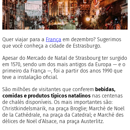
Quer viajar para a
França
em dezembro? Sugerimos
que você conheça a cidade de Estrasburgo.
Apesar do Mercado de Natal de Strasbourg ter surgido
em 1570, sendo um dos mais antigos da Europa — e o
primeiro da França —, foi a partir dos anos 1990 que
teve a instalação oficial.
São milhões de visitantes que conferem
bebidas,
comidas e produtos típicos natalinos
nas centenas
de chalés disponíveis. Os mais importantes são:
Christkindelsmärik, na praça Broglie; Marché de Noël
de la Cathédrale, na praça da Catedral; e Marché des
délices de Noël d’Alsace, na praça Austerlitz.