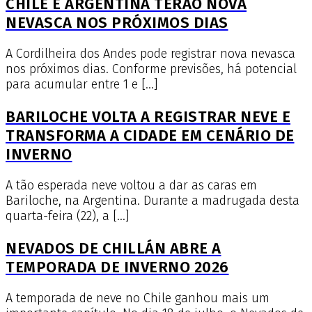
CHILE E ARGENTINA TERÃO NOVA
NEVASCA NOS PRÓXIMOS DIAS
A Cordilheira dos Andes pode registrar nova nevasca
nos próximos dias. Conforme previsões, há potencial
para acumular entre 1 e […]
BARILOCHE VOLTA A REGISTRAR NEVE E
TRANSFORMA A CIDADE EM CENÁRIO DE
INVERNO
A tão esperada neve voltou a dar as caras em
Bariloche, na Argentina. Durante a madrugada desta
quarta-feira (22), a […]
NEVADOS DE CHILLÁN ABRE A
TEMPORADA DE INVERNO 2026
A temporada de neve no Chile ganhou mais um