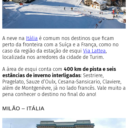
A neve na
Itália
é comum nos destinos que ficam
perto da fronteira com a Suíça e a França, como no
caso da região da estação de esqui
Via Lattea
,
localizada nos arredores da cidade de Turim.
A área de esqui conta com
400 km de pista e seis
estâncias de inverno interligadas
: Sestriere,
Pragelato, Sauze d’Oulx, Cesana-Sansicario, Claviere,
além de Montgenèvre, já no lado francês.
Vale muito a
pena conhecer o destino no final do ano!
MILÃO – ITÁLIA