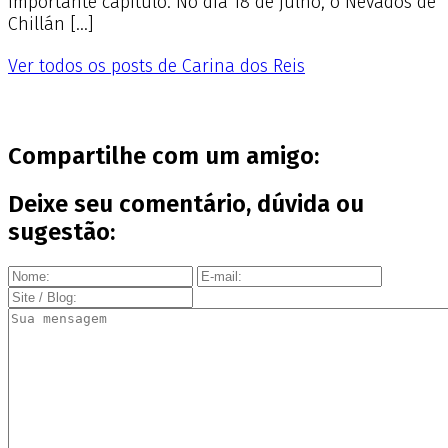
importante capítulo. No dia 18 de julho, o Nevados de
Chillán […]
Ver todos os posts de Carina dos Reis
Compartilhe com um amigo:
Deixe seu comentário, dúvida ou
sugestão: