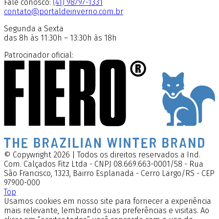
Fale conosco:
(41) 98797-1331
contato@portaldeinverno.com.br
Segunda a Sexta
das 8h às 11:30h – 13:30h às 18h
Patrocinador oficial:
© Copywright 2026 | Todos os direitos reservados a Ind.
Com. Calçados Fitz Ltda - CNPJ 08.669.663-0001/58 - Rua
São Francisco, 1323, Bairro Esplanada - Cerro Largo/RS - CEP
97900-000
Top
Usamos cookies em nosso site para fornecer a experiência
mais relevante, lembrando suas preferências e visitas. Ao