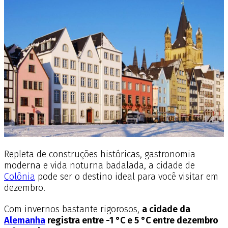
Repleta de construções históricas, gastronomia
moderna e vida noturna badalada, a cidade de
Colônia
pode ser o destino ideal para você visitar em
dezembro.
Com invernos bastante rigorosos,
a cidade da
Alemanha
registra entre -1 °C e 5 °C entre dezembro