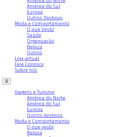
América do Norte
América do Sul
Europa
Outros Destinos
Moda e Comportamento
O que Vestir
Saúde
Organização
Beleza
Outros
Loja virtual
Fale Conosco
Sobre nós
☰
Viagens e Turismo
América do Norte
América do Sul
Europa
Outros destinos
Moda e Comportamento
O que vestir
Beleza