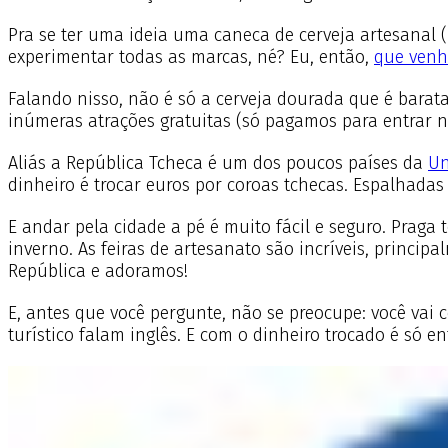
Pra se ter uma ideia uma caneca de cerveja artesanal (
experimentar todas as marcas, né? Eu, então,
que venh
Falando nisso, não é só a cerveja dourada que é barata
inúmeras atrações gratuitas (só pagamos para entrar 
Aliás a República Tcheca é um dos poucos países da
Un
dinheiro é trocar euros por coroas tchecas. Espalhadas
E andar pela cidade a pé é muito fácil e seguro. Prag
inverno. As feiras de artesanato são incríveis, princip
República e adoramos!
E, antes que você pergunte, não se preocupe: você vai
turístico falam inglês. E com o dinheiro trocado é só 