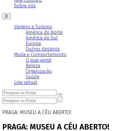
Fale Conosco
Sobre nós
☰
Viagens e Turismo
América do Norte
América do Sul
Europa
Outros destinos
Moda e Comportamento
O que vestir
Beleza
Organização
Saúde
Loja virtual
PRAGA: MUSEU A CÉU ABERTO!
PRAGA: MUSEU A CÉU ABERTO!