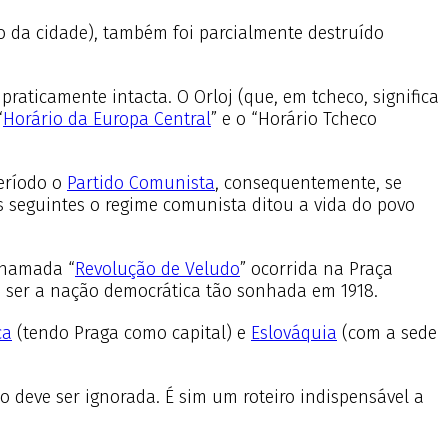
 da cidade), também foi parcialmente destruído
praticamente intacta. O Orloj (que, em tcheco, significa
“
Horário da Europa Central
” e o “Horário Tcheco
período o
Partido Comunista
, consequentemente, se
s seguintes o regime comunista ditou a vida do povo
 chamada “
Revolução de Veludo
” ocorrida na Praça
a ser a nação democrática tão sonhada em 1918.
ca
(tendo Praga como capital) e
Eslováquia
(com a sede
o deve ser ignorada. É sim um roteiro indispensável a