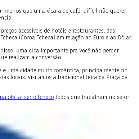
r menos que uma xícara de café! Difícil não querer
ência!
preços acessíveis de hotéis e restaurantes, das
Tcheca (Coroa Tcheca) em relação ao Euro e ao Dólar.
 disso, uma dica importante pra você não perder
que realizam a conversão.
 e é uma cidade muito romântica, principalmente no
as locais. Visitamos a tradicional feira da Praça da
ua oficial ser o tcheco
todos que trabalham no setor