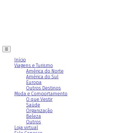
☰
Início
Viagens e Turismo
América do Norte
América do Sul
Europa
Outros Destinos
Moda e Comportamento
O que Vestir
Saúde
Organização
Beleza
Outros
Loja virtual