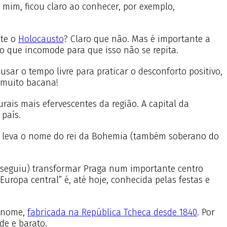
 mim, ficou claro ao conhecer, por exemplo,
nte o
Holocausto
? Claro que não. Mas é importante a
o que incomode para que isso não se repita.
sar o tempo livre para praticar o desconforto positivo,
 muito bacana!
rais mais efervescentes da região. A capital da
 país.
leva o nome do rei da Bohemia (também soberano do
onseguiu) transformar Praga num importante centro
 Europa central” é, até hoje, conhecida pelas festas e
o nome,
fabricada na República Tcheca desde 1840
. Por
de e barato.