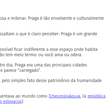
osa e milenar. Praga é tão envolvente e culturalmente
saltam o que é claro perceber: Praga é um grande
ssível ficar indiferente a esse espaço onde habita
não tem meio termo: ou você ama ou odeia.
ro dia, Praga era uma das principais cidades
e parece “carregado”.
a, pelo simples fato desse patrimônio da humanidade
apresentava ao mundo como
Tchecoslováquia
, (a
república
s eslovacos
).