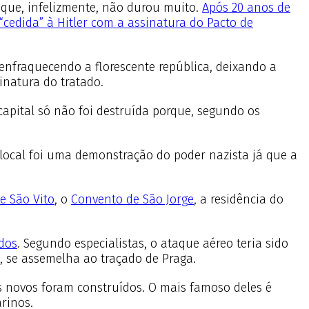
 que, infelizmente, não durou muito.
Após 20 anos de
“cedida” à Hitler com a assinatura do Pacto de
enfraquecendo a florescente república, deixando a
natura do tratado.
capital só não foi destruída porque, segundo os
local foi uma demonstração do poder nazista já que a
e São Vito
, o
Convento de São Jorge
, a residência do
ados
. Segundo especialistas, o ataque aéreo teria sido
o, se assemelha ao traçado de Praga.
os novos foram construídos. O mais famoso deles é
rinos.