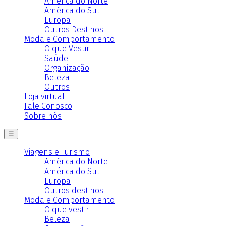
América do Norte
América do Sul
Europa
Outros Destinos
Moda e Comportamento
O que Vestir
Saúde
Organização
Beleza
Outros
Loja virtual
Fale Conosco
Sobre nós
☰
Viagens e Turismo
América do Norte
América do Sul
Europa
Outros destinos
Moda e Comportamento
O que vestir
Beleza