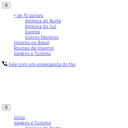
☰
+ de 70 países
América do Norte
América do Sul
Europa
Outros Destinos
Inverno no Brasil
Roupas de Inverno
Viagens e Turismo
Fale com um especialista do frio
☰
Início
Viagens e Turismo