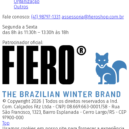
Organização
Outros
Fale conosco:
(41) 98797-1331
assessoria@fieroshop.com.br
Segunda a Sexta
das 8h às 11:30h – 13:30h às 18h
Patrocinador oficial:
© Copywright 2026 | Todos os direitos reservados a Ind.
Com. Calçados Fitz Ltda - CNPJ 08.669.663-0001/58 - Rua
São Francisco, 1323, Bairro Esplanada - Cerro Largo/RS - CEP
97900-000
Top
Usamos cookies em nosso site para fornecer a experiência