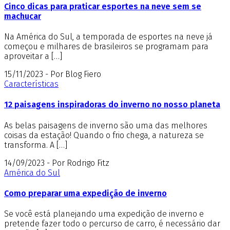
Cinco dicas para praticar esportes na neve sem se
machucar
Na América do Sul, a temporada de esportes na neve já
começou e milhares de brasileiros se programam para
aproveitar a […]
15/11/2023 - Por Blog Fiero
Características
12 paisagens inspiradoras do inverno no nosso planeta
As belas paisagens de inverno são uma das melhores
coisas da estação! Quando o frio chega, a natureza se
transforma. A […]
14/09/2023 - Por Rodrigo Fitz
América do Sul
Como preparar uma expedição de inverno
Se você está planejando uma expedição de inverno e
pretende fazer todo o percurso de carro, é necessário dar