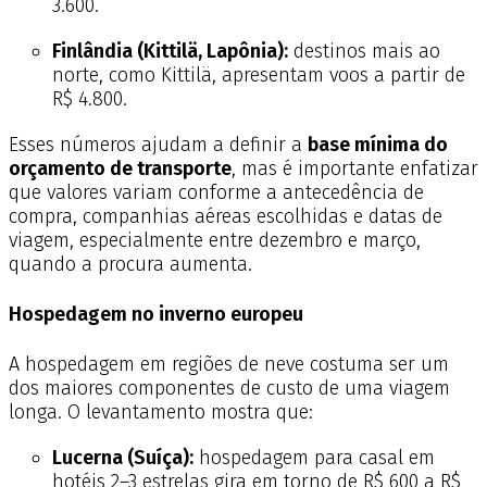
3.600.
Finlândia (Kittilä, Lapônia):
destinos mais ao
norte, como Kittilä, apresentam voos a partir de
R$ 4.800.
Esses números ajudam a definir a
base mínima do
orçamento de transporte
, mas é importante enfatizar
que valores variam conforme a antecedência de
compra, companhias aéreas escolhidas e datas de
viagem, especialmente entre dezembro e março,
quando a procura aumenta.
Hospedagem no inverno europeu
A hospedagem em regiões de neve costuma ser um
dos maiores componentes de custo de uma viagem
longa. O levantamento mostra que:
Lucerna (Suíça):
hospedagem para casal em
hotéis 2–3 estrelas gira em torno de R$ 600 a R$