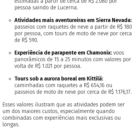
estimadas a partir de cerca de R$ 2.080 por
pessoa saindo de Lucerna.
Atividades mais aventureiras em Sierra Nevada:
passeios com raquetes de neve a partir de R$ 180
por pessoa, com tours de moto de neve por cerca
de R$ 590.
Experiência de parapente em Chamonix:
voos
panorâmicos de 15 a 25 minutos com valores por
volta de R$ 1.021 por pessoa.
Tours sob a aurora boreal em Kittilä:
caminhadas com raquetes a R$ 654,16 ou
passeios de moto de neve por cerca de R$ 1.176,17.
Esses valores ilustram que as atividades podem ser
um dos maiores custos, especialmente quando
combinadas com experiências mais exclusivas ou
longas.