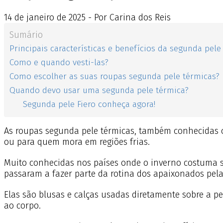
14
de
janeiro
de
2025 - Por Carina dos Reis
Sumário
Principais características e benefícios da segunda pele
Como e quando vesti-las?
Como escolher as suas roupas segunda pele térmicas?
Quando devo usar uma segunda pele térmica?
Segunda pele Fiero conheça agora!
As roupas segunda pele térmicas, também conhecidas c
ou para quem mora em regiões frias.
Muito conhecidas nos países onde o inverno costuma se
passaram a fazer parte da rotina dos apaixonados pela
Elas são blusas e calças usadas diretamente sobre a pel
ao corpo.