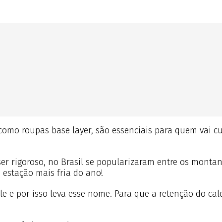
omo roupas base layer, são essenciais para quem vai cu
r rigoroso, no Brasil se popularizaram entre os montanh
 estação mais fria do ano!
e e por isso leva esse nome. Para que a retenção do calo