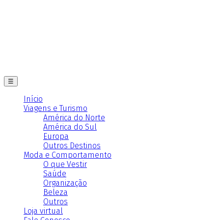
☰
Início
Viagens e Turismo
América do Norte
América do Sul
Europa
Outros Destinos
Moda e Comportamento
O que Vestir
Saúde
Organização
Beleza
Outros
Loja virtual