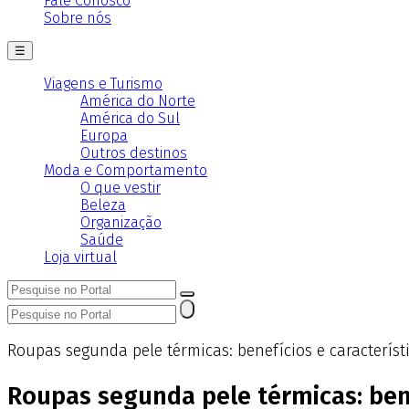
Fale Conosco
Sobre nós
☰
Viagens e Turismo
América do Norte
América do Sul
Europa
Outros destinos
Moda e Comportamento
O que vestir
Beleza
Organização
Saúde
Loja virtual
Roupas segunda pele térmicas: benefícios e característ
Roupas segunda pele térmicas: bene