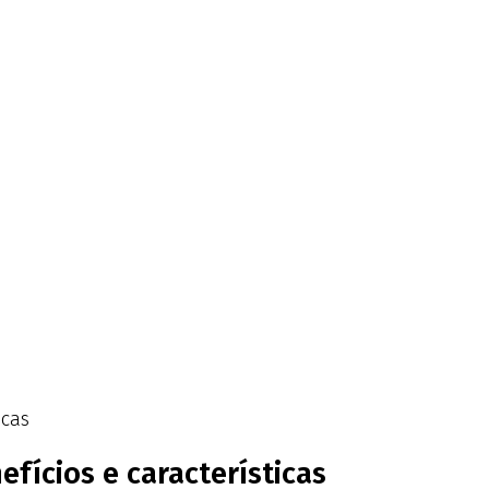
icas
fícios e características