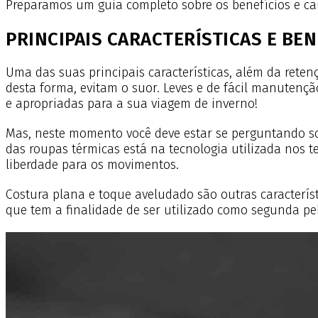
Preparamos um guia completo sobre os benefícios e cara
PRINCIPAIS CARACTERÍSTICAS E BE
Uma das suas principais características, além da reten
desta forma, evitam o suor. Leves e de fácil manutenç
e apropriadas para a sua viagem de inverno!
Mas, neste momento você deve estar se perguntando so
das roupas térmicas está na tecnologia utilizada nos te
liberdade para os movimentos.
Costura plana e toque aveludado são outras característ
que tem a finalidade de ser utilizado como segunda pe