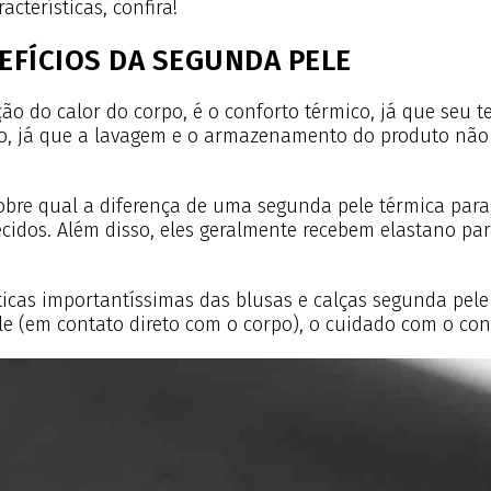
cterísticas, confira!
NEFÍCIOS DA SEGUNDA PELE
ção do calor do corpo, é o conforto térmico, já que seu
ão, já que a lavagem e o armazenamento do produto não 
bre qual a diferença de uma segunda pele térmica para
cidos. Além disso, eles geralmente recebem elastano para
icas importantíssimas das blusas e calças segunda pele 
le (em contato direto com o corpo), o cuidado com o co