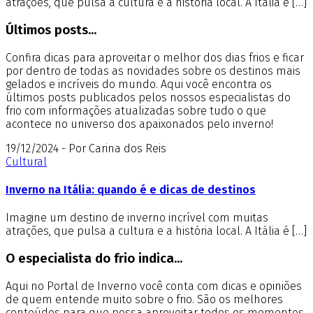
atrações, que pulsa a cultura e a história local. A Itália é […]
Últimos posts...
Confira dicas para aproveitar o melhor dos dias frios e ficar
por dentro de todas as novidades sobre os destinos mais
gelados e incríveis do mundo. Aqui você encontra os
últimos posts publicados pelos nossos especialistas do
frio com informações atualizadas sobre tudo o que
acontece no universo dos apaixonados pelo inverno!
19/12/2024 - Por Carina dos Reis
Cultural
Inverno na Itália: quando é e dicas de destinos
Imagine um destino de inverno incrível com muitas
atrações, que pulsa a cultura e a história local. A Itália é […]
O especialista do frio indica...
Aqui no Portal de Inverno você conta com dicas e opiniões
de quem entende muito sobre o frio. São os melhores
conteúdos para que possa aproveitar todos os momentos