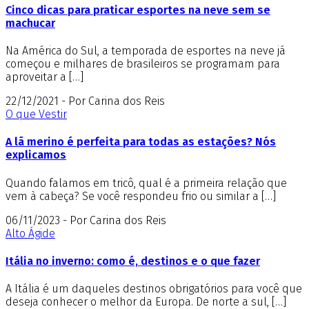
Cinco dicas para praticar esportes na neve sem se
machucar
Na América do Sul, a temporada de esportes na neve já
começou e milhares de brasileiros se programam para
aproveitar a […]
22/12/2021 - Por Carina dos Reis
O que Vestir
A lã merino é perfeita para todas as estações? Nós
explicamos
Quando falamos em tricô, qual é a primeira relação que
vem à cabeça? Se você respondeu frio ou similar a […]
06/11/2023 - Por Carina dos Reis
Alto Ágide
Itália no inverno: como é, destinos e o que fazer
A Itália é um daqueles destinos obrigatórios para você que
deseja conhecer o melhor da Europa. De norte a sul, […]