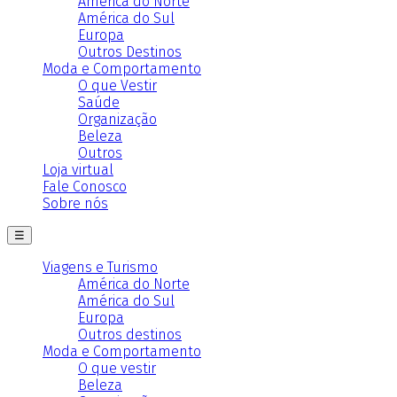
América do Norte
América do Sul
Europa
Outros Destinos
Moda e Comportamento
O que Vestir
Saúde
Organização
Beleza
Outros
Loja virtual
Fale Conosco
Sobre nós
☰
Viagens e Turismo
América do Norte
América do Sul
Europa
Outros destinos
Moda e Comportamento
O que vestir
Beleza