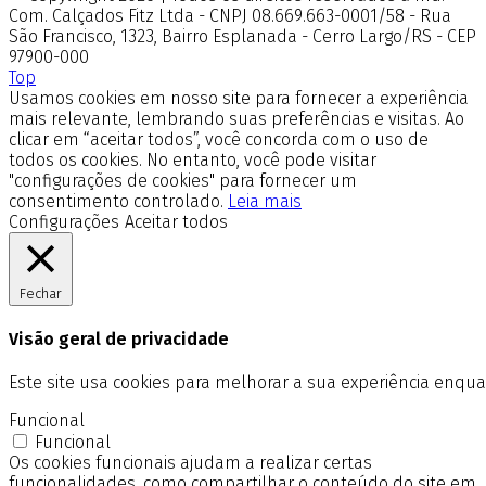
Com. Calçados Fitz Ltda - CNPJ 08.669.663-0001/58 - Rua
São Francisco, 1323, Bairro Esplanada - Cerro Largo/RS - CEP
97900-000
Top
Usamos cookies em nosso site para fornecer a experiência
mais relevante, lembrando suas preferências e visitas. Ao
clicar em “aceitar todos”, você concorda com o uso de
todos os cookies. No entanto, você pode visitar
"configurações de cookies" para fornecer um
consentimento controlado.
Leia mais
Configurações
Aceitar todos
Fechar
Visão geral de privacidade
Este site usa cookies para melhorar a sua experiência enq
Funcional
Funcional
Os cookies funcionais ajudam a realizar certas
funcionalidades, como compartilhar o conteúdo do site em