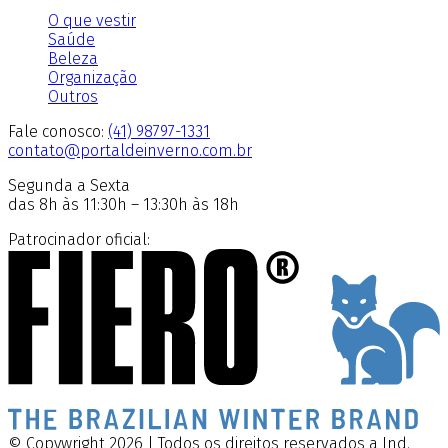
O que vestir
Saúde
Beleza
Organização
Outros
Fale conosco:
(41) 98797-1331
contato@portaldeinverno.com.br
Segunda a Sexta
das 8h às 11:30h – 13:30h às 18h
Patrocinador oficial:
© Copywright 2026 | Todos os direitos reservados a Ind.