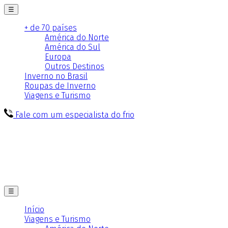
☰
+ de 70 países
América do Norte
América do Sul
Europa
Outros Destinos
Inverno no Brasil
Roupas de Inverno
Viagens e Turismo
Fale com um especialista do frio
☰
Início
Viagens e Turismo