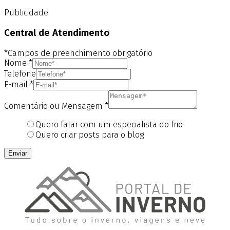
Publicidade
Central de Atendimento
*Campos de preenchimento obrigatório
Nome
*
Telefone
E-mail
*
Comentário ou Mensagem
*
Quero falar com um especialista do frio
Quero criar posts para o blog
Enviar