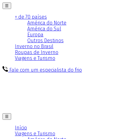
☰
+ de 70 países
América do Norte
América do Sul
Europa
Outros Destinos
Inverno no Brasil
Roupas de Inverno
Viagens e Turismo
Fale com um especialista do frio
☰
Início
Viagens e Turismo