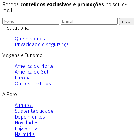
Receba
conteúdos exclusivos e promoções
no seu e-
mail!
Enviar
Institucional
Quem somos
Privacidade e segurança
Viagens e Turismo
América do Norte
América do Sul
Europa
Outros Destinos
A Fiero
A marca
Sustentabilidade
Depoimentos
Novidades
Loja virtual
Na mídia