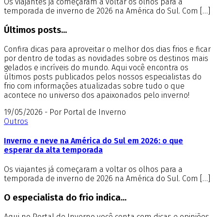
Os viajantes já começaram a voltar os olhos para a
temporada de inverno de 2026 na América do Sul. Com […]
Últimos posts...
Confira dicas para aproveitar o melhor dos dias frios e ficar
por dentro de todas as novidades sobre os destinos mais
gelados e incríveis do mundo. Aqui você encontra os
últimos posts publicados pelos nossos especialistas do
frio com informações atualizadas sobre tudo o que
acontece no universo dos apaixonados pelo inverno!
19/05/2026 - Por Portal de Inverno
Outros
Inverno e neve na América do Sul em 2026: o que
esperar da alta temporada
Os viajantes já começaram a voltar os olhos para a
temporada de inverno de 2026 na América do Sul. Com […]
O especialista do frio indica...
Aqui no Portal de Inverno você conta com dicas e opiniões