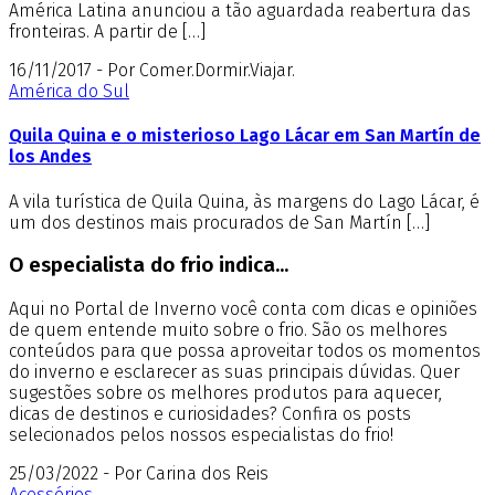
América Latina anunciou a tão aguardada reabertura das
fronteiras. A partir de […]
16/11/2017 - Por Comer.Dormir.Viajar.
América do Sul
Quila Quina e o misterioso Lago Lácar em San Martín de
los Andes
A vila turística de Quila Quina, às margens do Lago Lácar, é
um dos destinos mais procurados de San Martín […]
O especialista do frio indica...
Aqui no Portal de Inverno você conta com dicas e opiniões
de quem entende muito sobre o frio. São os melhores
conteúdos para que possa aproveitar todos os momentos
do inverno e esclarecer as suas principais dúvidas. Quer
sugestões sobre os melhores produtos para aquecer,
dicas de destinos e curiosidades? Confira os posts
selecionados pelos nossos especialistas do frio!
25/03/2022 - Por Carina dos Reis
Acessórios