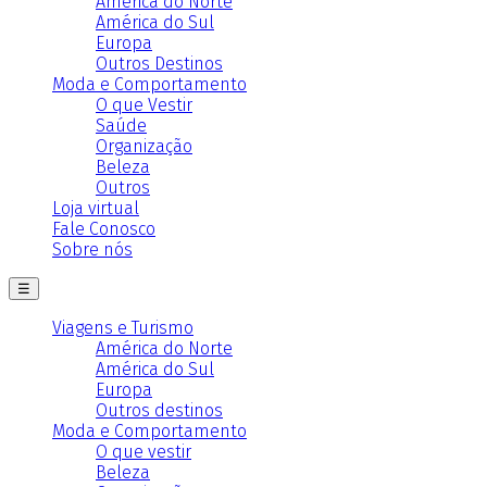
América do Norte
América do Sul
Europa
Outros Destinos
Moda e Comportamento
O que Vestir
Saúde
Organização
Beleza
Outros
Loja virtual
Fale Conosco
Sobre nós
☰
Viagens e Turismo
América do Norte
América do Sul
Europa
Outros destinos
Moda e Comportamento
O que vestir
Beleza