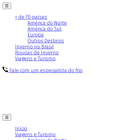
☰
+ de 70 países
América do Norte
América do Sul
Europa
Outros Destinos
Inverno no Brasil
Roupas de Inverno
Viagens e Turismo
Fale com um especialista do frio
☰
Início
Viagens e Turismo