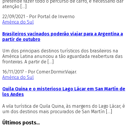
pretende fazer todo o percurso de carro, é necessário dar
atenção […]
22/09/2021 - Por Portal de Inverno
América do Sul
Brasileiros vacinados poderão viajar para a Argentina a
partir de outubro
Um dos principais destinos turísticos dos brasileiros na
América Latina anunciou a tão aguardada reabertura das
fronteiras. A partir de […]
16/11/2017 - Por Comer.Dormir.Viajar.
América do Sul
Quila Quina e o misterioso Lago Lácar em San Martín de
los Andes
A vila turística de Quila Quina, às margens do Lago Lácar, é
um dos destinos mais procurados de San Martín […]
Últimos posts...