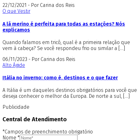
22/12/2021 - Por Carina dos Reis
O que Vestir
A lã merino é perfeita para todas as estações? Nós
explicamos
Quando falamos em tricô, qual é a primeira relação que
vem à cabeça? Se você respondeu frio ou similar a […]
06/11/2023 - Por Carina dos Reis
Alto Ágide
Itália no inverno: como é, destinos e o que fazer
A Itália é um daqueles destinos obrigatórios para você que
deseja conhecer o melhor da Europa. De norte a sul, […]
Publicidade
Central de Atendimento
*Campos de preenchimento obrigatório
Nome
*