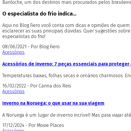
Bariloche, um dos destinos mais procurados pelos brasileir
O especialista do frio indica...
Aqui no Blog Fiero você conta com dicas e opiniões de que
esclarecer as suas principais dúvidas. Quer sugestões sobr
especialistas do frio!
08/06/2021 - Por Blog Fiero
Acessórios
Acessórios de inverno: 7 peças essenciais para proteger 
Temperaturas baixas, folhas secas e cenários charmosos. E
16/02/2022 - Por Carina dos Reis
Acessórios
Inverno na Noruega: o que usar na sua viagem
A Noruega é um lugar de inverno incrível! Mas para viajar at
17/12/2024 - Por Movie Places
Acessórios