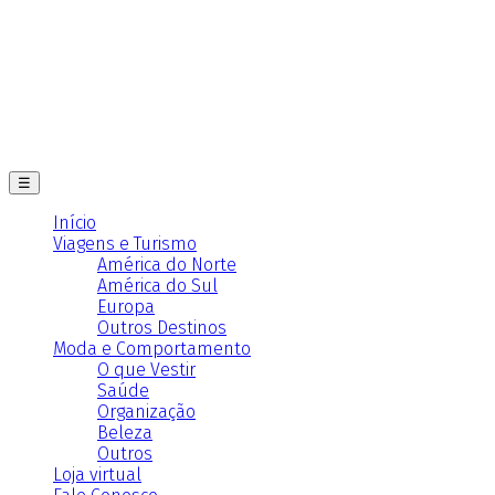
☰
Início
Viagens e Turismo
América do Norte
América do Sul
Europa
Outros Destinos
Moda e Comportamento
O que Vestir
Saúde
Organização
Beleza
Outros
Loja virtual