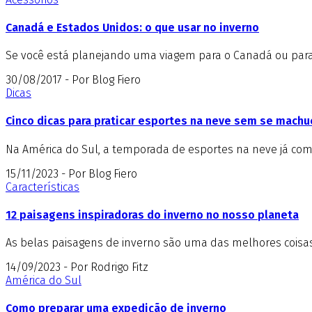
Canadá e Estados Unidos: o que usar no inverno
Se você está planejando uma viagem para o Canadá ou para o
30/08/2017 - Por Blog Fiero
Dicas
Cinco dicas para praticar esportes na neve sem se machu
Na América do Sul, a temporada de esportes na neve já come
15/11/2023 - Por Blog Fiero
Características
12 paisagens inspiradoras do inverno no nosso planeta
As belas paisagens de inverno são uma das melhores coisas 
14/09/2023 - Por Rodrigo Fitz
América do Sul
Como preparar uma expedição de inverno