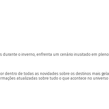
os durante o inverno, enfrenta um cenário inusitado em pleno
r por dentro de todas as novidades sobre os destinos mais gel
formações atualizadas sobre tudo o que acontece no universo