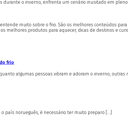
os durante o inverno, enfrenta um cenário inusitado em pleno
m entende muito sobre o frio. São os melhores conteúdos par
e os melhores produtos para aquecer, dicas de destinos e cur
do frio
nquanto algumas pessoas vibram e adoram o inverno, outras 
é o país norueguês, é necessário ter muito preparo […]