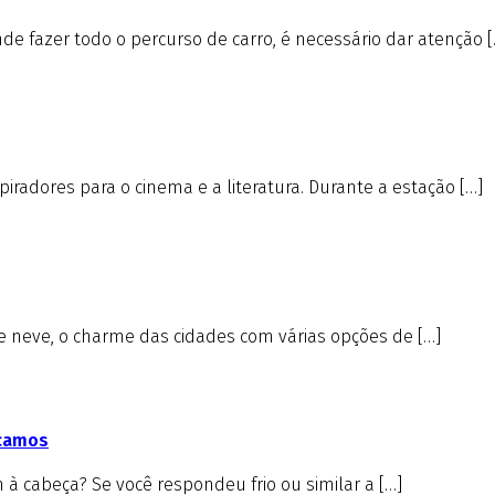
e fazer todo o percurso de carro, é necessário dar atenção [
iradores para o cinema e a literatura. Durante a estação […]
de neve, o charme das cidades com várias opções de […]
icamos
à cabeça? Se você respondeu frio ou similar a […]