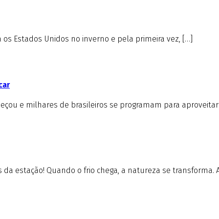
s Estados Unidos no inverno e pela primeira vez, […]
car
çou e milhares de brasileiros se programam para aproveitar 
da estação! Quando o frio chega, a natureza se transforma. A