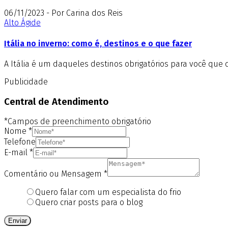
06/11/2023 - Por Carina dos Reis
Alto Ágide
Itália no inverno: como é, destinos e o que fazer
A Itália é um daqueles destinos obrigatórios para você que 
Publicidade
Central de Atendimento
*Campos de preenchimento obrigatório
Nome
*
Telefone
E-mail
*
Comentário ou Mensagem
*
Quero falar com um especialista do frio
Quero criar posts para o blog
Enviar