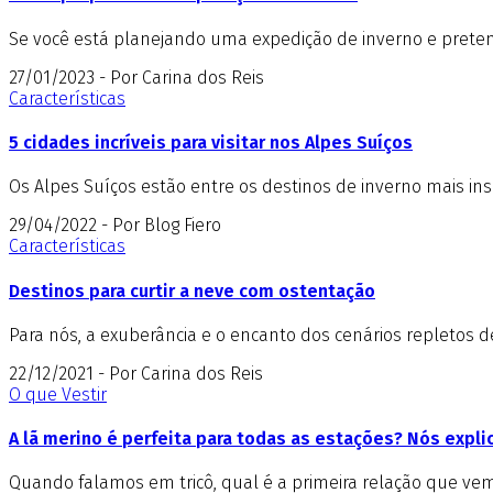
Se você está planejando uma expedição de inverno e pretend
27/01/2023 - Por Carina dos Reis
Características
5 cidades incríveis para visitar nos Alpes Suíços
Os Alpes Suíços estão entre os destinos de inverno mais insp
29/04/2022 - Por Blog Fiero
Características
Destinos para curtir a neve com ostentação
Para nós, a exuberância e o encanto dos cenários repletos 
22/12/2021 - Por Carina dos Reis
O que Vestir
A lã merino é perfeita para todas as estações? Nós expl
Quando falamos em tricô, qual é a primeira relação que vem 