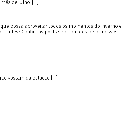
 mês de julho: […]
a que possa aproveitar todos os momentos do inverno e
iosidades? Confira os posts selecionados pelos nossos
não gostam da estação […]