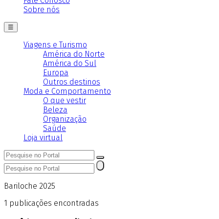
Fale Conosco
Sobre nós
☰
Viagens e Turismo
América do Norte
América do Sul
Europa
Outros destinos
Moda e Comportamento
O que vestir
Beleza
Organização
Saúde
Loja virtual
Bariloche 2025
1
publicações encontradas