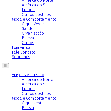
América do Norte
América do Sul
Europa
Outros Destinos
Moda e Comportamento
O que Vestir
Saúde
Organização
Beleza
Outros
Loja virtual
Fale Conosco
Sobre nós
☰
Viagens e Turismo
América do Norte
América do Sul
Europa
Outros destinos
Moda e Comportamento
O que vestir
Beleza