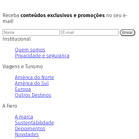
Receba
conteúdos exclusivos e promoções
no seu e-
mail!
Enviar
Institucional
Quem somos
Privacidade e segurança
Viagens e Turismo
América do Norte
América do Sul
Europa
Outros Destinos
A Fiero
A marca
Sustentabilidade
Depoimentos
Novidades