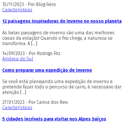
15/11/2023 - Por Blog Fiero
Características
12 paisagens inspiradoras do inverno no nosso planeta
As belas paisagens de inverno são uma das melhores
coisas da estação! Quando o frio chega, a natureza se
transforma. A […]
14/09/2023 - Por Rodrigo Fitz
América do Sul
Como preparar uma expedição de inverno
Se você está planejando uma expedição de inverno e
pretende fazer todo o percurso de carro, é necessário dar
atenção […]
27/01/2023 - Por Carina dos Reis
Características
5 cidades incríveis para visitar nos Alpes Suíços