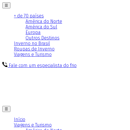
☰
+ de 70 países
América do Norte
América do Sul
Europa
Outros Destinos
Inverno no Brasil
Roupas de Inverno
Viagens e Turismo
Fale com um especialista do frio
☰
Início
Viagens e Turismo