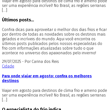
Viajar em agosto para destinos de clima frio e ameno pode
ser uma experiência incrível! No Brasil, as regiões serranas
[…]
Últimos posts...
Confira dicas para aproveitar o melhor dos dias frios e ficar
por dentro de todas as novidades sobre os destinos mais
gelados e incríveis do mundo. Aqui você encontra os
últimos posts publicados pelos nossos especialistas do
frio com informações atualizadas sobre tudo o que
acontece no universo dos apaixonados pelo inverno!
29/07/2025 - Por Carina dos Reis
Cidade
Para onde viajar em agosto: confira os melhores
destinos
Viajar em agosto para destinos de clima frio e ameno pode
ser uma experiência incrível! No Brasil, as regiões serranas
[…]
O especialista do frio indica...