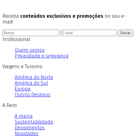
Receba
conteúdos exclusivos e promoções
no seu e-
mail!
Enviar
Institucional
Quem somos
Privacidade e segurança
Viagens e Turismo
América do Norte
América do Sul
Europa
Outros Destinos
A Fiero
A marca
Sustentabilidade
Depoimentos
Novidades