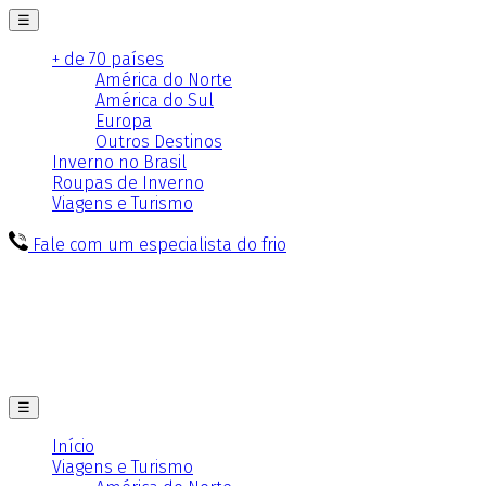
☰
+ de 70 países
América do Norte
América do Sul
Europa
Outros Destinos
Inverno no Brasil
Roupas de Inverno
Viagens e Turismo
Fale com um especialista do frio
☰
Início
Viagens e Turismo