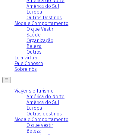
América do Norte
América do Sul
Europa
Outros Destinos
Moda e Comportamento
O que Vestir
Saúde
Organização
Beleza
Outros
Loja virtual
Fale Conosco
Sobre nós
☰
Viagens e Turismo
América do Norte
América do Sul
Europa
Outros destinos
Moda e Comportamento
O que vestir
Beleza