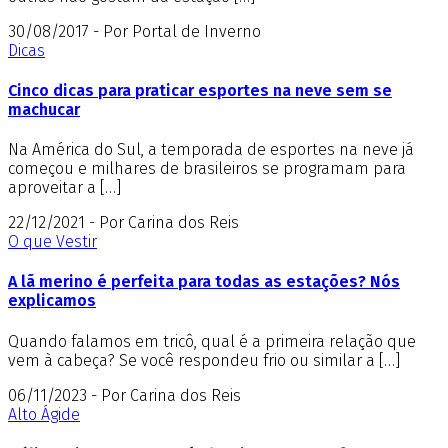
30/08/2017 - Por Portal de Inverno
Dicas
Cinco dicas para praticar esportes na neve sem se
machucar
Na América do Sul, a temporada de esportes na neve já
começou e milhares de brasileiros se programam para
aproveitar a […]
22/12/2021 - Por Carina dos Reis
O que Vestir
A lã merino é perfeita para todas as estações? Nós
explicamos
Quando falamos em tricô, qual é a primeira relação que
vem à cabeça? Se você respondeu frio ou similar a […]
06/11/2023 - Por Carina dos Reis
Alto Ágide