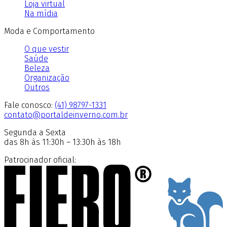
Loja virtual
Na mídia
Moda e Comportamento
O que vestir
Saúde
Beleza
Organização
Outros
Fale conosco:
(41) 98797-1331
contato@portaldeinverno.com.br
Segunda a Sexta
das 8h às 11:30h – 13:30h às 18h
Patrocinador oficial: