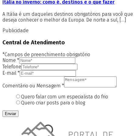
Itália no inverno: como é, destinos e o que fazer
A Itália é um daqueles destinos obrigatórios para você que
deseja conhecer o melhor da Europa. De norte a sul, […]
Publicidade
Central de Atendimento
*Campos de preenchimento obrigatório
Nome
*
Telefone
E-mail
*
Comentário ou Mensagem
*
Quero falar com um especialista do frio
Quero criar posts para o blog
Enviar