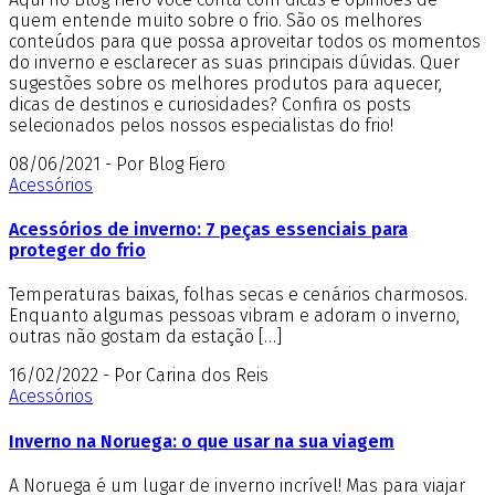
quem entende muito sobre o frio. São os melhores
conteúdos para que possa aproveitar todos os momentos
do inverno e esclarecer as suas principais dúvidas. Quer
sugestões sobre os melhores produtos para aquecer,
dicas de destinos e curiosidades? Confira os posts
selecionados pelos nossos especialistas do frio!
08/06/2021 - Por Blog Fiero
Acessórios
Acessórios de inverno: 7 peças essenciais para
proteger do frio
Temperaturas baixas, folhas secas e cenários charmosos.
Enquanto algumas pessoas vibram e adoram o inverno,
outras não gostam da estação […]
16/02/2022 - Por Carina dos Reis
Acessórios
Inverno na Noruega: o que usar na sua viagem
A Noruega é um lugar de inverno incrível! Mas para viajar