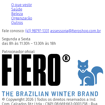
O que vestir
Saúde
Beleza
Organização
Outros
Fale conosco:
(41) 98797-1331
assessoria@fieroshop.com.br
Segunda a Sexta
das 8h às 11:30h – 13:30h às 18h
Patrocinador oficial:
© Copywright 2026 | Todos os direitos reservados a Ind.
Com. Calçados Fitz Ltda - CNPJ 08.669.663-0001/58 - Rua