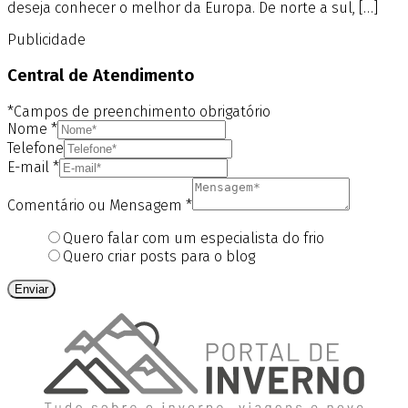
deseja conhecer o melhor da Europa. De norte a sul, […]
Publicidade
Central de Atendimento
*Campos de preenchimento obrigatório
Nome
*
Telefone
E-mail
*
Comentário ou Mensagem
*
Quero falar com um especialista do frio
Quero criar posts para o blog
Enviar