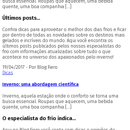
busca essencial. Roupas que aquecem, uma bebida
quente, uma boa companhia […]
Últimos posts...
Confira dicas para aproveitar o melhor dos dias frios e ficar
por dentro de todas as novidades sobre os destinos mais
gelados e incríveis do mundo. Aqui você encontra os
últimos posts publicados pelos nossos especialistas do
frio com informações atualizadas sobre tudo o que
acontece no universo dos apaixonados pelo inverno!
19/04/2017 - Por Blog Fiero
Dicas
Inverno: uma abordagem científica
Inverno, aquela estação onde o conforto se torna uma
busca essencial. Roupas que aquecem, uma bebida
quente, uma boa companhia […]
O especialista do frio indica...
Aqui no Blog Fiero você conta com dicas e opiniões de