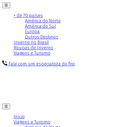
☰
+ de 70 países
América do Norte
América do Sul
Europa
Outros Destinos
Inverno no Brasil
Roupas de Inverno
Viagens e Turismo
Fale com um especialista do frio
☰
Início
Viagens e Turismo