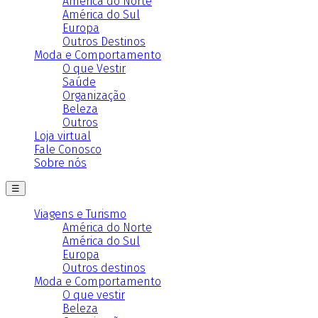
América do Norte
América do Sul
Europa
Outros Destinos
Moda e Comportamento
O que Vestir
Saúde
Organização
Beleza
Outros
Loja virtual
Fale Conosco
Sobre nós
☰
Viagens e Turismo
América do Norte
América do Sul
Europa
Outros destinos
Moda e Comportamento
O que vestir
Beleza