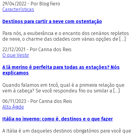
29/04/2022 - Por Blog Fiero
Características
Destinos para curtir a neve com ostentação
Para nós, a exuberância e o encanto dos cenários repletos
de neve, o charme das cidades com várias opções de […]
22/12/2021 - Por Carina dos Reis
O que Vestir
A lã merino é perfeita para todas as estações? Nós
explicamos
Quando falamos em tricô, qual é a primeira relação que
vem à cabeça? Se você respondeu frio ou similar a […]
06/11/2023 - Por Carina dos Reis
Alto Ágide
Itália no inverno: como é, destinos e o que fazer
A Itália é um daqueles destinos obrigatórios para você que