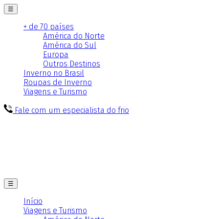
☰
+ de 70 países
América do Norte
América do Sul
Europa
Outros Destinos
Inverno no Brasil
Roupas de Inverno
Viagens e Turismo
Fale com um especialista do frio
☰
Início
Viagens e Turismo