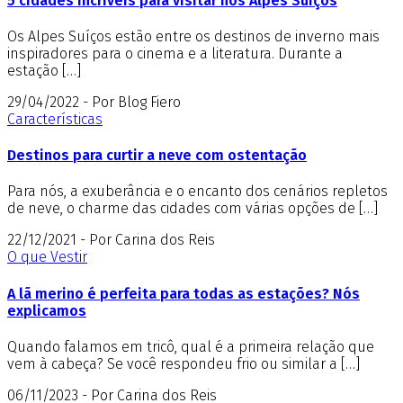
5 cidades incríveis para visitar nos Alpes Suíços
Os Alpes Suíços estão entre os destinos de inverno mais
inspiradores para o cinema e a literatura. Durante a
estação […]
29/04/2022 - Por Blog Fiero
Características
Destinos para curtir a neve com ostentação
Para nós, a exuberância e o encanto dos cenários repletos
de neve, o charme das cidades com várias opções de […]
22/12/2021 - Por Carina dos Reis
O que Vestir
A lã merino é perfeita para todas as estações? Nós
explicamos
Quando falamos em tricô, qual é a primeira relação que
vem à cabeça? Se você respondeu frio ou similar a […]
06/11/2023 - Por Carina dos Reis