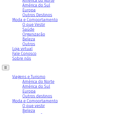
América do Norte
América do Sul
Europa
Outros Destinos
Moda e Comportamento
O que Vestir
Saúde
Organização
Beleza
Outros
Loja virtual
Fale Conosco
Sobre nós
☰
Viagens e Turismo
América do Norte
América do Sul
Europa
Outros destinos
Moda e Comportamento
O que vestir
Beleza