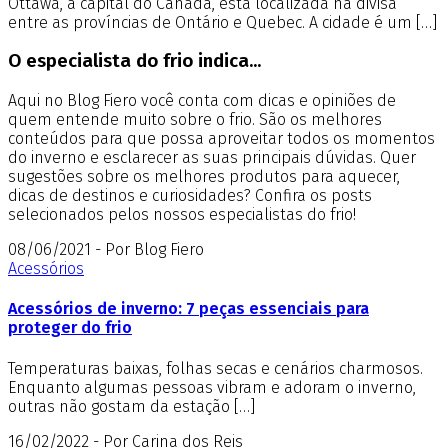
Ottawa, a capital do Canadá, está localizada na divisa
entre as províncias de Ontário e Quebec. A cidade é um […]
O especialista do frio indica...
Aqui no Blog Fiero você conta com dicas e opiniões de
quem entende muito sobre o frio. São os melhores
conteúdos para que possa aproveitar todos os momentos
do inverno e esclarecer as suas principais dúvidas. Quer
sugestões sobre os melhores produtos para aquecer,
dicas de destinos e curiosidades? Confira os posts
selecionados pelos nossos especialistas do frio!
08/06/2021 - Por Blog Fiero
Acessórios
Acessórios de inverno: 7 peças essenciais para
proteger do frio
Temperaturas baixas, folhas secas e cenários charmosos.
Enquanto algumas pessoas vibram e adoram o inverno,
outras não gostam da estação […]
16/02/2022 - Por Carina dos Reis