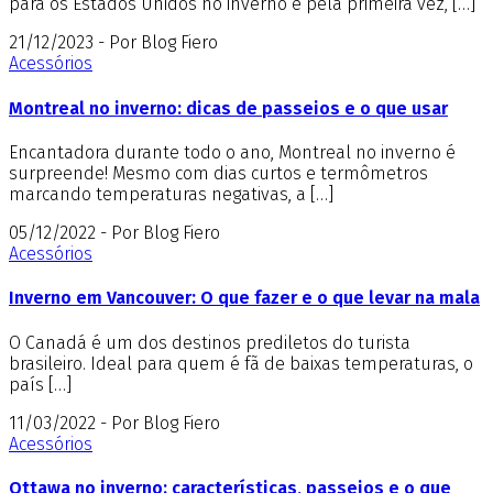
para os Estados Unidos no inverno e pela primeira vez, […]
21/12/2023 - Por Blog Fiero
Acessórios
Montreal no inverno: dicas de passeios e o que usar
Encantadora durante todo o ano, Montreal no inverno é
surpreende! Mesmo com dias curtos e termômetros
marcando temperaturas negativas, a […]
05/12/2022 - Por Blog Fiero
Acessórios
Inverno em Vancouver: O que fazer e o que levar na mala
O Canadá é um dos destinos prediletos do turista
brasileiro. Ideal para quem é fã de baixas temperaturas, o
país […]
11/03/2022 - Por Blog Fiero
Acessórios
Ottawa no inverno: características, passeios e o que