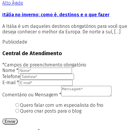
Alto Ágide
Itália no inverno: como é, destinos e o que fazer
A Itália é um daqueles destinos obrigatórios para você que
deseja conhecer o melhor da Europa. De norte a sul, […]
Publicidade
Central de Atendimento
*Campos de preenchimento obrigatório
Nome
*
Telefone
E-mail
*
Comentário ou Mensagem
*
Quero falar com um especialista do frio
Quero criar posts para o blog
Enviar