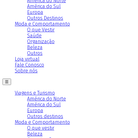
América do Norte
América do Sul
Europa
Outros Destinos
Moda e Comportamento
O que Vestir
Saúde
Organização
Beleza
Outros
Loja virtual
Fale Conosco
Sobre nós
☰
Viagens e Turismo
América do Norte
América do Sul
Europa
Outros destinos
Moda e Comportamento
O que vestir
Beleza