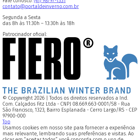
Fale conosco:
(41) 98797-1331
contato@portaldeinverno.com.br
Segunda a Sexta
das 8h às 11:30h – 13:30h às 18h
Patrocinador oficial:
© Copywright 2026 | Todos os direitos reservados a Ind.
Com. Calçados Fitz Ltda - CNPJ 08.669.663-0001/58 - Rua
São Francisco, 1323, Bairro Esplanada - Cerro Largo/RS - CEP
97900-000
Top
Usamos cookies em nosso site para fornecer a experiência
mais relevante, lembrando suas preferências e visitas. Ao
clicar em “aceitar todos”, você concorda com o uso de