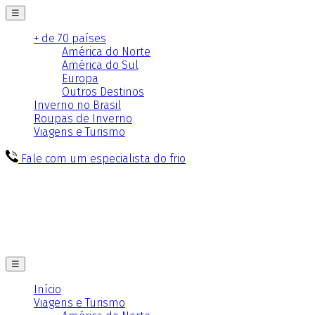
☰
+ de 70 países
América do Norte
América do Sul
Europa
Outros Destinos
Inverno no Brasil
Roupas de Inverno
Viagens e Turismo
Fale com um especialista do frio
☰
Início
Viagens e Turismo