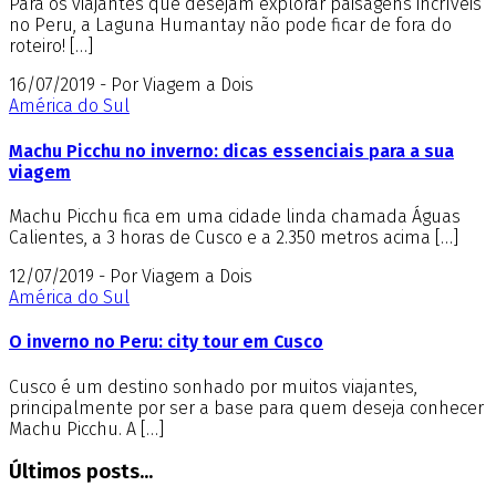
Para os viajantes que desejam explorar paisagens incríveis
no Peru, a Laguna Humantay não pode ficar de fora do
roteiro! […]
16/07/2019 - Por Viagem a Dois
América do Sul
Machu Picchu no inverno: dicas essenciais para a sua
viagem
Machu Picchu fica em uma cidade linda chamada Águas
Calientes, a 3 horas de Cusco e a 2.350 metros acima […]
12/07/2019 - Por Viagem a Dois
América do Sul
O inverno no Peru: city tour em Cusco
Cusco é um destino sonhado por muitos viajantes,
principalmente por ser a base para quem deseja conhecer
Machu Picchu. A […]
Últimos posts...