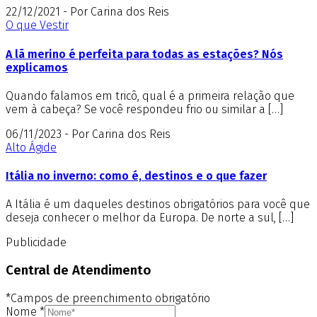
22/12/2021 - Por Carina dos Reis
O que Vestir
A lã merino é perfeita para todas as estações? Nós
explicamos
Quando falamos em tricô, qual é a primeira relação que
vem à cabeça? Se você respondeu frio ou similar a […]
06/11/2023 - Por Carina dos Reis
Alto Ágide
Itália no inverno: como é, destinos e o que fazer
A Itália é um daqueles destinos obrigatórios para você que
deseja conhecer o melhor da Europa. De norte a sul, […]
Publicidade
Central de Atendimento
*Campos de preenchimento obrigatório
Nome
*