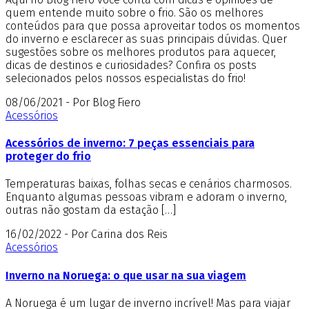
quem entende muito sobre o frio. São os melhores
conteúdos para que possa aproveitar todos os momentos
do inverno e esclarecer as suas principais dúvidas. Quer
sugestões sobre os melhores produtos para aquecer,
dicas de destinos e curiosidades? Confira os posts
selecionados pelos nossos especialistas do frio!
08/06/2021 - Por Blog Fiero
Acessórios
Acessórios de inverno: 7 peças essenciais para
proteger do frio
Temperaturas baixas, folhas secas e cenários charmosos.
Enquanto algumas pessoas vibram e adoram o inverno,
outras não gostam da estação […]
16/02/2022 - Por Carina dos Reis
Acessórios
Inverno na Noruega: o que usar na sua viagem
A Noruega é um lugar de inverno incrível! Mas para viajar