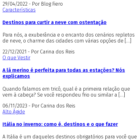
29/04/2022 - Por Blog Fiero
Características
Destinos para curtir a neve com ostentação
Para nós, a exuberância e o encanto dos cenários repletos
de neve, o charme das cidades com várias opções de […]
22/12/2021 - Por Carina dos Reis
O que Vestir
A lã merino é perfeita para todas as estações? Nós
explicamos
Quando falamos em tricô, qual é a primeira relação que
vem à cabeça? Se você respondeu frio ou similar a […]
06/11/2023 - Por Carina dos Reis
Alto Ágide
Itália no inverno: como é, destinos e o que fazer
A Itália é um daqueles destinos obrigatórios para você que