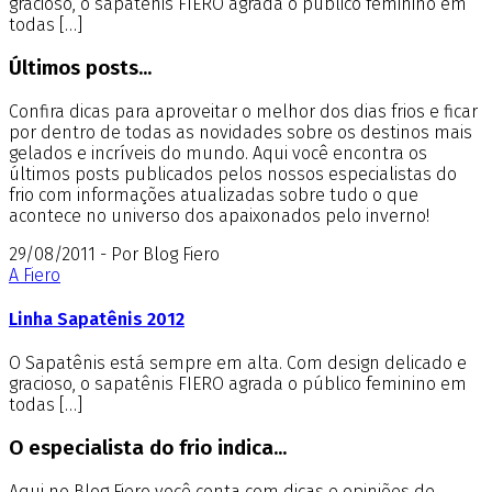
gracioso, o sapatênis FIERO agrada o público feminino em
todas […]
Últimos posts...
Confira dicas para aproveitar o melhor dos dias frios e ficar
por dentro de todas as novidades sobre os destinos mais
gelados e incríveis do mundo. Aqui você encontra os
últimos posts publicados pelos nossos especialistas do
frio com informações atualizadas sobre tudo o que
acontece no universo dos apaixonados pelo inverno!
29/08/2011 - Por Blog Fiero
A Fiero
Linha Sapatênis 2012
O Sapatênis está sempre em alta. Com design delicado e
gracioso, o sapatênis FIERO agrada o público feminino em
todas […]
O especialista do frio indica...
Aqui no Blog Fiero você conta com dicas e opiniões de