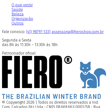
O que vestir
Saúde
Beleza
Organização
Outros
Fale conosco:
(41) 98797-1331
assessoria@fieroshop.com.br
Segunda a Sexta
das 8h às 11:30h – 13:30h às 18h
Patrocinador oficial:
© Copywright 2026 | Todos os direitos reservados a Ind.
Com. Calçados Fitz Ltda - CNPJ 08.669.663-0001/58 - Rua