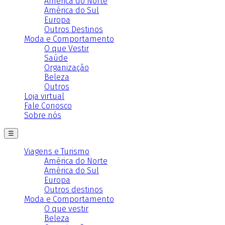
América do Norte
América do Sul
Europa
Outros Destinos
Moda e Comportamento
O que Vestir
Saúde
Organização
Beleza
Outros
Loja virtual
Fale Conosco
Sobre nós
☰
Viagens e Turismo
América do Norte
América do Sul
Europa
Outros destinos
Moda e Comportamento
O que vestir
Beleza