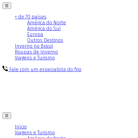
☰
+ de 70 países
América do Norte
América do Sul
Europa
Outros Destinos
Inverno no Brasil
Roupas de Inverno
Viagens e Turismo
Fale com um especialista do frio
☰
Início
Viagens e Turismo