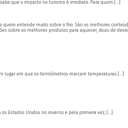
 sabe que o impacto no turismo é imediato. Para quem […]
 de quem entende muito sobre o frio. São os melhores conte
tões sobre os melhores produtos para aquecer, dicas de desti
ja, um lugar em que os termômetros marcam temperaturas […]
s Estados Unidos no inverno e pela primeira vez, […]