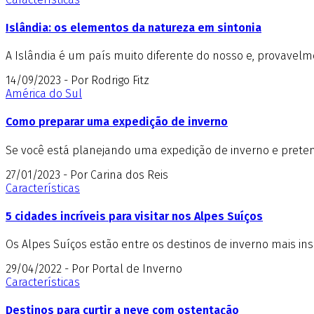
Islândia: os elementos da natureza em sintonia
A Islândia é um país muito diferente do nosso e, provavelme
14/09/2023 - Por Rodrigo Fitz
América do Sul
Como preparar uma expedição de inverno
Se você está planejando uma expedição de inverno e pretend
27/01/2023 - Por Carina dos Reis
Características
5 cidades incríveis para visitar nos Alpes Suíços
Os Alpes Suíços estão entre os destinos de inverno mais insp
29/04/2022 - Por Portal de Inverno
Características
Destinos para curtir a neve com ostentação