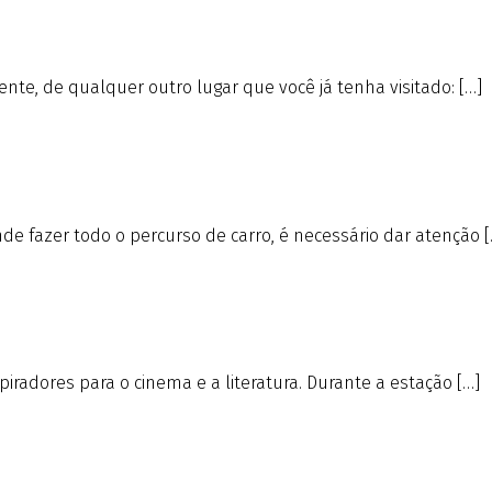
nte, de qualquer outro lugar que você já tenha visitado: […]
e fazer todo o percurso de carro, é necessário dar atenção [
iradores para o cinema e a literatura. Durante a estação […]