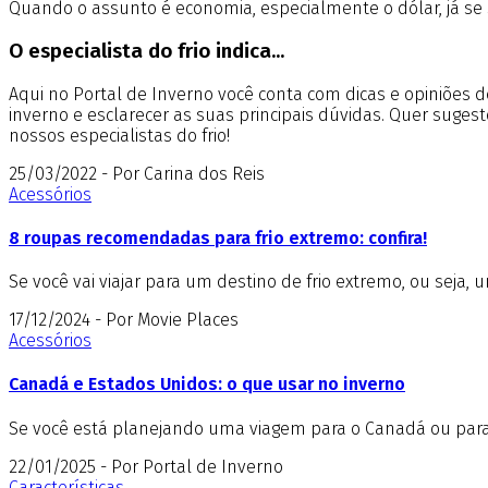
Quando o assunto é economia, especialmente o dólar, já se
O especialista do frio indica...
Aqui no Portal de Inverno você conta com dicas e opiniões
inverno e esclarecer as suas principais dúvidas. Quer suges
nossos especialistas do frio!
25/03/2022 - Por Carina dos Reis
Acessórios
8 roupas recomendadas para frio extremo: confira!
Se você vai viajar para um destino de frio extremo, ou se
17/12/2024 - Por Movie Places
Acessórios
Canadá e Estados Unidos: o que usar no inverno
Se você está planejando uma viagem para o Canadá ou para o
22/01/2025 - Por Portal de Inverno
Características