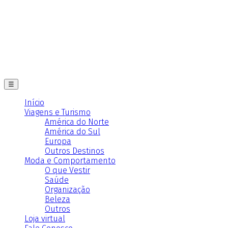
☰
Início
Viagens e Turismo
América do Norte
América do Sul
Europa
Outros Destinos
Moda e Comportamento
O que Vestir
Saúde
Organização
Beleza
Outros
Loja virtual