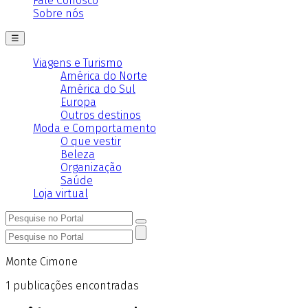
Fale Conosco
Sobre nós
☰
Viagens e Turismo
América do Norte
América do Sul
Europa
Outros destinos
Moda e Comportamento
O que vestir
Beleza
Organização
Saúde
Loja virtual
Monte Cimone
1
publicações encontradas