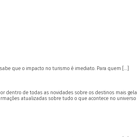
 sabe que o impacto no turismo é imediato. Para quem […]
r por dentro de todas as novidades sobre os destinos mais gel
formações atualizadas sobre tudo o que acontece no universo