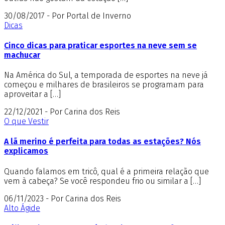
30/08/2017 - Por Portal de Inverno
Dicas
Cinco dicas para praticar esportes na neve sem se
machucar
Na América do Sul, a temporada de esportes na neve já
começou e milhares de brasileiros se programam para
aproveitar a […]
22/12/2021 - Por Carina dos Reis
O que Vestir
A lã merino é perfeita para todas as estações? Nós
explicamos
Quando falamos em tricô, qual é a primeira relação que
vem à cabeça? Se você respondeu frio ou similar a […]
06/11/2023 - Por Carina dos Reis
Alto Ágide