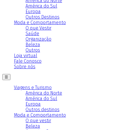
América do Norte
América do Sul
Europa
Outros Destinos
Moda e Comportamento
O que Vestir
Saúde
Organização
Beleza
Outros
Loja virtual
Fale Conosco
Sobre nós
☰
Viagens e Turismo
América do Norte
América do Sul
Europa
Outros destinos
Moda e Comportamento
O que vestir
Beleza