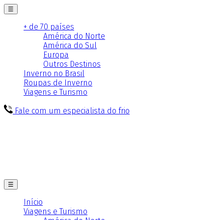
☰
+ de 70 países
América do Norte
América do Sul
Europa
Outros Destinos
Inverno no Brasil
Roupas de Inverno
Viagens e Turismo
Fale com um especialista do frio
☰
Início
Viagens e Turismo