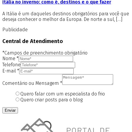
Itália no inverno: como é, destinos e o que fazer
A Itália é um daqueles destinos obrigatórios para você que
deseja conhecer o melhor da Europa. De norte a sul, […]
Publicidade
Central de Atendimento
*Campos de preenchimento obrigatório
Nome
*
Telefone
E-mail
*
Comentário ou Mensagem
*
Quero falar com um especialista do frio
Quero criar posts para o blog
Enviar