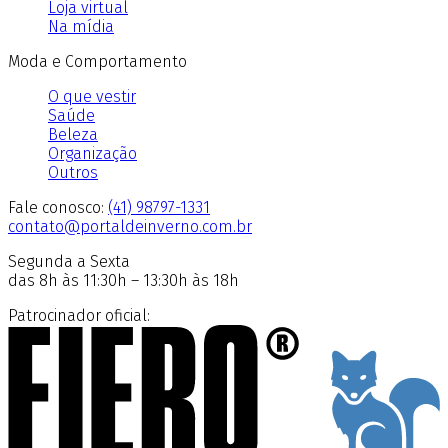
Loja virtual
Na mídia
Moda e Comportamento
O que vestir
Saúde
Beleza
Organização
Outros
Fale conosco:
(41) 98797-1331
contato@portaldeinverno.com.br
Segunda a Sexta
das 8h às 11:30h – 13:30h às 18h
Patrocinador oficial: