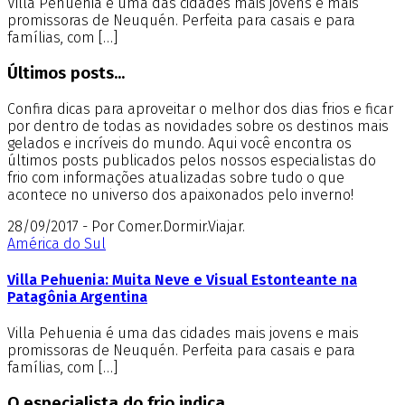
Villa Pehuenia é uma das cidades mais jovens e mais
promissoras de Neuquén. Perfeita para casais e para
famílias, com […]
Últimos posts...
Confira dicas para aproveitar o melhor dos dias frios e ficar
por dentro de todas as novidades sobre os destinos mais
gelados e incríveis do mundo. Aqui você encontra os
últimos posts publicados pelos nossos especialistas do
frio com informações atualizadas sobre tudo o que
acontece no universo dos apaixonados pelo inverno!
28/09/2017 - Por Comer.Dormir.Viajar.
América do Sul
Villa Pehuenia: Muita Neve e Visual Estonteante na
Patagônia Argentina
Villa Pehuenia é uma das cidades mais jovens e mais
promissoras de Neuquén. Perfeita para casais e para
famílias, com […]
O especialista do frio indica...