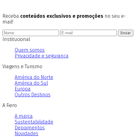
Receba
conteúdos exclusivos e promoções
no seu e-
mail!
Enviar
Institucional
Quem somos
Privacidade e segurança
Viagens e Turismo
América do Norte
América do Sul
Europa
Outros Destinos
A Fiero
A marca
Sustentabilidade
Depoimentos
Novidades