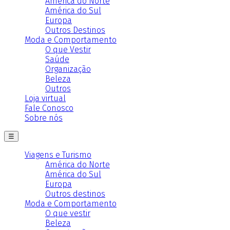
América do Norte
América do Sul
Europa
Outros Destinos
Moda e Comportamento
O que Vestir
Saúde
Organização
Beleza
Outros
Loja virtual
Fale Conosco
Sobre nós
☰
Viagens e Turismo
América do Norte
América do Sul
Europa
Outros destinos
Moda e Comportamento
O que vestir
Beleza