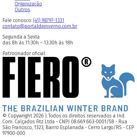
Organização
Outros
Fale conosco:
(41) 98797-1331
contato@portaldeinverno.com.br
Segunda a Sexta
das 8h às 11:30h – 13:30h às 18h
Patrocinador oficial:
© Copywright 2026 | Todos os direitos reservados a Ind.
Com. Calçados Fitz Ltda - CNPJ 08.669.663-0001/58 - Rua
São Francisco, 1323, Bairro Esplanada - Cerro Largo/RS - CEP
97900-000