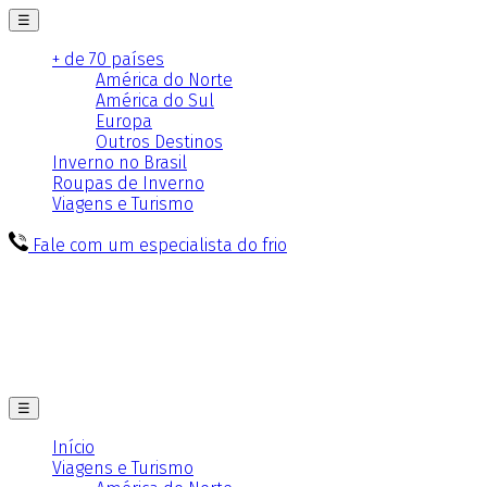
☰
+ de 70 países
América do Norte
América do Sul
Europa
Outros Destinos
Inverno no Brasil
Roupas de Inverno
Viagens e Turismo
Fale com um especialista do frio
☰
Início
Viagens e Turismo