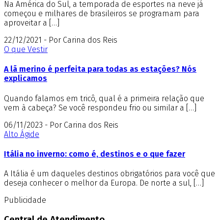
Na América do Sul, a temporada de esportes na neve já
começou e milhares de brasileiros se programam para
aproveitar a […]
22/12/2021 - Por Carina dos Reis
O que Vestir
A lã merino é perfeita para todas as estações? Nós
explicamos
Quando falamos em tricô, qual é a primeira relação que
vem à cabeça? Se você respondeu frio ou similar a […]
06/11/2023 - Por Carina dos Reis
Alto Ágide
Itália no inverno: como é, destinos e o que fazer
A Itália é um daqueles destinos obrigatórios para você que
deseja conhecer o melhor da Europa. De norte a sul, […]
Publicidade
Central de Atendimento