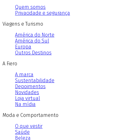
Quem somos
Privacidade e segurança
Viagens e Turismo
América do Norte
América do Sul
Europa
Outros Destinos
A Fiero
A marca
Sustentabilidade
Depoimentos
Novidades
Loja virtual
Na mídia
Moda e Comportamento
O que vestir
Saúde
Beleza