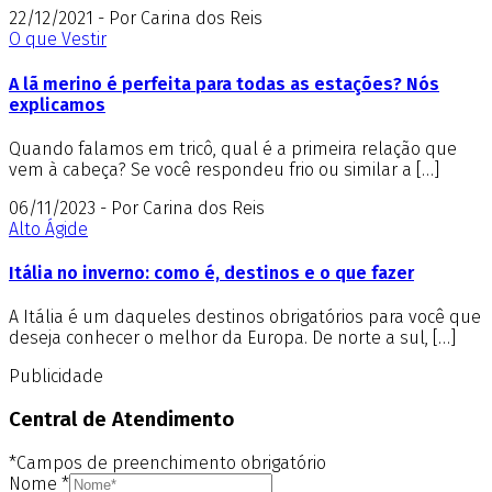
22/12/2021 - Por Carina dos Reis
O que Vestir
A lã merino é perfeita para todas as estações? Nós
explicamos
Quando falamos em tricô, qual é a primeira relação que
vem à cabeça? Se você respondeu frio ou similar a […]
06/11/2023 - Por Carina dos Reis
Alto Ágide
Itália no inverno: como é, destinos e o que fazer
A Itália é um daqueles destinos obrigatórios para você que
deseja conhecer o melhor da Europa. De norte a sul, […]
Publicidade
Central de Atendimento
*Campos de preenchimento obrigatório
Nome
*