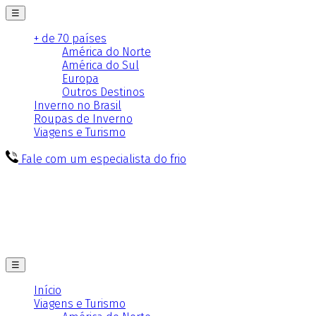
☰
+ de 70 países
América do Norte
América do Sul
Europa
Outros Destinos
Inverno no Brasil
Roupas de Inverno
Viagens e Turismo
Fale com um especialista do frio
☰
Início
Viagens e Turismo