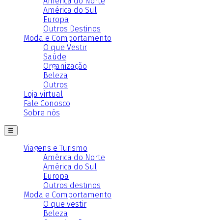
América do Norte
América do Sul
Europa
Outros Destinos
Moda e Comportamento
O que Vestir
Saúde
Organização
Beleza
Outros
Loja virtual
Fale Conosco
Sobre nós
☰
Viagens e Turismo
América do Norte
América do Sul
Europa
Outros destinos
Moda e Comportamento
O que vestir
Beleza