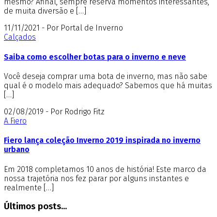
mesmo? Afinal, sempre reserva momentos interessantes,
de muita diversão e […]
11/11/2021 - Por Portal de Inverno
Calçados
Saiba como escolher botas para o inverno e neve
Você deseja comprar uma bota de inverno, mas não sabe
qual é o modelo mais adequado? Sabemos que há muitas
[…]
02/08/2019 - Por Rodrigo Fitz
A Fiero
Fiero lança coleção Inverno 2019 inspirada no inverno
urbano
Em 2018 completamos 10 anos de história! Este marco da
nossa trajetória nos fez parar por alguns instantes e
realmente […]
Últimos posts...