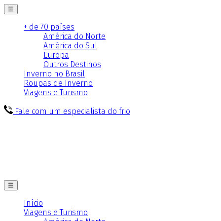
☰
+ de 70 países
América do Norte
América do Sul
Europa
Outros Destinos
Inverno no Brasil
Roupas de Inverno
Viagens e Turismo
Fale com um especialista do frio
☰
Início
Viagens e Turismo