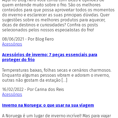
quem entende muito sobre o frio. São os melhores
conteúdos para que possa aproveitar todos os momentos
do inverno e esclarecer as suas principais dúvidas. Quer
sugestões sobre os melhores produtos para aquecer,
dicas de destinos e curiosidades? Confira os posts
selecionados pelos nossos especialistas do frio!
08/06/2021 - Por Blog Fiero
Acessórios
Acessórios de inverno: 7 peças essenciais para
proteger do frio
Temperaturas baixas, folhas secas e cenários charmosos.
Enquanto algumas pessoas vibram e adoram o inverno,
outras não gostam da estação […]
16/02/2022 - Por Carina dos Reis
Acessórios
Inverno na Noruega: o que usar na sua viagem
A Noruega é um lugar de inverno incrível! Mas para viajar