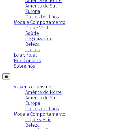
América do Norte
América do Sul
Europa
Outros Destinos
Moda e Comportamento
O que Vestir
Saúde
Organização
Beleza
Outros
Loja virtual
Fale Conosco
Sobre nós
☰
Viagens e Turismo
América do Norte
América do Sul
Europa
Outros destinos
Moda e Comportamento
O que vestir
Beleza