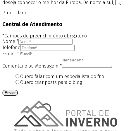
deseja conhecer o melhor da Europa. De norte a sul, […]
Publicidade
Central de Atendimento
*Campos de preenchimento obrigatório
Nome
*
Telefone
E-mail
*
Comentário ou Mensagem
*
Quero falar com um especialista do frio
Quero criar posts para o blog
Enviar