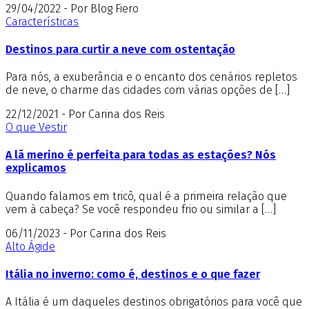
29/04/2022 - Por Blog Fiero
Características
Destinos para curtir a neve com ostentação
Para nós, a exuberância e o encanto dos cenários repletos
de neve, o charme das cidades com várias opções de […]
22/12/2021 - Por Carina dos Reis
O que Vestir
A lã merino é perfeita para todas as estações? Nós
explicamos
Quando falamos em tricô, qual é a primeira relação que
vem à cabeça? Se você respondeu frio ou similar a […]
06/11/2023 - Por Carina dos Reis
Alto Ágide
Itália no inverno: como é, destinos e o que fazer
A Itália é um daqueles destinos obrigatórios para você que