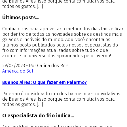
de Buenos Aires. Isso porque conta com atrativos para
todos os gostos. […]
Últimos posts...
Confira dicas para aproveitar o melhor dos dias frios e ficar
por dentro de todas as novidades sobre os destinos mais
gelados e incríveis do mundo. Aqui você encontra os
últimos posts publicados pelos nossos especialistas do
frio com informações atualizadas sobre tudo o que
acontece no universo dos apaixonados pelo inverno!
29/03/2023 - Por Carina dos Reis
América do Sul
Buenos Aires: O que fazer em Palermo?
Palermo é considerado um dos bairros mais convidativos
de Buenos Aires. Isso porque conta com atrativos para
todos os gostos. […]
O especialista do frio indica...
Aqui no Blog Fiero você conta com dicas e opiniões de