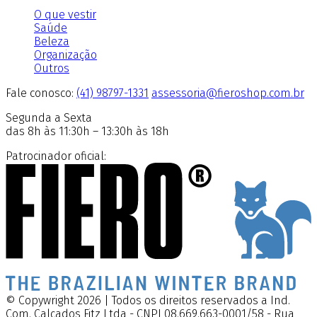
O que vestir
Saúde
Beleza
Organização
Outros
Fale conosco:
(41) 98797-1331
assessoria@fieroshop.com.br
Segunda a Sexta
das 8h às 11:30h – 13:30h às 18h
Patrocinador oficial:
© Copywright 2026 | Todos os direitos reservados a Ind.
Com. Calçados Fitz Ltda - CNPJ 08.669.663-0001/58 - Rua