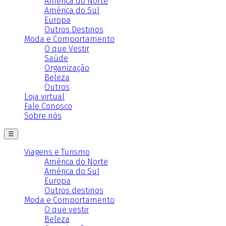
América do Norte
América do Sul
Europa
Outros Destinos
Moda e Comportamento
O que Vestir
Saúde
Organização
Beleza
Outros
Loja virtual
Fale Conosco
Sobre nós
☰
Viagens e Turismo
América do Norte
América do Sul
Europa
Outros destinos
Moda e Comportamento
O que vestir
Beleza