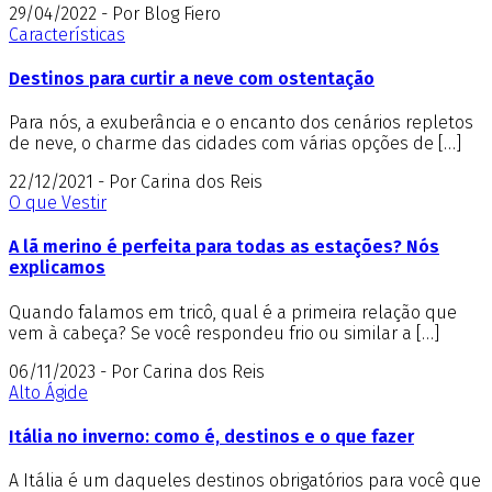
29/04/2022 - Por Blog Fiero
Características
Destinos para curtir a neve com ostentação
Para nós, a exuberância e o encanto dos cenários repletos
de neve, o charme das cidades com várias opções de […]
22/12/2021 - Por Carina dos Reis
O que Vestir
A lã merino é perfeita para todas as estações? Nós
explicamos
Quando falamos em tricô, qual é a primeira relação que
vem à cabeça? Se você respondeu frio ou similar a […]
06/11/2023 - Por Carina dos Reis
Alto Ágide
Itália no inverno: como é, destinos e o que fazer
A Itália é um daqueles destinos obrigatórios para você que