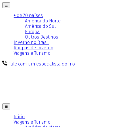
☰
+ de 70 países
América do Norte
América do Sul
Europa
Outros Destinos
Inverno no Brasil
Roupas de Inverno
Viagens e Turismo
Fale com um especialista do frio
☰
Início
Viagens e Turismo