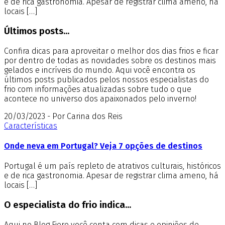
e de rica gastronomia. Apesar de registrar clima ameno, há
locais […]
Últimos posts...
Confira dicas para aproveitar o melhor dos dias frios e ficar
por dentro de todas as novidades sobre os destinos mais
gelados e incríveis do mundo. Aqui você encontra os
últimos posts publicados pelos nossos especialistas do
frio com informações atualizadas sobre tudo o que
acontece no universo dos apaixonados pelo inverno!
20/03/2023 - Por Carina dos Reis
Características
Onde neva em Portugal? Veja 7 opções de destinos
Portugal é um país repleto de atrativos culturais, históricos
e de rica gastronomia. Apesar de registrar clima ameno, há
locais […]
O especialista do frio indica...
Aqui no Blog Fiero você conta com dicas e opiniões de