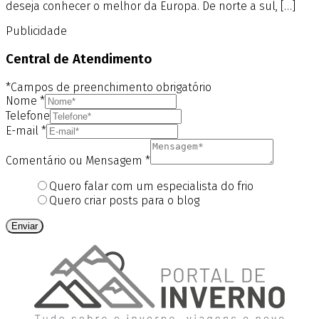
deseja conhecer o melhor da Europa. De norte a sul, […]
Publicidade
Central de Atendimento
*Campos de preenchimento obrigatório
Nome
*
Telefone
E-mail
*
Comentário ou Mensagem
*
Quero falar com um especialista do frio
Quero criar posts para o blog
Enviar