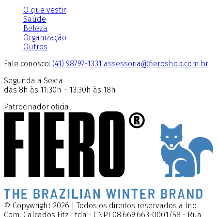
O que vestir
Saúde
Beleza
Organização
Outros
Fale conosco:
(41) 98797-1331
assessoria@fieroshop.com.br
Segunda a Sexta
das 8h às 11:30h – 13:30h às 18h
Patrocinador oficial:
© Copywright 2026 | Todos os direitos reservados a Ind.
Com. Calçados Fitz Ltda - CNPJ 08.669.663-0001/58 - Rua