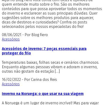
quem entende muito sobre o frio. São os melhores
conteúdos para que possa aproveitar todos os momentos
do inverno e esclarecer as suas principais dúvidas. Quer
sugestões sobre os melhores produtos para aquecer,
dicas de destinos e curiosidades? Confira os posts
selecionados pelos nossos especialistas do frio!
08/06/2021 - Por Blog Fiero
Acessórios
Acessórios de inverno: 7 peças essenciais para
proteger do frio
Temperaturas baixas, folhas secas e cenários charmosos.
Enquanto algumas pessoas vibram e adoram o inverno,
outras não gostam da estação […]
16/02/2022 - Por Carina dos Reis
Acessórios
Inverno na Noruega: o que usar na sua viagem
A Noruega é um lugar de inverno incrível! Mas para viajar