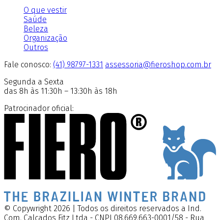
O que vestir
Saúde
Beleza
Organização
Outros
Fale conosco:
(41) 98797-1331
assessoria@fieroshop.com.br
Segunda a Sexta
das 8h às 11:30h – 13:30h às 18h
Patrocinador oficial:
© Copywright 2026 | Todos os direitos reservados a Ind.
Com. Calçados Fitz Ltda - CNPJ 08.669.663-0001/58 - Rua