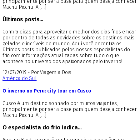
principalmente por ser a base para quem deseja conhecer
Machu Picchu. A […]
Últimos posts...
Confira dicas para aproveitar o melhor dos dias frios e ficar
por dentro de todas as novidades sobre os destinos mais
gelados e incríveis do mundo. Aqui você encontra os
últimos posts publicados pelos nossos especialistas do
frio com informações atualizadas sobre tudo o que
acontece no universo dos apaixonados pelo inverno!
12/07/2019 - Por Viagem a Dois
América do Sul
O inverno no Peru: city tour em Cusco
Cusco é um destino sonhado por muitos viajantes,
principalmente por ser a base para quem deseja conhecer
Machu Picchu. A […]
O especialista do frio indica...
Aqui no Blog Fiero você conta com dicas e opiniões de