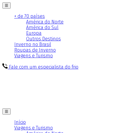
☰
+ de 70 países
América do Norte
América do Sul
Europa
Outros Destinos
Inverno no Brasil
Roupas de Inverno
Viagens e Turismo
Fale com um especialista do frio
☰
Início
Viagens e Turismo