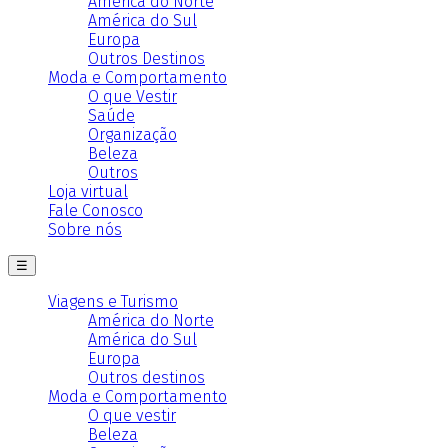
América do Norte
América do Sul
Europa
Outros Destinos
Moda e Comportamento
O que Vestir
Saúde
Organização
Beleza
Outros
Loja virtual
Fale Conosco
Sobre nós
☰
Viagens e Turismo
América do Norte
América do Sul
Europa
Outros destinos
Moda e Comportamento
O que vestir
Beleza