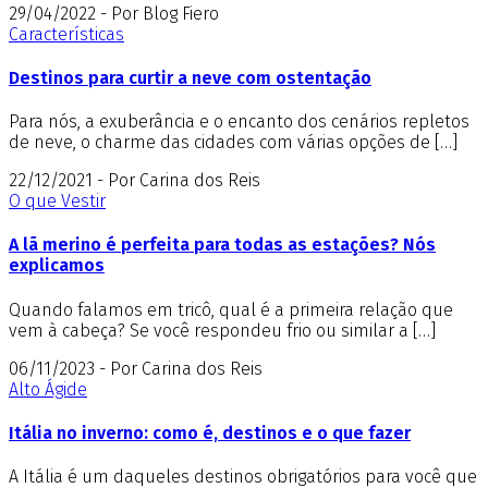
29/04/2022 - Por Blog Fiero
Características
Destinos para curtir a neve com ostentação
Para nós, a exuberância e o encanto dos cenários repletos
de neve, o charme das cidades com várias opções de […]
22/12/2021 - Por Carina dos Reis
O que Vestir
A lã merino é perfeita para todas as estações? Nós
explicamos
Quando falamos em tricô, qual é a primeira relação que
vem à cabeça? Se você respondeu frio ou similar a […]
06/11/2023 - Por Carina dos Reis
Alto Ágide
Itália no inverno: como é, destinos e o que fazer
A Itália é um daqueles destinos obrigatórios para você que