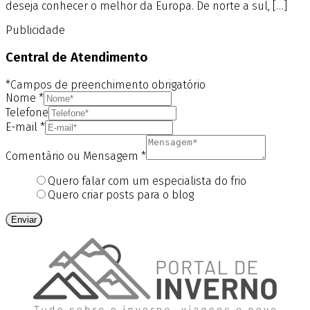
deseja conhecer o melhor da Europa. De norte a sul, […]
Publicidade
Central de Atendimento
*Campos de preenchimento obrigatório
Nome
*
Telefone
E-mail
*
Comentário ou Mensagem
*
Quero falar com um especialista do frio
Quero criar posts para o blog
Enviar