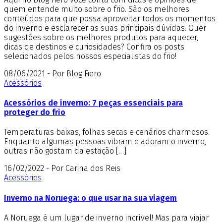
quem entende muito sobre o frio. São os melhores
conteúdos para que possa aproveitar todos os momentos
do inverno e esclarecer as suas principais dúvidas. Quer
sugestões sobre os melhores produtos para aquecer,
dicas de destinos e curiosidades? Confira os posts
selecionados pelos nossos especialistas do frio!
08/06/2021 - Por Blog Fiero
Acessórios
Acessórios de inverno: 7 peças essenciais para
proteger do frio
Temperaturas baixas, folhas secas e cenários charmosos.
Enquanto algumas pessoas vibram e adoram o inverno,
outras não gostam da estação […]
16/02/2022 - Por Carina dos Reis
Acessórios
Inverno na Noruega: o que usar na sua viagem
A Noruega é um lugar de inverno incrível! Mas para viajar