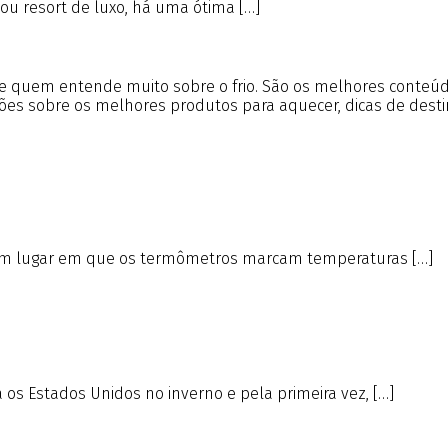
 ou resort de luxo, há uma ótima […]
 de quem entende muito sobre o frio. São os melhores conte
tões sobre os melhores produtos para aquecer, dicas de desti
ja, um lugar em que os termômetros marcam temperaturas […]
s Estados Unidos no inverno e pela primeira vez, […]