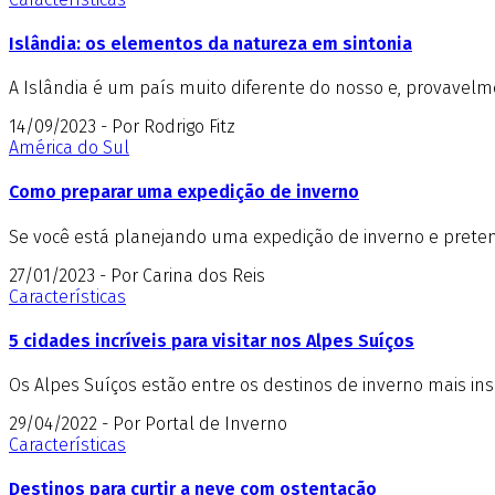
Islândia: os elementos da natureza em sintonia
A Islândia é um país muito diferente do nosso e, provavelme
14/09/2023 - Por Rodrigo Fitz
América do Sul
Como preparar uma expedição de inverno
Se você está planejando uma expedição de inverno e pretend
27/01/2023 - Por Carina dos Reis
Características
5 cidades incríveis para visitar nos Alpes Suíços
Os Alpes Suíços estão entre os destinos de inverno mais insp
29/04/2022 - Por Portal de Inverno
Características
Destinos para curtir a neve com ostentação