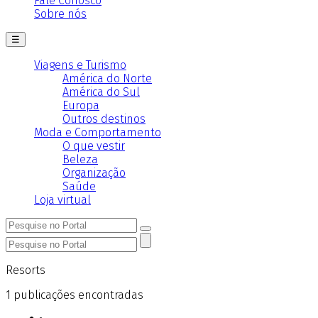
Fale Conosco
Sobre nós
☰
Viagens e Turismo
América do Norte
América do Sul
Europa
Outros destinos
Moda e Comportamento
O que vestir
Beleza
Organização
Saúde
Loja virtual
Resorts
1
publicações encontradas