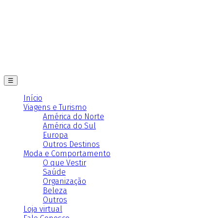
☰
Início
Viagens e Turismo
América do Norte
América do Sul
Europa
Outros Destinos
Moda e Comportamento
O que Vestir
Saúde
Organização
Beleza
Outros
Loja virtual