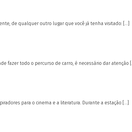
nte, de qualquer outro lugar que você já tenha visitado: […]
e fazer todo o percurso de carro, é necessário dar atenção [
iradores para o cinema e a literatura. Durante a estação […]