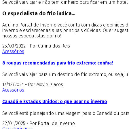
Se você vai viajar e não tem dinheiro para ficar em um hotel
O especialista do frio indica...
Aqui no Portal de Inverno você conta com dicas e opiniões
inverno e esclarecer as suas principais dúvidas. Quer suges
nossos especialistas do frio!
25/03/2022 - Por Carina dos Reis
Acessórios
8 roupas recomendadas para frio extremo: confira!
Se você vai viajar para um destino de frio extremo, ou se
17/12/2024 - Por Movie Places
Acessórios
Canadá e Estados Unidos: o que usar no inverno
Se você está planejando uma viagem para o Canadá ou para o
22/01/2025 - Por Portal de Inverno
Características