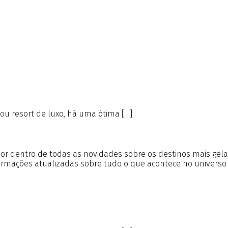
 ou resort de luxo, há uma ótima […]
r por dentro de todas as novidades sobre os destinos mais gel
formações atualizadas sobre tudo o que acontece no universo