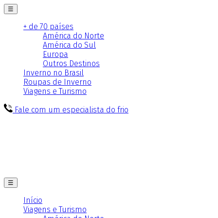
☰
+ de 70 países
América do Norte
América do Sul
Europa
Outros Destinos
Inverno no Brasil
Roupas de Inverno
Viagens e Turismo
Fale com um especialista do frio
☰
Início
Viagens e Turismo