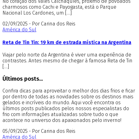
No coração dos Vales Calchaquíes, próximo de povoados
charmosos como Cachi e Payogasta, está o Parque
Nacional Los Cardones, um […]
02/09/2025 - Por Carina dos Reis
América do Sul
Reta de Tin Tin: 19 km de estrada mística na Argentina
Viajar pelo norte da Argentina é viver uma experiência de
contrastes. Antes mesmo de chegar à famosa Reta de Tin
[…]
Últimos posts...
Confira dicas para aproveitar o melhor dos dias frios e ficar
por dentro de todas as novidades sobre os destinos mais
gelados e incríveis do mundo. Aqui você encontra os
últimos posts publicados pelos nossos especialistas do
frio com informações atualizadas sobre tudo o que
acontece no universo dos apaixonados pelo inverno!
05/09/2025 - Por Carina dos Reis
América do Sul