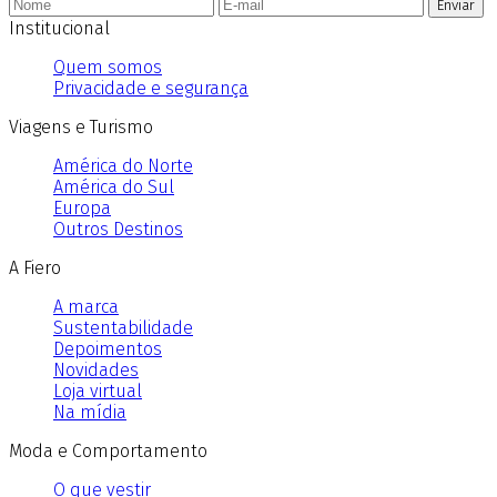
Enviar
Institucional
Quem somos
Privacidade e segurança
Viagens e Turismo
América do Norte
América do Sul
Europa
Outros Destinos
A Fiero
A marca
Sustentabilidade
Depoimentos
Novidades
Loja virtual
Na mídia
Moda e Comportamento
O que vestir