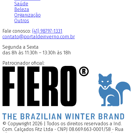
Saúde
Beleza
Organização
Outros
Fale conosco:
(41) 98797-1331
contato@portaldeinverno.com.br
Segunda a Sexta
das 8h às 11:30h – 13:30h às 18h
Patrocinador oficial:
© Copywright 2026 | Todos os direitos reservados a Ind.
Com. Calçados Fitz Ltda - CNPJ 08.669.663-0001/58 - Rua