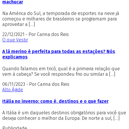
machucar
Na América do Sul, a temporada de esportes na neve já
começou e milhares de brasileiros se programam para
aproveitar a […]
22/12/2021 - Por Carina dos Reis
O que Vestir
A lã merino é perfeita para todas as estações? Nós
explicamos
Quando falamos em tricô, qual é a primeira relação que
vem à cabeça? Se você respondeu frio ou similar a […]
06/11/2023 - Por Carina dos Reis
Alto Ágide
Itália no inverno: como é, destinos e o que fazer
A Itália é um daqueles destinos obrigatórios para você que
deseja conhecer o melhor da Europa. De norte a sul, […]
Publicidade