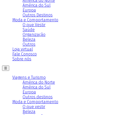
América do Norte
América do Sul
Europa
Outros Destinos
Moda e Comportamento
O que Vestir
Saúde
Organização
Beleza
Outros
Loja virtual
Fale Conosco
Sobre nós
☰
Viagens e Turismo
América do Norte
América do Sul
Europa
Outros destinos
Moda e Comportamento
O que vestir
Beleza