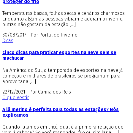
proteger do frio
Temperaturas baixas, folhas secas e cenários charmosos.
Enquanto algumas pessoas vibram e adoram o inverno,
outras não gostam da estação […]
30/08/2017 - Por Portal de Inverno
Dicas
Cinco dicas para praticar esportes na neve sem se
machucar
Na América do Sul, a temporada de esportes na neve já
começou e milhares de brasileiros se programam para
aproveitar a […]
22/12/2021 - Por Carina dos Reis
O que Vestir
A lã merino é perfeita para todas as estações? Nós
explicamos
Quando falamos em tricô, qual é a primeira relação que
vem à cabeça? Se você respondeu frio ou similar a […]