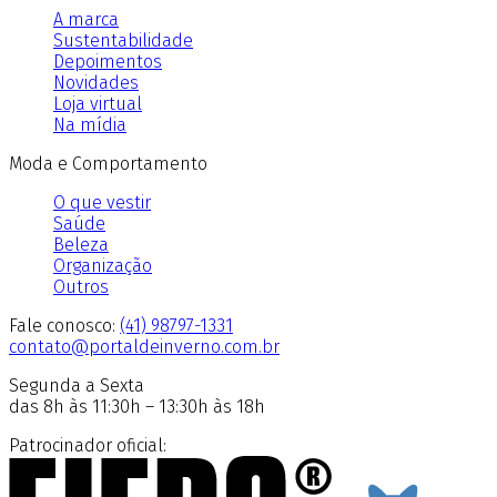
A marca
Sustentabilidade
Depoimentos
Novidades
Loja virtual
Na mídia
Moda e Comportamento
O que vestir
Saúde
Beleza
Organização
Outros
Fale conosco:
(41) 98797-1331
contato@portaldeinverno.com.br
Segunda a Sexta
das 8h às 11:30h – 13:30h às 18h
Patrocinador oficial: