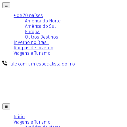
☰
+ de 70 países
América do Norte
América do Sul
Europa
Outros Destinos
Inverno no Brasil
Roupas de Inverno
Viagens e Turismo
Fale com um especialista do frio
☰
Início
Viagens e Turismo