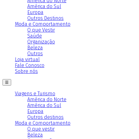
América do Norte
América do Sul
Europa
Outros Destinos
Moda e Comportamento
O que Vestir
Saúde
Organização
Beleza
Outros
Loja virtual
Fale Conosco
Sobre nós
☰
Viagens e Turismo
América do Norte
América do Sul
Europa
Outros destinos
Moda e Comportamento
O que vestir
Beleza