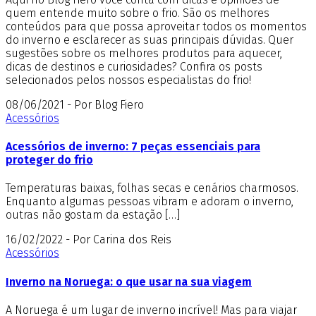
quem entende muito sobre o frio. São os melhores
conteúdos para que possa aproveitar todos os momentos
do inverno e esclarecer as suas principais dúvidas. Quer
sugestões sobre os melhores produtos para aquecer,
dicas de destinos e curiosidades? Confira os posts
selecionados pelos nossos especialistas do frio!
08/06/2021 - Por Blog Fiero
Acessórios
Acessórios de inverno: 7 peças essenciais para
proteger do frio
Temperaturas baixas, folhas secas e cenários charmosos.
Enquanto algumas pessoas vibram e adoram o inverno,
outras não gostam da estação […]
16/02/2022 - Por Carina dos Reis
Acessórios
Inverno na Noruega: o que usar na sua viagem
A Noruega é um lugar de inverno incrível! Mas para viajar