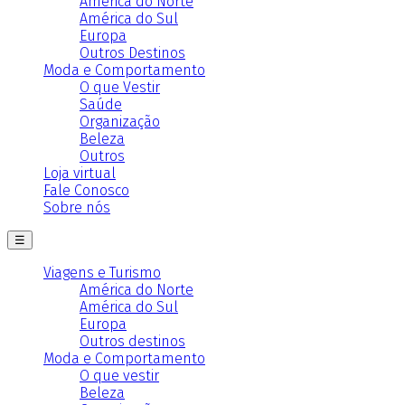
América do Norte
América do Sul
Europa
Outros Destinos
Moda e Comportamento
O que Vestir
Saúde
Organização
Beleza
Outros
Loja virtual
Fale Conosco
Sobre nós
☰
Viagens e Turismo
América do Norte
América do Sul
Europa
Outros destinos
Moda e Comportamento
O que vestir
Beleza