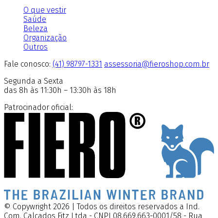
O que vestir
Saúde
Beleza
Organização
Outros
Fale conosco:
(41) 98797-1331
assessoria@fieroshop.com.br
Segunda a Sexta
das 8h às 11:30h – 13:30h às 18h
Patrocinador oficial:
© Copywright 2026 | Todos os direitos reservados a Ind.
Com. Calçados Fitz Ltda - CNPJ 08.669.663-0001/58 - Rua