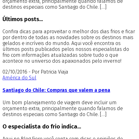
orçamento extra, principalmente quando falamos de
destinos especiais como Santiago do Chile. […]
Últimos posts...
Confira dicas para aproveitar o melhor dos dias frios e ficar
por dentro de todas as novidades sobre os destinos mais
gelados e incríveis do mundo. Aqui você encontra os
últimos posts publicados pelos nossos especialistas do
frio com informações atualizadas sobre tudo o que
acontece no universo dos apaixonados pelo inverno!
02/10/2016 - Por Patricia Viaja
América do Sul
Santiago do Chile: Compras que valem a pena
Um bom planejamento de viagem deve incluir um
orçamento extra, principalmente quando falamos de
destinos especiais como Santiago do Chile. […]
O especialista do frio indica...
Aqui no Blog Fiero você conta com dicas e opiniões de