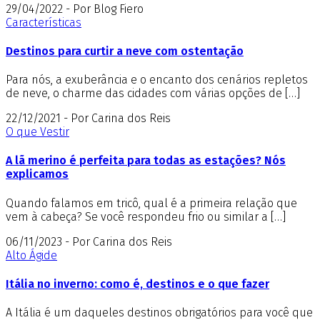
29/04/2022 - Por Blog Fiero
Características
Destinos para curtir a neve com ostentação
Para nós, a exuberância e o encanto dos cenários repletos
de neve, o charme das cidades com várias opções de […]
22/12/2021 - Por Carina dos Reis
O que Vestir
A lã merino é perfeita para todas as estações? Nós
explicamos
Quando falamos em tricô, qual é a primeira relação que
vem à cabeça? Se você respondeu frio ou similar a […]
06/11/2023 - Por Carina dos Reis
Alto Ágide
Itália no inverno: como é, destinos e o que fazer
A Itália é um daqueles destinos obrigatórios para você que