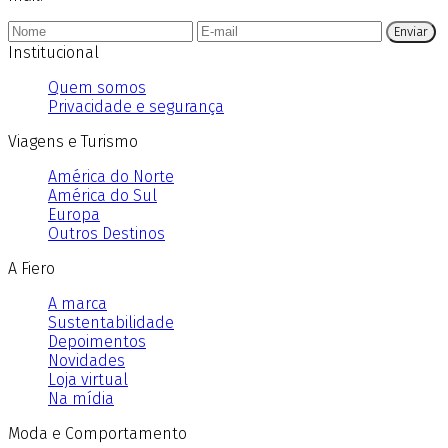
Enviar
Institucional
Quem somos
Privacidade e segurança
Viagens e Turismo
América do Norte
América do Sul
Europa
Outros Destinos
A Fiero
A marca
Sustentabilidade
Depoimentos
Novidades
Loja virtual
Na mídia
Moda e Comportamento