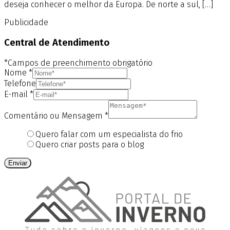
deseja conhecer o melhor da Europa. De norte a sul, […]
Publicidade
Central de Atendimento
*Campos de preenchimento obrigatório
Nome
*
Telefone
E-mail
*
Comentário ou Mensagem
*
Quero falar com um especialista do frio
Quero criar posts para o blog
Enviar