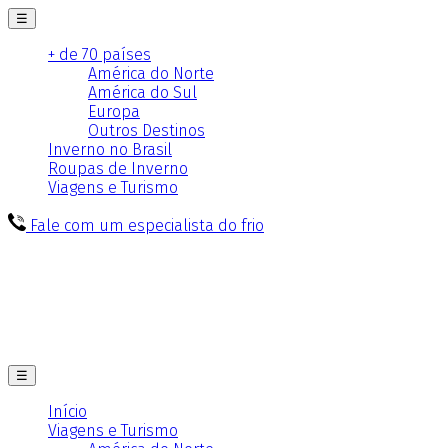
☰
+ de 70 países
América do Norte
América do Sul
Europa
Outros Destinos
Inverno no Brasil
Roupas de Inverno
Viagens e Turismo
Fale com um especialista do frio
☰
Início
Viagens e Turismo