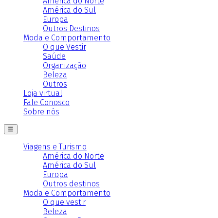
América do Norte
América do Sul
Europa
Outros Destinos
Moda e Comportamento
O que Vestir
Saúde
Organização
Beleza
Outros
Loja virtual
Fale Conosco
Sobre nós
☰
Viagens e Turismo
América do Norte
América do Sul
Europa
Outros destinos
Moda e Comportamento
O que vestir
Beleza