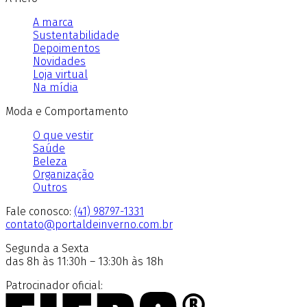
A marca
Sustentabilidade
Depoimentos
Novidades
Loja virtual
Na mídia
Moda e Comportamento
O que vestir
Saúde
Beleza
Organização
Outros
Fale conosco:
(41) 98797-1331
contato@portaldeinverno.com.br
Segunda a Sexta
das 8h às 11:30h – 13:30h às 18h
Patrocinador oficial: