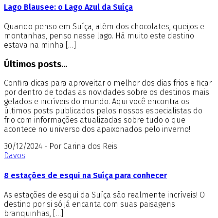
Lago Blausee: o Lago Azul da Suíça
Quando penso em Suíça, além dos chocolates, queijos e
montanhas, penso nesse lago. Há muito este destino
estava na minha […]
Últimos posts...
Confira dicas para aproveitar o melhor dos dias frios e ficar
por dentro de todas as novidades sobre os destinos mais
gelados e incríveis do mundo. Aqui você encontra os
últimos posts publicados pelos nossos especialistas do
frio com informações atualizadas sobre tudo o que
acontece no universo dos apaixonados pelo inverno!
30/12/2024 - Por Carina dos Reis
Davos
8 estações de esqui na Suíça para conhecer
As estações de esqui da Suíça são realmente incríveis! O
destino por si só já encanta com suas paisagens
branquinhas, […]