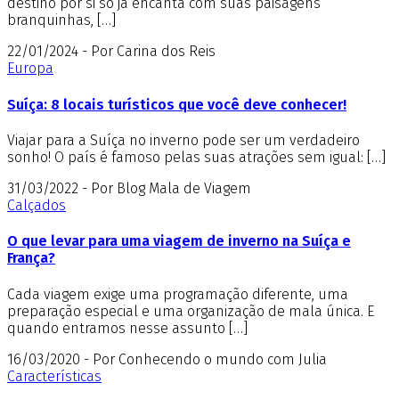
destino por si só já encanta com suas paisagens
branquinhas, […]
22/01/2024 - Por Carina dos Reis
Europa
Suíça: 8 locais turísticos que você deve conhecer!
Viajar para a Suíça no inverno pode ser um verdadeiro
sonho! O país é famoso pelas suas atrações sem igual: […]
31/03/2022 - Por Blog Mala de Viagem
Calçados
O que levar para uma viagem de inverno na Suíça e
França?
Cada viagem exige uma programação diferente, uma
preparação especial e uma organização de mala única. E
quando entramos nesse assunto […]
16/03/2020 - Por Conhecendo o mundo com Julia
Características