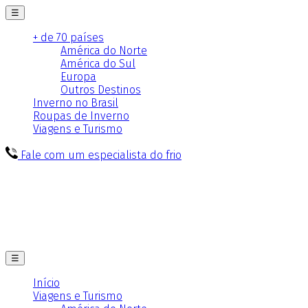
☰
+ de 70 países
América do Norte
América do Sul
Europa
Outros Destinos
Inverno no Brasil
Roupas de Inverno
Viagens e Turismo
Fale com um especialista do frio
☰
Início
Viagens e Turismo