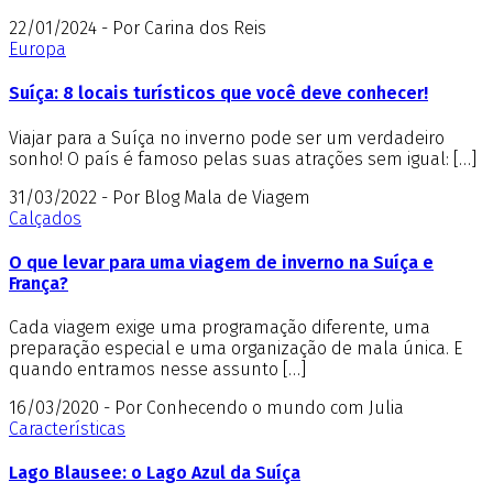
22/01/2024 - Por Carina dos Reis
Europa
Suíça: 8 locais turísticos que você deve conhecer!
Viajar para a Suíça no inverno pode ser um verdadeiro
sonho! O país é famoso pelas suas atrações sem igual: […]
31/03/2022 - Por Blog Mala de Viagem
Calçados
O que levar para uma viagem de inverno na Suíça e
França?
Cada viagem exige uma programação diferente, uma
preparação especial e uma organização de mala única. E
quando entramos nesse assunto […]
16/03/2020 - Por Conhecendo o mundo com Julia
Características
Lago Blausee: o Lago Azul da Suíça