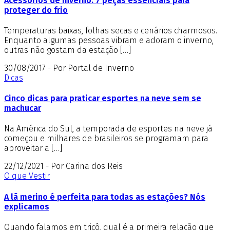
Acessórios de inverno: 7 peças essenciais para
proteger do frio
Temperaturas baixas, folhas secas e cenários charmosos.
Enquanto algumas pessoas vibram e adoram o inverno,
outras não gostam da estação […]
30/08/2017 - Por Portal de Inverno
Dicas
Cinco dicas para praticar esportes na neve sem se
machucar
Na América do Sul, a temporada de esportes na neve já
começou e milhares de brasileiros se programam para
aproveitar a […]
22/12/2021 - Por Carina dos Reis
O que Vestir
A lã merino é perfeita para todas as estações? Nós
explicamos
Quando falamos em tricô, qual é a primeira relação que