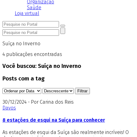
Organização
Saúde
Loja virtual
Suíça no Inverno
4
publicações encontradas
Você buscou:
Suíça no Inverno
Posts com a tag
30/12/2024 - Por Carina dos Reis
Davos
8 estações de esqui na Suíça para conhecer
As estações de esqui da Suíça são realmente incríveis! O