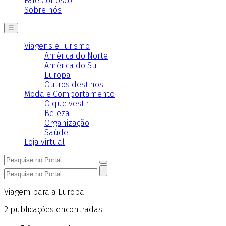
Fale Conosco
Sobre nós
☰
Viagens e Turismo
América do Norte
América do Sul
Europa
Outros destinos
Moda e Comportamento
O que vestir
Beleza
Organização
Saúde
Loja virtual
Viagem para a Europa
2
publicações encontradas