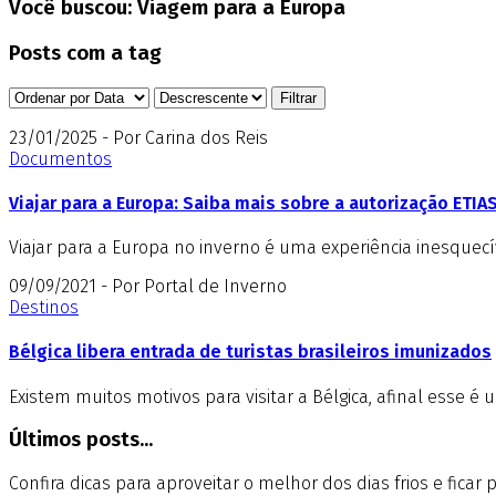
Você buscou:
Viagem para a Europa
Posts com a tag
23/01/2025 - Por Carina dos Reis
Documentos
Viajar para a Europa: Saiba mais sobre a autorização ETIA
Viajar para a Europa no inverno é uma experiência inesquec
09/09/2021 - Por Portal de Inverno
Destinos
Bélgica libera entrada de turistas brasileiros imunizados
Existem muitos motivos para visitar a Bélgica, afinal esse é
Últimos posts...
Confira dicas para aproveitar o melhor dos dias frios e fica