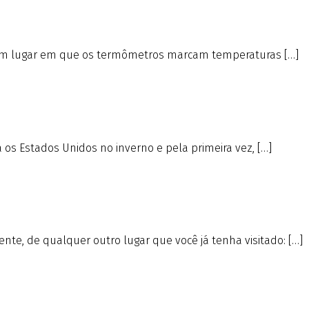
ja, um lugar em que os termômetros marcam temperaturas […]
s Estados Unidos no inverno e pela primeira vez, […]
nte, de qualquer outro lugar que você já tenha visitado: […]