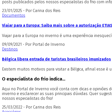
posts publicados pelos nossos especialistas do frio com in
23/01/2025 - Por Carina dos Reis
Documentos
Viajar para a Europa: Saiba mais sobre a autorização ETIA
Viajar para a Europa no inverno é uma experiência inesquec
09/09/2021 - Por Portal de Inverno
Destinos
Bélgica libera entrada de turistas brasileiros imunizados
Existem muitos motivos para visitar a Bélgica, afinal esse é
O especialista do frio indica...
Aqui no Portal de Inverno você conta com dicas e opiniões
inverno e esclarecer as suas principais dúvidas. Quer suges
nossos especialistas do frio!
25/03/2022 - Por Carina dos Reis
Acessórios