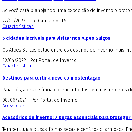
Se você está planejando uma expedição de inverno e pretend
27/01/2023 - Por Carina dos Reis
Características
5 cidades incríveis para visitar nos Alpes Suíços
Os Alpes Suíços estão entre os destinos de inverno mais insp
29/04/2022 - Por Portal de Inverno
Características
Destinos para curtir a neve com ostentação
Para nós, a exuberância e o encanto dos cenários repletos 
08/06/2021 - Por Portal de Inverno
Acessórios
Acessórios de inverno: 7 peças essenciais para proteger 
Temperaturas baixas, folhas secas e cenários charmosos. E