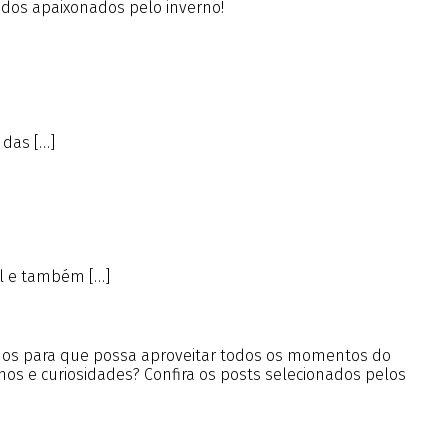
 dos apaixonados pelo inverno!
 das […]
ral e também […]
údos para que possa aproveitar todos os momentos do
nos e curiosidades? Confira os posts selecionados pelos