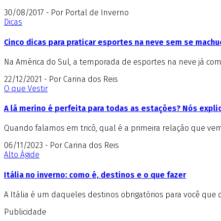
30/08/2017 - Por Portal de Inverno
Dicas
Cinco dicas para praticar esportes na neve sem se machu
Na América do Sul, a temporada de esportes na neve já come
22/12/2021 - Por Carina dos Reis
O que Vestir
A lã merino é perfeita para todas as estações? Nós expl
Quando falamos em tricô, qual é a primeira relação que vem 
06/11/2023 - Por Carina dos Reis
Alto Ágide
Itália no inverno: como é, destinos e o que fazer
A Itália é um daqueles destinos obrigatórios para você que 
Publicidade