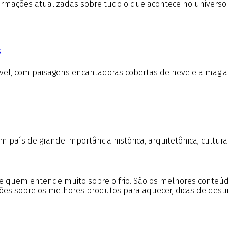
formações atualizadas sobre tudo o que acontece no universo
S
ível, com paisagens encantadoras cobertas de neve e a magia
 um país de grande importância histórica, arquitetônica, cultu
 de quem entende muito sobre o frio. São os melhores conte
tões sobre os melhores produtos para aquecer, dicas de desti