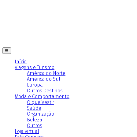
☰
Início
Viagens e Turismo
América do Norte
América do Sul
Europa
Outros Destinos
Moda e Comportamento
O que Vestir
Saúde
Organização
Beleza
Outros
Loja virtual