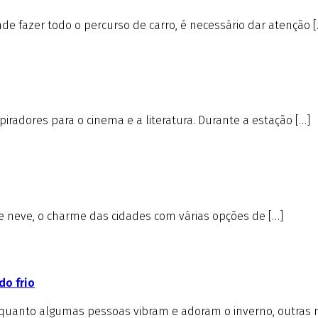
e fazer todo o percurso de carro, é necessário dar atenção [
iradores para o cinema e a literatura. Durante a estação […]
de neve, o charme das cidades com várias opções de […]
do frio
nquanto algumas pessoas vibram e adoram o inverno, outras 