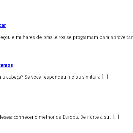
car
çou e milhares de brasileiros se programam para aproveitar 
icamos
à cabeça? Se você respondeu frio ou similar a […]
deseja conhecer o melhor da Europa. De norte a sul, […]