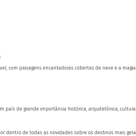
S
ível, com paisagens encantadoras cobertas de neve e a magia
 um país de grande importância histórica, arquitetônica, cultu
r por dentro de todas as novidades sobre os destinos mais gel