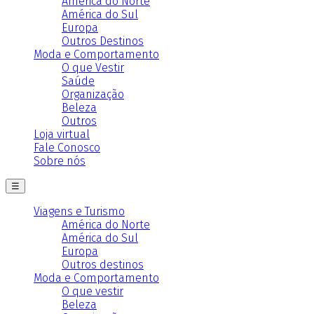
América do Norte
América do Sul
Europa
Outros Destinos
Moda e Comportamento
O que Vestir
Saúde
Organização
Beleza
Outros
Loja virtual
Fale Conosco
Sobre nós
☰
Viagens e Turismo
América do Norte
América do Sul
Europa
Outros destinos
Moda e Comportamento
O que vestir
Beleza