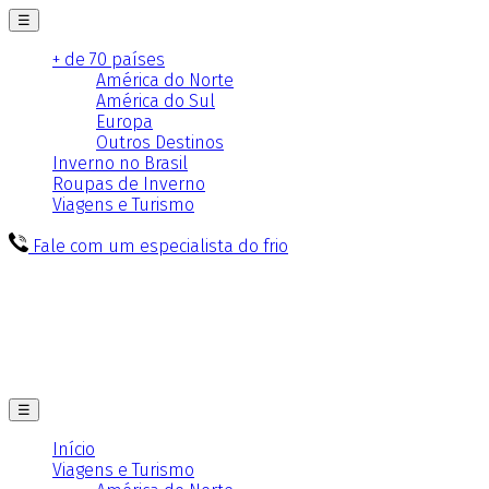
☰
+ de 70 países
América do Norte
América do Sul
Europa
Outros Destinos
Inverno no Brasil
Roupas de Inverno
Viagens e Turismo
Fale com um especialista do frio
☰
Início
Viagens e Turismo