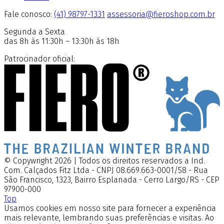
Fale conosco:
(41) 98797-1331
assessoria@fieroshop.com.br
Segunda a Sexta
das 8h às 11:30h – 13:30h às 18h
Patrocinador oficial:
© Copywright 2026 | Todos os direitos reservados a Ind.
Com. Calçados Fitz Ltda - CNPJ 08.669.663-0001/58 - Rua
São Francisco, 1323, Bairro Esplanada - Cerro Largo/RS - CEP
97900-000
Top
Usamos cookies em nosso site para fornecer a experiência
mais relevante, lembrando suas preferências e visitas. Ao