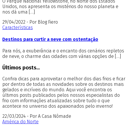
O Parque Nacional Yellowstone, no Norte dos Estados
Unidos, nos apresenta os mistérios do nosso planeta e
nos dá uma […]
29/04/2022 - Por Blog Fiero
Características
Destinos para curtir a neve com ostentação
Para nós, a exuberância e o encanto dos cenários repletos
de neve, o charme das cidades com várias opções de […]
Últimos posts...
Confira dicas para aproveitar o melhor dos dias frios e ficar
por dentro de todas as novidades sobre os destinos mais
gelados e incríveis do mundo. Aqui você encontra os
últimos posts publicados pelos nossos especialistas do
frio com informações atualizadas sobre tudo o que
acontece no universo dos apaixonados pelo inverno!
22/03/2024 - Por A Casa Nômade
América do Norte