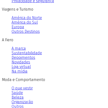
Privacidade e segurança
Viagens e Turismo
América do Norte
América do Sul
Europa
Outros Destinos
A Fiero
A marca
Sustentabilidade
Depoimentos
Novidades
Loja virtual
Na mídia
Moda e Comportamento
O que vestir
Saúde
Beleza
Organização
Outros