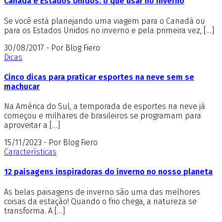
Canadá e Estados Unidos: o que usar no inverno
Se você está planejando uma viagem para o Canadá ou
para os Estados Unidos no inverno e pela primeira vez, […]
30/08/2017 - Por Blog Fiero
Dicas
Cinco dicas para praticar esportes na neve sem se
machucar
Na América do Sul, a temporada de esportes na neve já
começou e milhares de brasileiros se programam para
aproveitar a […]
15/11/2023 - Por Blog Fiero
Características
12 paisagens inspiradoras do inverno no nosso planeta
As belas paisagens de inverno são uma das melhores
coisas da estação! Quando o frio chega, a natureza se
transforma. A […]