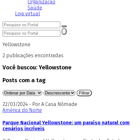
Organização
Saúde
Loja virtual
Yellowstone
2
publicações encontradas
Você buscou:
Yellowstone
Posts com a tag
22/03/2024 - Por A Casa Nômade
América do Norte
Parque Nacional Yellowstone: um paraíso natural com
cenários incríveis