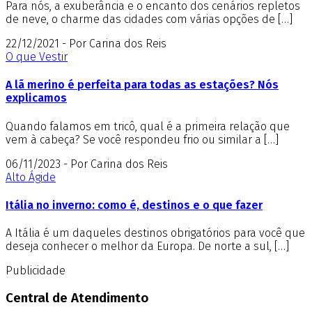
Para nós, a exuberância e o encanto dos cenários repletos
de neve, o charme das cidades com várias opções de […]
22/12/2021 - Por Carina dos Reis
O que Vestir
A lã merino é perfeita para todas as estações? Nós
explicamos
Quando falamos em tricô, qual é a primeira relação que
vem à cabeça? Se você respondeu frio ou similar a […]
06/11/2023 - Por Carina dos Reis
Alto Ágide
Itália no inverno: como é, destinos e o que fazer
A Itália é um daqueles destinos obrigatórios para você que
deseja conhecer o melhor da Europa. De norte a sul, […]
Publicidade
Central de Atendimento