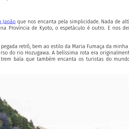
o Japão
que nos encanta pela simplicidade. Nada de altí
na Província de Kyoto, o espetáculo é outro. E nos 
pegada retrô, bem ao estilo da Maria Fumaça da minha
o do rio Hozugawa. A belíssima rota era originalmen
rem bala que também encanta os turistas do mundo 