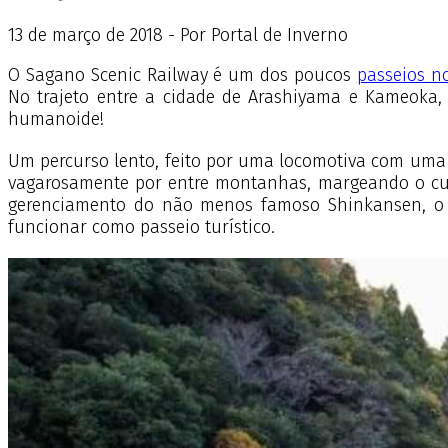
13
de
março
de
2018 - Por Portal de Inverno
O Sagano Scenic Railway é um dos poucos
passeios n
No trajeto entre a cidade de Arashiyama e Kameoka, 
humanoide!
Um percurso lento, feito por uma locomotiva com uma 
vagarosamente por entre montanhas, margeando o curs
gerenciamento do não menos famoso Shinkansen, o t
funcionar como passeio turístico.