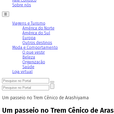
Fale Conosco
Sobre nós
☰
Viagens e Turismo
América do Norte
América do Sul
Europa
Outros destinos
Moda e Comportamento
O que vestir
Beleza
Organização
Saúde
Loja virtual
Um passeio no Trem Cênico de Arashiyama
Um passeio no Trem Cênico de Ara