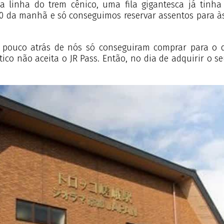
 a linha do trem cênico, uma fila gigantesca já tinh
10 da manhã e só conseguimos reservar assentos para às
pouco atrás de nós só conseguiram comprar para o dia
stico não aceita o JR Pass. Então, no dia de adquirir o 