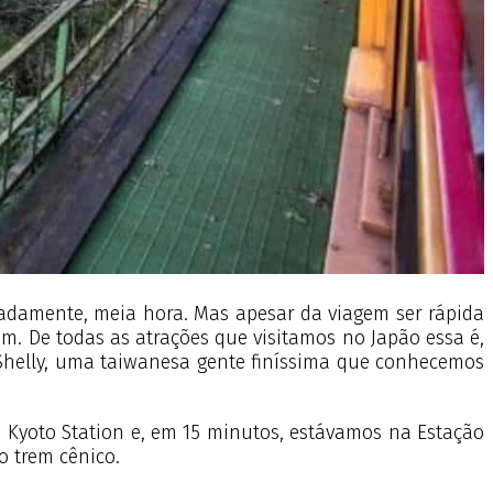
madamente, meia hora. Mas apesar da viagem ser rápida
em. De todas as atrações que visitamos no Japão essa é,
a Shelly, uma taiwanesa gente finíssima que conhecemos
 Kyoto Station e, em 15 minutos, estávamos na Estação
o trem cênico.