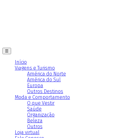
☰
Início
Viagens e Turismo
América do Norte
América do Sul
Europa
Outros Destinos
Moda e Comportamento
O que Vestir
Saúde
Organização
Beleza
Outros
Loja virtual