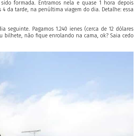
a sido formada. Entramos nela e quase 1 hora depois
 4 da tarde, na penúltima viagem do dia. Detalhe: essa
 seguinte. Pagamos 1.240 ienes (cerca de 12 dólares
seu bilhete, não fique enrolando na cama, ok? Saia cedo