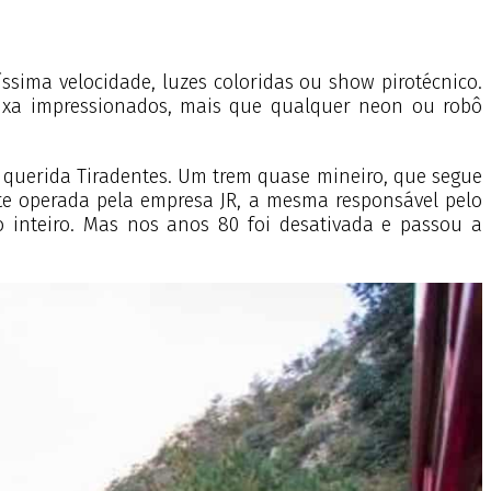
ssima velocidade, luzes coloridas ou show pirotécnico.
deixa impressionados, mais que qualquer neon ou robô
 querida Tiradentes. Um trem quase mineiro, que segue
te operada pela empresa JR, a mesma responsável pelo
inteiro. Mas nos anos 80 foi desativada e passou a