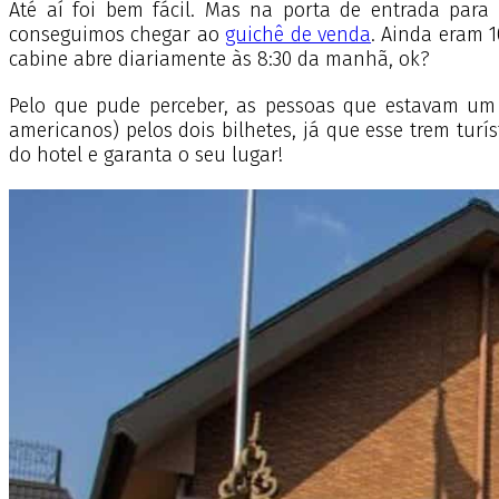
Até aí foi bem fácil. Mas na porta de entrada para
conseguimos chegar ao
guichê de venda
. Ainda eram 
cabine abre diariamente às 8:30 da manhã, ok?
Pelo que pude perceber, as pessoas que estavam um 
americanos) pelos dois bilhetes, já que esse trem turí
do hotel e garanta o seu lugar!