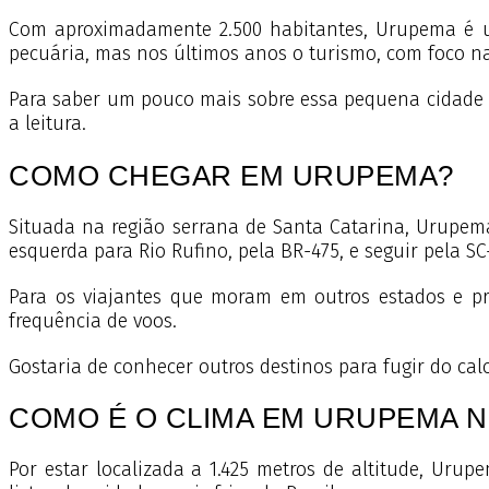
Com aproximadamente 2.500 habitantes, Urupema é um
pecuária, mas nos últimos anos o turismo, com foco n
Para saber um pouco mais sobre essa pequena cidade q
a leitura.
COMO CHEGAR EM URUPEMA?
Situada na região serrana de Santa Catarina, Urupema 
esquerda para Rio Rufino, pela BR-475, e seguir pela SC
Para os viajantes que moram em outros estados e p
frequência de voos.
Gostaria de conhecer outros destinos para fugir do c
COMO É O CLIMA EM URUPEMA N
Por estar localizada a 1.425 metros de altitude, Uru