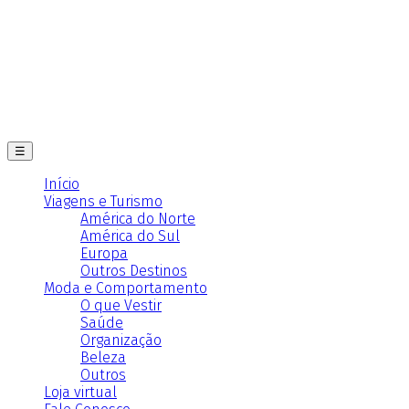
☰
Início
Viagens e Turismo
América do Norte
América do Sul
Europa
Outros Destinos
Moda e Comportamento
O que Vestir
Saúde
Organização
Beleza
Outros
Loja virtual