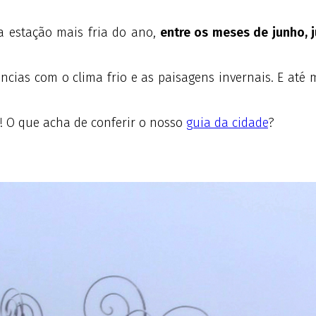
a estação mais fria do ano,
entre os meses de junho, 
riências com o clima frio e as paisagens invernais. E a
! O que acha de conferir o nosso
guia da cidade
?