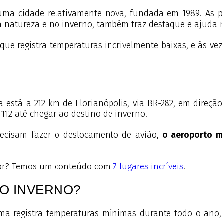
a cidade relativamente nova, fundada em 1989. As pri
a natureza e no inverno, também traz destaque e ajuda
ue registra temperaturas incrivelmente baixas, e às v
está a 212 km de Florianópolis, via BR-282, em direção
-112 até chegar ao destino de inverno.
recisam fazer o deslocamento de avião,
o aeroporto m
alor? Temos um conteúdo com
7 lugares incríveis
!
O INVERNO?
pema registra temperaturas mínimas durante todo o ano,