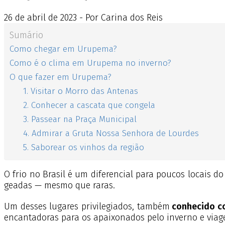
26
de
abril
de
2023 - Por Carina dos Reis
Sumário
Como chegar em Urupema?
Como é o clima em Urupema no inverno?
O que fazer em Urupema?
1. Visitar o Morro das Antenas
2. Conhecer a cascata que congela
3. Passear na Praça Municipal
4. Admirar a Gruta Nossa Senhora de Lourdes
5. Saborear os vinhos da região
O frio no Brasil é um diferencial para poucos locais d
geadas — mesmo que raras.
Um desses lugares privilegiados, também
conhecido co
encantadoras para os apaixonados pelo inverno e viag