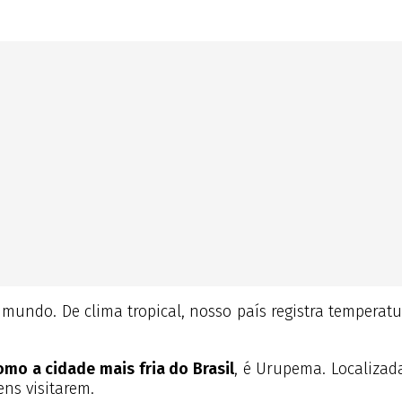
o mundo. De clima tropical, nosso país registra tempera
mo a cidade mais fria do Brasil
, é Urupema. Localizad
ens visitarem.