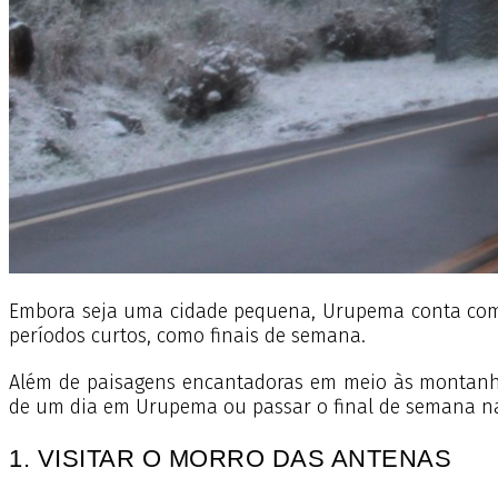
Embora seja uma cidade pequena, Urupema conta com bo
períodos curtos, como finais de semana.
Além de paisagens encantadoras em meio às montanhas,
de um dia em Urupema ou passar o final de semana na
1. VISITAR O MORRO DAS ANTENAS