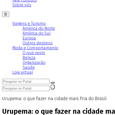
Fale Conosco
Sobre nós
☰
Viagens e Turismo
América do Norte
América do Sul
Europa
Outros destinos
Moda e Comportamento
O que vestir
Beleza
Organização
Saúde
Loja virtual
Urupema: o que fazer na cidade mais fria do Brasil
Urupema: o que fazer na cidade mais