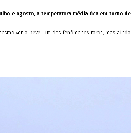
julho e agosto, a temperatura média fica em torno de
té mesmo ver a neve, um dos fenômenos raros, mas ainda