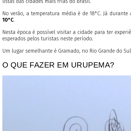
listas das cidades mais frias do Brasil.
No verão, a temperatura média é de 18°C. Já durante 
10°C
.
Nesta época é possível visitar a cidade para ter expe
esperados pelos turistas neste período.
Um lugar semelhante é Gramado, no Rio Grande do Sul
O QUE FAZER EM URUPEMA?