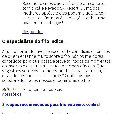
Recomendamos que você entre em contato
com o Valle Nevado Ski Resort. É uma das
melhores opções e eles podem ajudá-la com
os pacotes. Ficamos à disposição, tenha uma
boa semana, abraços!
Responder
O especialista do frio indica...
Aqui no Portal de Inverno você conta com dicas e opiniões
de quem entende muito sobre o frio. São os melhores
conteúdos para que possa aproveitar todos os momentos
do inverno e esclarecer as suas principais dúvidas. Quer
sugestões sobre os melhores produtos para aquecer,
dicas de destinos e curiosidades? Confira os posts
selecionados pelos nossos especialistas do frio!
25/03/2022 - Por Carina dos Reis
Acessórios
8 roupas recomendadas para frio extremo: confira!