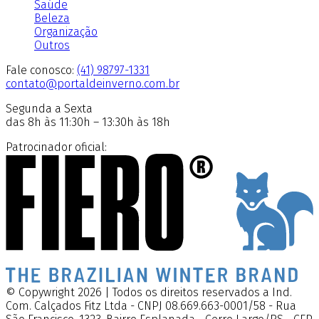
Saúde
Beleza
Organização
Outros
Fale conosco:
(41) 98797-1331
contato@portaldeinverno.com.br
Segunda a Sexta
das 8h às 11:30h – 13:30h às 18h
Patrocinador oficial:
© Copywright 2026 | Todos os direitos reservados a Ind.
Com. Calçados Fitz Ltda - CNPJ 08.669.663-0001/58 - Rua