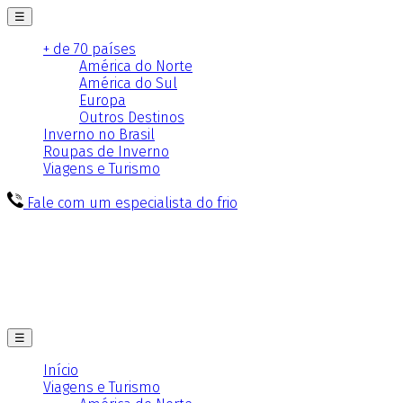
☰
+ de 70 países
América do Norte
América do Sul
Europa
Outros Destinos
Inverno no Brasil
Roupas de Inverno
Viagens e Turismo
Fale com um especialista do frio
☰
Início
Viagens e Turismo