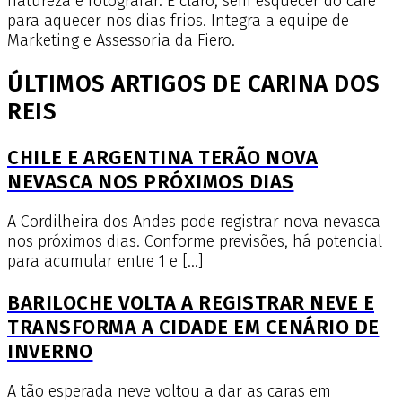
natureza e fotografar. É claro, sem esquecer do café
para aquecer nos dias frios. Integra a equipe de
Marketing e Assessoria da Fiero.
ÚLTIMOS ARTIGOS DE CARINA DOS
REIS
CHILE E ARGENTINA TERÃO NOVA
NEVASCA NOS PRÓXIMOS DIAS
A Cordilheira dos Andes pode registrar nova nevasca
nos próximos dias. Conforme previsões, há potencial
para acumular entre 1 e […]
BARILOCHE VOLTA A REGISTRAR NEVE E
TRANSFORMA A CIDADE EM CENÁRIO DE
INVERNO
A tão esperada neve voltou a dar as caras em