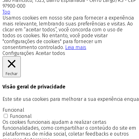
São Francisco, 1323, Bairro Esplanada - Cerro Largo/RS - CEP
97900-000
Top
Usamos cookies em nosso site para fornecer a experiência
mais relevante, lembrando suas preferências e visitas. Ao
clicar em “aceitar todos”, você concorda com o uso de
todos os cookies. No entanto, você pode visitar
"configurações de cookies" para fornecer um
consentimento controlado.
Leia mais
Configurações
Aceitar todos
Fechar
Visão geral de privacidade
Este site usa cookies para melhorar a sua experiência enq
Funcional
Funcional
Os cookies funcionais ajudam a realizar certas
funcionalidades, como compartilhar o conteúdo do site em
plataformas de mídia social, coletar feedbacks e outros