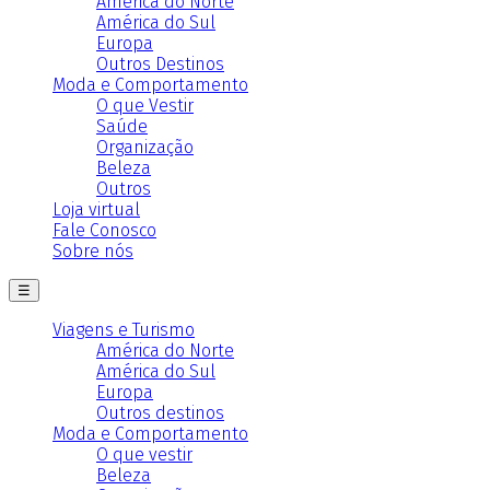
América do Norte
América do Sul
Europa
Outros Destinos
Moda e Comportamento
O que Vestir
Saúde
Organização
Beleza
Outros
Loja virtual
Fale Conosco
Sobre nós
☰
Viagens e Turismo
América do Norte
América do Sul
Europa
Outros destinos
Moda e Comportamento
O que vestir
Beleza