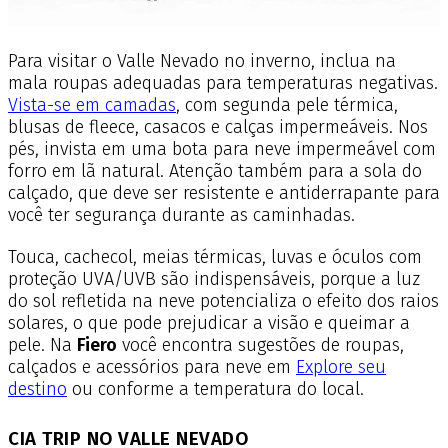
Para visitar o Valle Nevado no inverno, inclua na
mala roupas adequadas para temperaturas negativas.
Vista-se em camadas
, com segunda pele térmica,
blusas de fleece, casacos e calças impermeáveis. Nos
pés, invista em uma bota para neve impermeável com
forro em lã natural. Atenção também para a sola do
calçado, que deve ser resistente e antiderrapante para
você ter segurança durante as caminhadas.
Touca, cachecol, meias térmicas, luvas e óculos com
proteção UVA/UVB são indispensáveis, porque a luz
do sol refletida na neve potencializa o efeito dos raios
solares, o que pode prejudicar a visão e queimar a
pele. Na
Fiero
você encontra sugestões de roupas,
calçados e acessórios para neve em
Explore seu
destino
ou conforme a temperatura do local.
CIA TRIP NO VALLE NEVADO