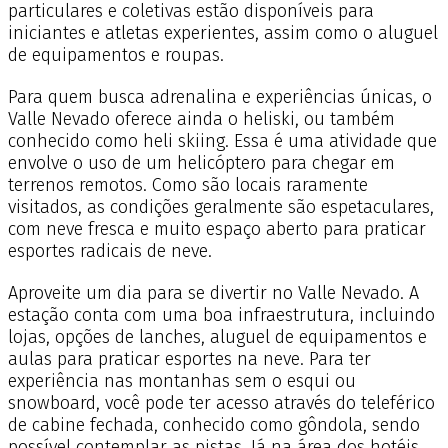
particulares e coletivas estão disponíveis para
iniciantes e atletas experientes, assim como o aluguel
de equipamentos e roupas.
Para quem busca adrenalina e experiências únicas, o
Valle Nevado oferece ainda o heliski, ou também
conhecido como heli skiing. Essa é uma atividade que
envolve o uso de um helicóptero para chegar em
terrenos remotos. Como são locais raramente
visitados, as condições geralmente são espetaculares,
com neve fresca e muito espaço aberto para praticar
esportes radicais de neve.
Aproveite um dia para se divertir no Valle Nevado. A
estação conta com uma boa infraestrutura, incluindo
lojas, opções de lanches, aluguel de equipamentos e
aulas para praticar esportes na neve. Para ter
experiência nas montanhas sem o esqui ou
snowboard, você pode ter acesso através do teleférico
de cabine fechada, conhecido como gôndola, sendo
possível contemplar as pistas. Já na área dos hotéis