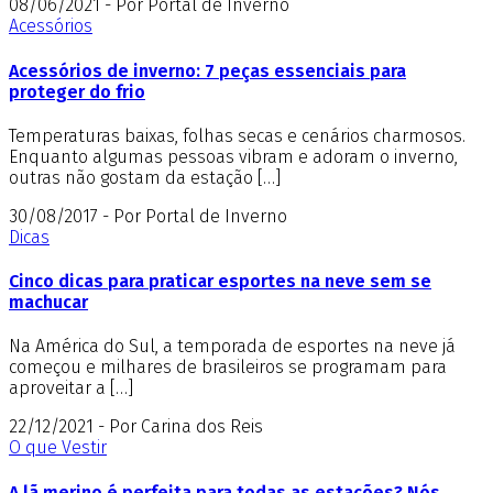
08/06/2021 - Por Portal de Inverno
Acessórios
Acessórios de inverno: 7 peças essenciais para
proteger do frio
Temperaturas baixas, folhas secas e cenários charmosos.
Enquanto algumas pessoas vibram e adoram o inverno,
outras não gostam da estação […]
30/08/2017 - Por Portal de Inverno
Dicas
Cinco dicas para praticar esportes na neve sem se
machucar
Na América do Sul, a temporada de esportes na neve já
começou e milhares de brasileiros se programam para
aproveitar a […]
22/12/2021 - Por Carina dos Reis
O que Vestir
A lã merino é perfeita para todas as estações? Nós