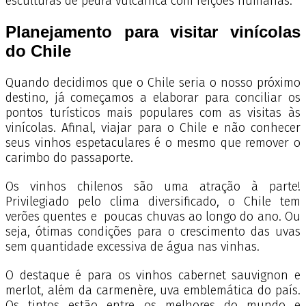
esculturas de pedra vulcânica com feições humanas.
Planejamento para visitar vinícolas
do Chile
Quando decidimos que o Chile seria o nosso próximo
destino, já começamos a elaborar para conciliar os
pontos turísticos mais populares com as visitas às
vinícolas. Afinal, viajar para o Chile e não conhecer
seus vinhos espetaculares é o mesmo que remover o
carimbo do passaporte.
Os vinhos chilenos são uma atração à parte!
Privilegiado pelo clima diversificado, o Chile tem
verões quentes e poucas chuvas ao longo do ano. Ou
seja, ótimas condições para o crescimento das uvas
sem quantidade excessiva de água nas vinhas.
O destaque é para os vinhos cabernet sauvignon e
merlot, além da carmenère, uva emblemática do país.
Os tintos estão entre os melhores do mundo e