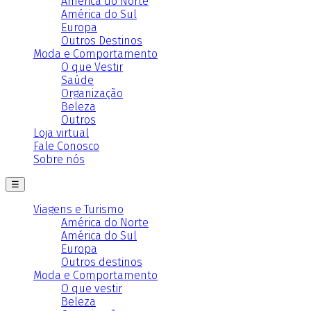
América do Norte
América do Sul
Europa
Outros Destinos
Moda e Comportamento
O que Vestir
Saúde
Organização
Beleza
Outros
Loja virtual
Fale Conosco
Sobre nós
☰
Viagens e Turismo
América do Norte
América do Sul
Europa
Outros destinos
Moda e Comportamento
O que vestir
Beleza