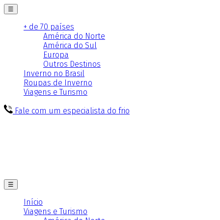
☰
+ de 70 países
América do Norte
América do Sul
Europa
Outros Destinos
Inverno no Brasil
Roupas de Inverno
Viagens e Turismo
Fale com um especialista do frio
☰
Início
Viagens e Turismo