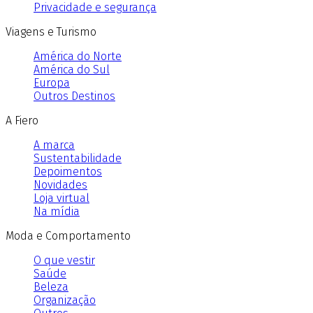
Privacidade e segurança
Viagens e Turismo
América do Norte
América do Sul
Europa
Outros Destinos
A Fiero
A marca
Sustentabilidade
Depoimentos
Novidades
Loja virtual
Na mídia
Moda e Comportamento
O que vestir
Saúde
Beleza
Organização