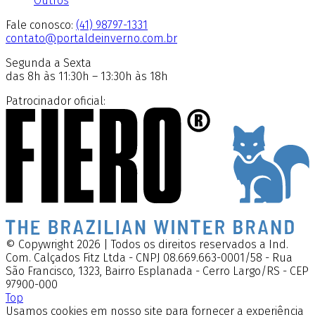
Outros
Fale conosco:
(41) 98797-1331
contato@portaldeinverno.com.br
Segunda a Sexta
das 8h às 11:30h – 13:30h às 18h
Patrocinador oficial:
© Copywright 2026 | Todos os direitos reservados a Ind.
Com. Calçados Fitz Ltda - CNPJ 08.669.663-0001/58 - Rua
São Francisco, 1323, Bairro Esplanada - Cerro Largo/RS - CEP
97900-000
Top
Usamos cookies em nosso site para fornecer a experiência