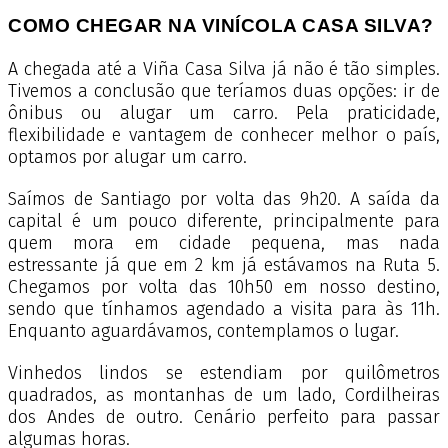
COMO CHEGAR NA VINÍCOLA CASA SILVA?
A chegada até a Viña Casa Silva já não é tão simples.
Tivemos a conclusão que teríamos duas opções
: ir de
ônibus ou alugar um carro. Pela praticidade,
flexibilidade e vantagem de conhecer melhor o país,
optamos por alugar um carro.
Saímos de Santiago por volta das 9h20. A saída da
capital é um pouco diferente, principalmente para
quem mora em cidade pequena, mas nada
estressante já que em 2 km já estávamos na Ruta 5.
Chegamos por volta das 10h50 em nosso destino,
sendo que tínhamos agendado a visita para às 11h.
Enquanto aguardávamos, contemplamos o lugar.
Vinhedos lindos se estendiam por quilômetros
quadrados, as montanhas de um lado, Cordilheiras
dos Andes de outro. Cenário perfeito para passar
algumas horas.