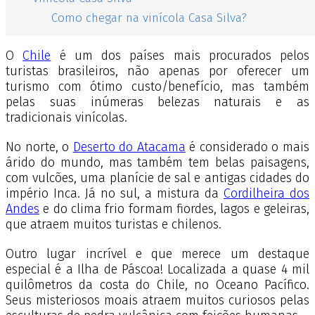
Como chegar na vinícola Casa Silva?
O
Chile
é um dos países mais procurados pelos
turistas brasileiros, não apenas por oferecer um
turismo com ótimo custo/benefício, mas também
pelas suas inúmeras belezas naturais e as
tradicionais vinícolas.
No norte, o
Deserto do Atacama
é considerado o mais
árido do mundo, mas também tem belas paisagens,
com vulcões, uma planície de sal e antigas cidades do
império Inca. Já no sul, a mistura da
Cordilheira dos
Andes
e do clima frio formam fiordes, lagos e geleiras,
que atraem muitos turistas e chilenos.
Outro lugar incrível e que merece um destaque
especial é a Ilha de Páscoa! Localizada a quase 4 mil
quilômetros da costa do Chile, no Oceano Pacífico.
Seus misteriosos moais atraem muitos curiosos pelas