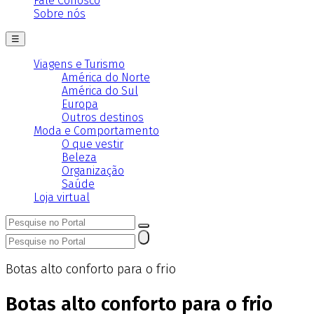
Fale Conosco
Sobre nós
☰
Viagens e Turismo
América do Norte
América do Sul
Europa
Outros destinos
Moda e Comportamento
O que vestir
Beleza
Organização
Saúde
Loja virtual
Botas alto conforto para o frio
Botas alto conforto para o frio