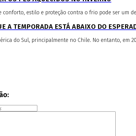
nforto, estilo e proteção contra o frio pode ser um des
QUE A TEMPORADA ESTÁ ABAIXO DO ESPERA
ica do Sul, principalmente no Chile. No entanto, em 20
ão: