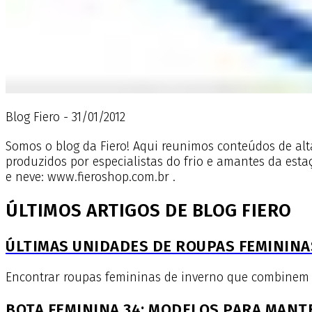
Blog Fiero - 31/01/2012
Somos o blog da Fiero! Aqui reunimos conteúdos de alta
produzidos por especialistas do frio e amantes da estaç
e neve: www.fieroshop.com.br .
ÚLTIMOS ARTIGOS DE BLOG FIERO
ÚLTIMAS UNIDADES DE ROUPAS FEMININAS
Encontrar roupas femininas de inverno que combinem con
BOTA FEMININA 34: MODELOS PARA MANT