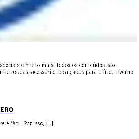
especiais e muito mais. Todos os conteúdos são
tre roupas, acessórios e calçados para o frio, inverno
IERO
 fácil. Por isso, […]