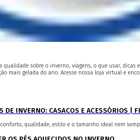
 qualidade sobre o inverno, viagens, o que usar, dicas 
ão mais gelada do ano. Acesse nossa loja virtual e encon
 DE INVERNO: CASACOS E ACESSÓRIOS | F
forto, qualidade, estilo e o tamanho ideal nem sempre é
ER OS PÉS AQUECIDOS NO INVERNO