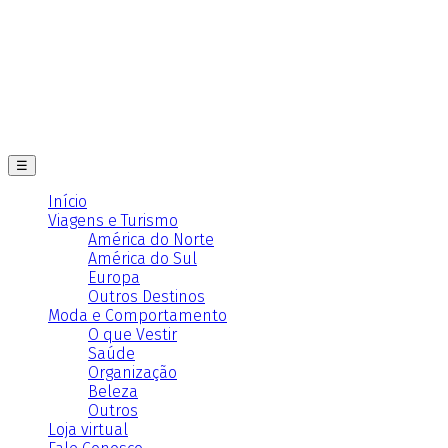
☰
Início
Viagens e Turismo
América do Norte
América do Sul
Europa
Outros Destinos
Moda e Comportamento
O que Vestir
Saúde
Organização
Beleza
Outros
Loja virtual