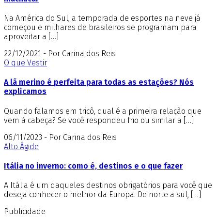
Na América do Sul, a temporada de esportes na neve já
começou e milhares de brasileiros se programam para
aproveitar a […]
22/12/2021 - Por Carina dos Reis
O que Vestir
A lã merino é perfeita para todas as estações? Nós
explicamos
Quando falamos em tricô, qual é a primeira relação que
vem à cabeça? Se você respondeu frio ou similar a […]
06/11/2023 - Por Carina dos Reis
Alto Ágide
Itália no inverno: como é, destinos e o que fazer
A Itália é um daqueles destinos obrigatórios para você que
deseja conhecer o melhor da Europa. De norte a sul, […]
Publicidade