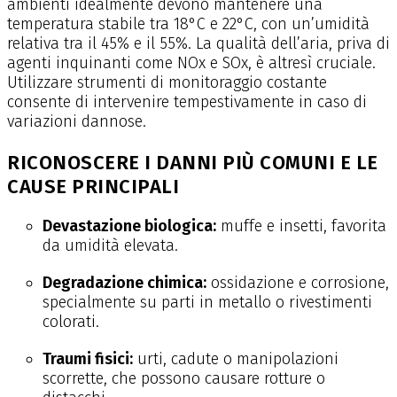
ambienti idealmente devono mantenere una
temperatura stabile tra 18°C e 22°C, con un’umidità
relativa tra il 45% e il 55%. La qualità dell’aria, priva di
agenti inquinanti come NOx e SOx, è altresì cruciale.
Utilizzare strumenti di monitoraggio costante
consente di intervenire tempestivamente in caso di
variazioni dannose.
RICONOSCERE I DANNI PIÙ COMUNI E LE
CAUSE PRINCIPALI
Devastazione biologica:
muffe e insetti, favorita
da umidità elevata.
Degradazione chimica:
ossidazione e corrosione,
specialmente su parti in metallo o rivestimenti
colorati.
Traumi fisici:
urti, cadute o manipolazioni
scorrette, che possono causare rotture o