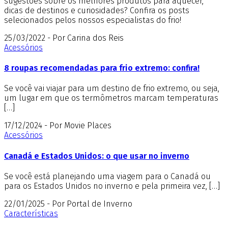
sugestões sobre os melhores produtos para aquecer,
dicas de destinos e curiosidades? Confira os posts
selecionados pelos nossos especialistas do frio!
25/03/2022 - Por Carina dos Reis
Acessórios
8 roupas recomendadas para frio extremo: confira!
Se você vai viajar para um destino de frio extremo, ou seja,
um lugar em que os termômetros marcam temperaturas
[…]
17/12/2024 - Por Movie Places
Acessórios
Canadá e Estados Unidos: o que usar no inverno
Se você está planejando uma viagem para o Canadá ou
para os Estados Unidos no inverno e pela primeira vez, […]
22/01/2025 - Por Portal de Inverno
Características