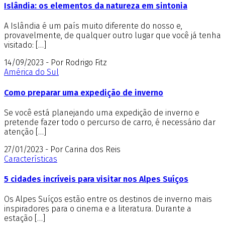
Islândia: os elementos da natureza em sintonia
A Islândia é um país muito diferente do nosso e,
provavelmente, de qualquer outro lugar que você já tenha
visitado: […]
14/09/2023 - Por Rodrigo Fitz
América do Sul
Como preparar uma expedição de inverno
Se você está planejando uma expedição de inverno e
pretende fazer todo o percurso de carro, é necessário dar
atenção […]
27/01/2023 - Por Carina dos Reis
Características
5 cidades incríveis para visitar nos Alpes Suíços
Os Alpes Suíços estão entre os destinos de inverno mais
inspiradores para o cinema e a literatura. Durante a
estação […]