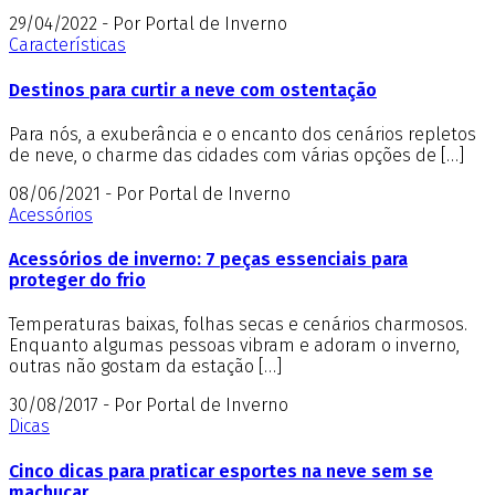
29/04/2022 - Por Portal de Inverno
Características
Destinos para curtir a neve com ostentação
Para nós, a exuberância e o encanto dos cenários repletos
de neve, o charme das cidades com várias opções de […]
08/06/2021 - Por Portal de Inverno
Acessórios
Acessórios de inverno: 7 peças essenciais para
proteger do frio
Temperaturas baixas, folhas secas e cenários charmosos.
Enquanto algumas pessoas vibram e adoram o inverno,
outras não gostam da estação […]
30/08/2017 - Por Portal de Inverno
Dicas
Cinco dicas para praticar esportes na neve sem se
machucar