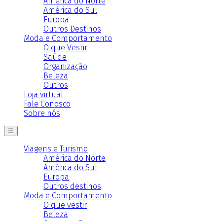
América do Norte
América do Sul
Europa
Outros Destinos
Moda e Comportamento
O que Vestir
Saúde
Organização
Beleza
Outros
Loja virtual
Fale Conosco
Sobre nós
☰
Viagens e Turismo
América do Norte
América do Sul
Europa
Outros destinos
Moda e Comportamento
O que vestir
Beleza