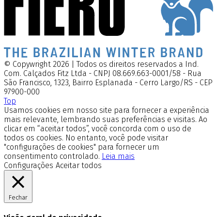
© Copywright 2026 | Todos os direitos reservados a Ind.
Com. Calçados Fitz Ltda - CNPJ 08.669.663-0001/58 - Rua
São Francisco, 1323, Bairro Esplanada - Cerro Largo/RS - CEP
97900-000
Top
Usamos cookies em nosso site para fornecer a experiência
mais relevante, lembrando suas preferências e visitas. Ao
clicar em “aceitar todos”, você concorda com o uso de
todos os cookies. No entanto, você pode visitar
"configurações de cookies" para fornecer um
consentimento controlado.
Leia mais
Configurações
Aceitar todos
Fechar