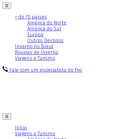
☰
+ de 70 países
América do Norte
América do Sul
Europa
Outros Destinos
Inverno no Brasil
Roupas de Inverno
Viagens e Turismo
Fale com um especialista do frio
☰
Início
Viagens e Turismo