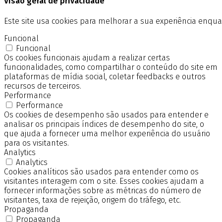
Visão geral de privacidade
Este site usa cookies para melhorar a sua experiência enq
Funcional
Funcional
Os cookies funcionais ajudam a realizar certas
funcionalidades, como compartilhar o conteúdo do site em
plataformas de mídia social, coletar feedbacks e outros
recursos de terceiros.
Performance
Performance
Os cookies de desempenho são usados para entender e
analisar os principais índices de desempenho do site, o
que ajuda a fornecer uma melhor experiência do usuário
para os visitantes.
Analytics
Analytics
Cookies analíticos são usados para entender como os
visitantes interagem com o site. Esses cookies ajudam a
fornecer informações sobre as métricas do número de
visitantes, taxa de rejeição, origem do tráfego, etc.
Propaganda
Propaganda