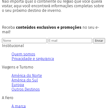
Não importa qual o continente ou região que você queira
visitar, aqui você encontrará informações completas sobre
o seu próximo destino de inverno.
Receba
conteúdos exclusivos e promoções
no seu e-
mail!
Enviar
Institucional
Quem somos
Privacidade e segurança
Viagens e Turismo
América do Norte
América do Sul
Europa
Outros Destinos
A Fiero
A marca