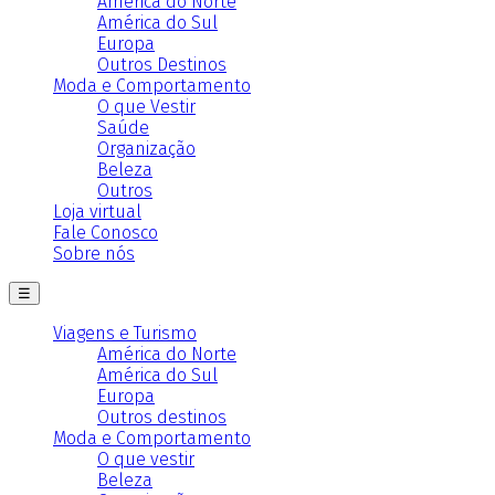
América do Norte
América do Sul
Europa
Outros Destinos
Moda e Comportamento
O que Vestir
Saúde
Organização
Beleza
Outros
Loja virtual
Fale Conosco
Sobre nós
☰
Viagens e Turismo
América do Norte
América do Sul
Europa
Outros destinos
Moda e Comportamento
O que vestir
Beleza