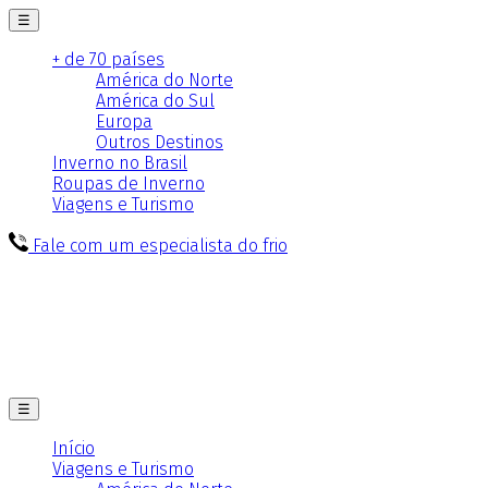
☰
+ de 70 países
América do Norte
América do Sul
Europa
Outros Destinos
Inverno no Brasil
Roupas de Inverno
Viagens e Turismo
Fale com um especialista do frio
☰
Início
Viagens e Turismo