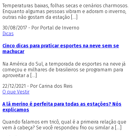
Temperaturas baixas, folhas secas e cenários charmosos.
Enquanto algumas pessoas vibram e adoram o inverno,
outras não gostam da estação […]
30/08/2017 - Por Portal de Inverno
Dicas
Cinco dicas para praticar esportes na neve sem se
machucar
Na América do Sul, a temporada de esportes na neve já
começou e milhares de brasileiros se programam para
aproveitar a […]
22/12/2021 - Por Carina dos Reis
O que Vestir
A lã merino é perfeita para todas as estações? Nós
explicamos
Quando falamos em tricô, qual é a primeira relação que
vem à cabeça? Se você respondeu frio ou similar a […]