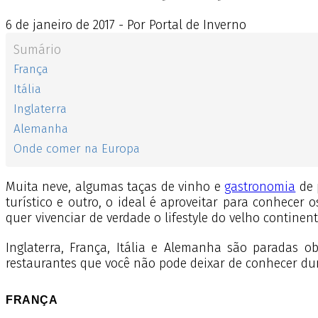
6
de
janeiro
de
2017 - Por Portal de Inverno
Sumário
França
Itália
Inglaterra
Alemanha
Onde comer na Europa
Muita neve, algumas taças de vinho e
gastronomia
de 
turístico e outro, o ideal é aproveitar para conhecer
quer vivenciar de verdade o lifestyle do velho continent
Inglaterra, França, Itália e Alemanha são paradas o
restaurantes que você não pode deixar de conhecer dur
FRANÇA