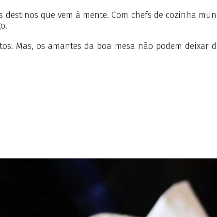
s destinos que vem à mente. Com chefs de cozinha mund
go.
stos. Mas, os amantes da boa mesa não podem deixar d