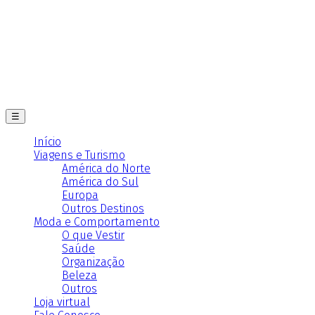
☰
Início
Viagens e Turismo
América do Norte
América do Sul
Europa
Outros Destinos
Moda e Comportamento
O que Vestir
Saúde
Organização
Beleza
Outros
Loja virtual