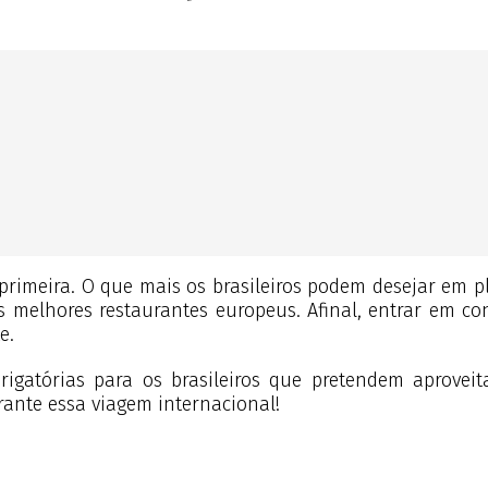
primeira. O que mais os brasileiros podem desejar em p
 os melhores restaurantes europeus. Afinal, entrar em c
e.
brigatórias para os brasileiros que pretendem aprovei
ante essa viagem internacional!