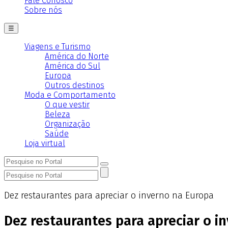
Fale Conosco
Sobre nós
☰
Viagens e Turismo
América do Norte
América do Sul
Europa
Outros destinos
Moda e Comportamento
O que vestir
Beleza
Organização
Saúde
Loja virtual
Dez restaurantes para apreciar o inverno na Europa
Dez restaurantes para apreciar o i