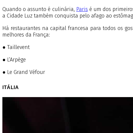
Quando o assunto é culinária,
Paris
é um dos primeiro
a Cidade Luz também conquista pelo afago ao estôma
Há restaurantes na capital francesa para todos os go
melhores da França:
● Taillevent
● L’Arpège
● Le Grand Véfour
ITÁLIA