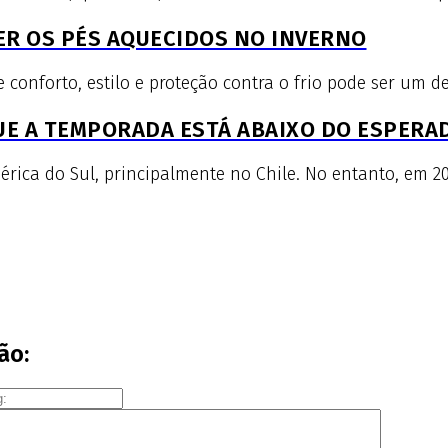
ER OS PÉS AQUECIDOS NO INVERNO
nforto, estilo e proteção contra o frio pode ser um des
QUE A TEMPORADA ESTÁ ABAIXO DO ESPERA
ica do Sul, principalmente no Chile. No entanto, em 20
ão: