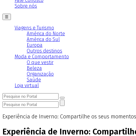
Fale Conosco
Sobre nós
☰
Viagens e Turismo
América do Norte
América do Sul
Europa
Outros destinos
Moda e Comportamento
O que vestir
Beleza
Organização
Saúde
Loja virtual
Experiência de Inverno: Compartilhe os seus momento
Experiência de Inverno: Compartil