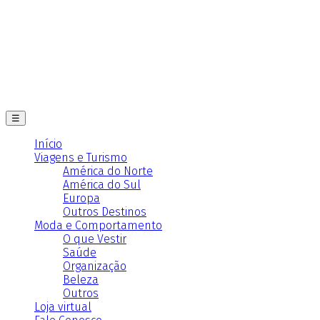
☰
Início
Viagens e Turismo
América do Norte
América do Sul
Europa
Outros Destinos
Moda e Comportamento
O que Vestir
Saúde
Organização
Beleza
Outros
Loja virtual