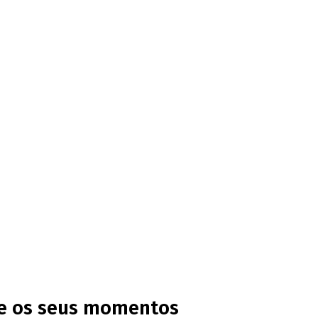
s
he os seus momentos