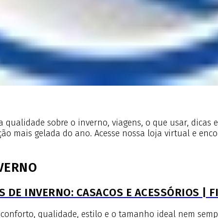
 qualidade sobre o inverno, viagens, o que usar, dicas 
ão mais gelada do ano. Acesse nossa loja virtual e encon
NVERNO
 DE INVERNO: CASACOS E ACESSÓRIOS | F
forto, qualidade, estilo e o tamanho ideal nem sempre é