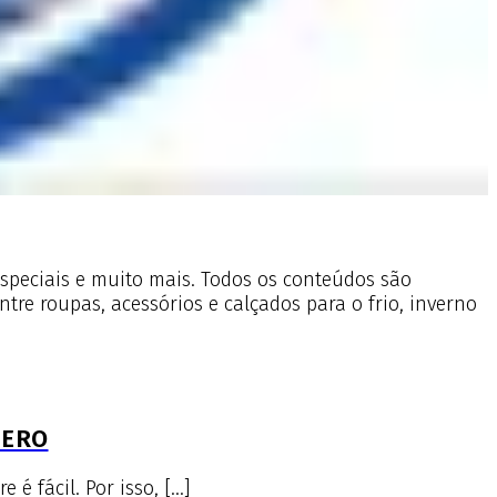
especiais e muito mais. Todos os conteúdos são
tre roupas, acessórios e calçados para o frio, inverno
IERO
 fácil. Por isso, […]