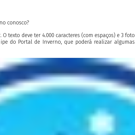
rno conosco?
 texto deve ter 4.000 caracteres (com espaços) e 3 foto
uipe do Portal de Inverno, que poderá realizar algumas