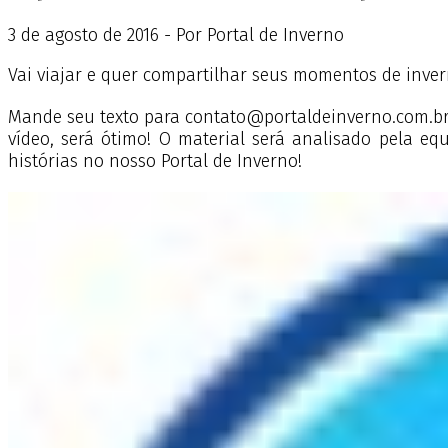
3
de
agosto
de
2016 - Por Portal de Inverno
Vai viajar e quer compartilhar seus momentos de inve
Mande seu texto para contato@portaldeinverno.com.br. O
vídeo, será ótimo! O material será analisado pela eq
histórias no nosso Portal de Inverno!