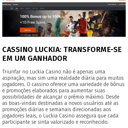
CASSINO LUCKIA: TRANSFORME-SE
EM UM GANHADOR
Triunfar no Luckia Casino não é apenas uma
aspiração, mas sim uma realidade diária para muitos
jogadores. O cassino oferece uma variedade de bônus
e promoções elaborados para aumentar suas
possibilidades de alcançar o prêmio máximo. Desde
as boas-vindas destinadas a novos usuários até as
promoções diárias e semanais direcionadas aos
jogadores leais, o Luckia Casino assegura que cada
participante se sinta valorizado e reconhecido.