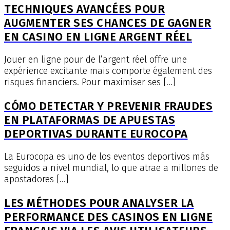
TECHNIQUES AVANCÉES POUR
AUGMENTER SES CHANCES DE GAGNER
EN CASINO EN LIGNE ARGENT RÉEL
Jouer en ligne pour de l’argent réel offre une
expérience excitante mais comporte également des
risques financiers. Pour maximiser ses […]
CÓMO DETECTAR Y PREVENIR FRAUDES
EN PLATAFORMAS DE APUESTAS
DEPORTIVAS DURANTE EUROCOPA
La Eurocopa es uno de los eventos deportivos más
seguidos a nivel mundial, lo que atrae a millones de
apostadores […]
LES MÉTHODES POUR ANALYSER LA
PERFORMANCE DES CASINOS EN LIGNE