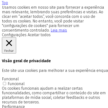
Top
Usamos cookies em nosso site para fornecer a experiência
mais relevante, lembrando suas preferências e visitas. Ao
clicar em “aceitar todos”, você concorda com o uso de
todos os cookies. No entanto, você pode visitar
"configurações de cookies" para fornecer um
consentimento controlado.
Leia mais
Configurações
Aceitar todos
Fechar
Visão geral de privacidade
Este site usa cookies para melhorar a sua experiência enq
Funcional
Funcional
Os cookies funcionais ajudam a realizar certas
funcionalidades, como compartilhar o conteúdo do site em
plataformas de mídia social, coletar feedbacks e outros
recursos de terceiros.
Performance