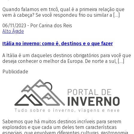
Quando falamos em tricô, qual é a primeira relação que
vem à cabeça? Se você respondeu frio ou similar a […]
06/11/2023 - Por Carina dos Reis
Alto Ágide
Itália no inverno: como é, destinos e o que fazer
A Itália é um daqueles destinos obrigatórios para você que
deseja conhecer o melhor da Europa. De norte a sul, […]
Publicidade
Sabemos que há muitos destinos incríveis para serem
explorados e que cada um deles tem características
especiais, que envolvem diferentes culturas, gastronomia