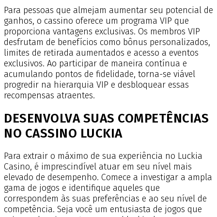
Para pessoas que almejam aumentar seu potencial de
ganhos, o cassino oferece um programa VIP que
proporciona vantagens exclusivas. Os membros VIP
desfrutam de benefícios como bônus personalizados,
limites de retirada aumentados e acesso a eventos
exclusivos. Ao participar de maneira contínua e
acumulando pontos de fidelidade, torna-se viável
progredir na hierarquia VIP e desbloquear essas
recompensas atraentes.
DESENVOLVA SUAS COMPETÊNCIAS
NO CASSINO LUCKIA
Para extrair o máximo de sua experiência no Luckia
Casino, é imprescindível atuar em seu nível mais
elevado de desempenho. Comece a investigar a ampla
gama de jogos e identifique aqueles que
correspondem às suas preferências e ao seu nível de
competência. Seja você um entusiasta de jogos que