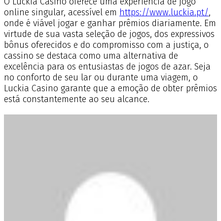
O Luckia Casino oferece uma experiência de jogo
online singular, acessível em
https://www.luckia.pt/
,
onde é viável jogar e ganhar prêmios diariamente. Em
virtude de sua vasta seleção de jogos, dos expressivos
bônus oferecidos e do compromisso com a justiça, o
cassino se destaca como uma alternativa de
excelência para os entusiastas de jogos de azar. Seja
no conforto de seu lar ou durante uma viagem, o
Luckia Casino garante que a emoção de obter prêmios
está constantemente ao seu alcance.