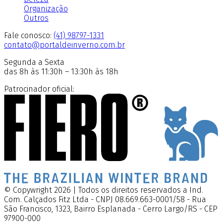
Organização
Outros
Fale conosco:
(41) 98797-1331
contato@portaldeinverno.com.br
Segunda a Sexta
das 8h às 11:30h – 13:30h às 18h
Patrocinador oficial:
© Copywright 2026 | Todos os direitos reservados a Ind.
Com. Calçados Fitz Ltda - CNPJ 08.669.663-0001/58 - Rua
São Francisco, 1323, Bairro Esplanada - Cerro Largo/RS - CEP
97900-000