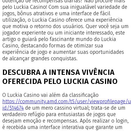
obtenção de recompensas diárias? Não procure mais
pelo Luckia Casino! Com sua inigualável variedade de
jogos, bônus atrativos e uma interface de fácil
utilização, o Luckia Casino oferece uma experiência
que motiva o retorno dos usuários. Quer você seja um
jogador experiente ou um iniciante interessado, este
artigo o guiará pelo fascinante mundo do Luckia
Casino, destacando formas de otimizar sua
experiência de jogo e aumentar suas oportunidades
de alcançar grandes conquistas.
DESCUBRA A INTENSA VIVÊNCIA
OFERECIDA PELO LUCKIA CASINO
O Luckia Casino vai além da classificação
https://community.amd.com/t5/user/viewprofilepage/u
id/514674
de um mero cassino virtual; trata-se de um
verdadeiro refúgio para entusiastas de jogos que
desejam emoção e recompensas. Após realizar o login,
é recebida uma interface interativa que garante um