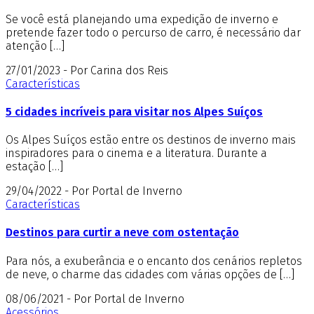
Se você está planejando uma expedição de inverno e
pretende fazer todo o percurso de carro, é necessário dar
atenção […]
27/01/2023 - Por Carina dos Reis
Características
5 cidades incríveis para visitar nos Alpes Suíços
Os Alpes Suíços estão entre os destinos de inverno mais
inspiradores para o cinema e a literatura. Durante a
estação […]
29/04/2022 - Por Portal de Inverno
Características
Destinos para curtir a neve com ostentação
Para nós, a exuberância e o encanto dos cenários repletos
de neve, o charme das cidades com várias opções de […]
08/06/2021 - Por Portal de Inverno
Acessórios