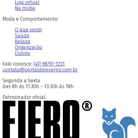
Loja virtual
Na mídia
Moda e Comportamento
O que vestir
Saúde
Beleza
Organização
Outros
Fale conosco:
(41) 98797-1331
contato@portaldeinverno.com.br
Segunda a Sexta
das 8h às 11:30h – 13:30h às 18h
Patrocinador oficial: