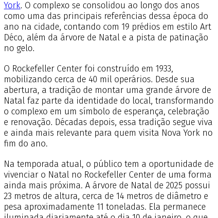
York
. O complexo se consolidou ao longo dos anos
como uma das principais referências dessa época do
ano na cidade, contando com 19 prédios em estilo Art
Déco, além da árvore de Natal e a pista de patinação
no gelo.
O Rockefeller Center foi construído em 1933,
mobilizando cerca de 40 mil operários. Desde sua
abertura, a tradição de montar uma grande árvore de
Natal faz parte da identidade do local, transformando
o complexo em um símbolo de esperança, celebração
e renovação. Décadas depois, essa tradição segue viva
e ainda mais relevante para quem visita Nova York no
fim do ano.
Na temporada atual, o público tem a oportunidade de
vivenciar o Natal no Rockefeller Center de uma forma
ainda mais próxima. A árvore de Natal de 2025 possui
23 metros de altura, cerca de 14 metros de diâmetro e
pesa aproximadamente 11 toneladas. Ela permanece
iluminada diariamente até o dia 10 de janeiro, o que