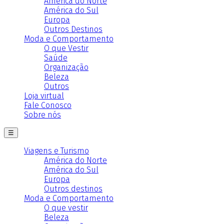
América do Norte
América do Sul
Europa
Outros Destinos
Moda e Comportamento
O que Vestir
Saúde
Organização
Beleza
Outros
Loja virtual
Fale Conosco
Sobre nós
☰
Viagens e Turismo
América do Norte
América do Sul
Europa
Outros destinos
Moda e Comportamento
O que vestir
Beleza