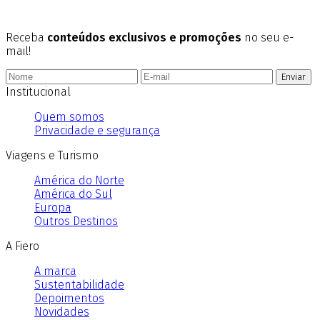
Receba
conteúdos exclusivos e promoções
no seu e-
mail!
Enviar
Institucional
Quem somos
Privacidade e segurança
Viagens e Turismo
América do Norte
América do Sul
Europa
Outros Destinos
A Fiero
A marca
Sustentabilidade
Depoimentos
Novidades