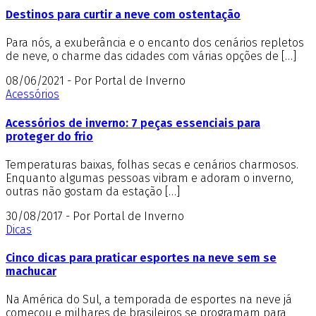
Destinos para curtir a neve com ostentação
Para nós, a exuberância e o encanto dos cenários repletos
de neve, o charme das cidades com várias opções de […]
08/06/2021 - Por Portal de Inverno
Acessórios
Acessórios de inverno: 7 peças essenciais para
proteger do frio
Temperaturas baixas, folhas secas e cenários charmosos.
Enquanto algumas pessoas vibram e adoram o inverno,
outras não gostam da estação […]
30/08/2017 - Por Portal de Inverno
Dicas
Cinco dicas para praticar esportes na neve sem se
machucar
Na América do Sul, a temporada de esportes na neve já
começou e milhares de brasileiros se programam para