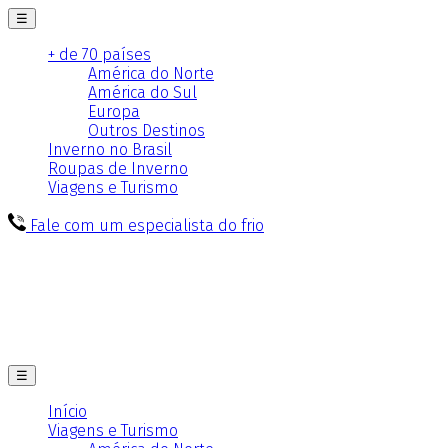
☰
+ de 70 países
América do Norte
América do Sul
Europa
Outros Destinos
Inverno no Brasil
Roupas de Inverno
Viagens e Turismo
Fale com um especialista do frio
☰
Início
Viagens e Turismo