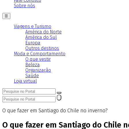
Fale Conosco
Sobre nós
☰
Viagens e Turismo
América do Norte
América do Sul
Europa
Outros destinos
Moda e Comportamento
O que vestir
Beleza
Organização
Saúde
Loja virtual
O que fazer em Santiago do Chile no inverno?
O que fazer em Santiago do Chile n