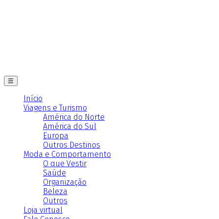
☰
Início
Viagens e Turismo
América do Norte
América do Sul
Europa
Outros Destinos
Moda e Comportamento
O que Vestir
Saúde
Organização
Beleza
Outros
Loja virtual