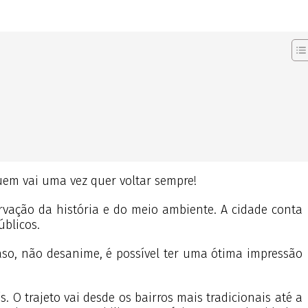
quem vai uma vez quer voltar sempre!
rvação da história e do meio ambiente. A cidade conta
blicos.
aso, não desanime, é possível ter uma ótima impressão
 O trajeto vai desde os bairros mais tradicionais até a