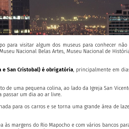
po para visitar algum dos museus para conhecer não 
Museu Nacional Belas Artes, Museu Nacional de Históri
 e San Cristobal) é obrigatória
, principalmente em dia
lto de uma pequena colina, ao lado da Igreja San Vicen
 passar um dia ao ar livre.
hada para os carros e se torna uma grande área de laze
ea às margens do Rio Mapocho e com vários bancos para