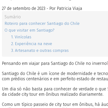
27
de
setembro
de
2023 - Por Patricia Viaja
Sumário
Roteiro para conhecer Santiago do Chile
O que visitar em Santiago?
1. Vinícolas
2. Experiência na neve
3. Artesanato e outras compras
Pensando em viajar para Santiago do Chile no inverno?
Santiago do Chile é um ícone de modernidade e tecnol
com prédios centenários e em perfeito estado de resta
Um dia só não basta para conhecer de verdade o que S
da cidade city tour em ônibus realizado diariamente.
Como um típico passeio de city tour em ônibus, há áudi