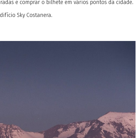
aradas e comprar o bilhete em vários pontos da cidade.
difício Sky Costanera.