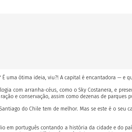
 É uma ótima ideia, viu?! A capital é encantadora — e 
ogia com arranha-céus, como o Sky Costanera, e prese
uração e conservação, assim como dezenas de parques pú
antiago do Chile tem de melhor. Mas se este é o seu c
o em português contando a história da cidade e do país.