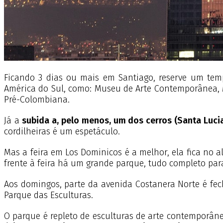
Ficando 3 dias ou mais em Santiago, reserve um tem
América do Sul, como: Museu de Arte Contemporânea, 
Pré-Colombiana.
Já a
subida a, pelo menos, um dos cerros (Santa Lucia
cordilheiras é um espetáculo.
Mas a feira em Los Dominicos é a melhor, ela fica no a
frente à feira há um grande parque, tudo completo para
Aos domingos, parte da avenida Costanera Norte é fec
Parque das Esculturas.
O parque é repleto de esculturas de arte contemporân