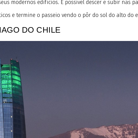
eus modernos edifícios. É possível descer e subir nas p
icos e termine o passeio vendo o pôr do sol do alto do e
IAGO DO CHILE