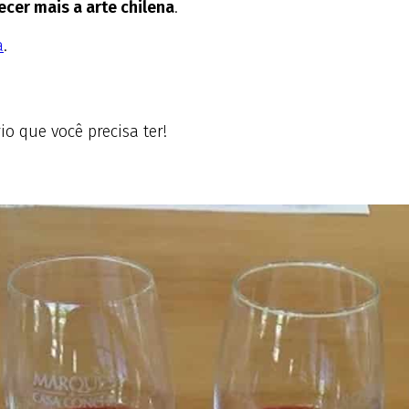
ecer mais a arte chilena
.
a
.
rio que você precisa ter!